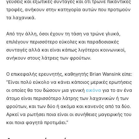
γεύσεις και εξωτικές συνταγές και ότι τρώνε πικάντικες
τροφές, ανήκουν στην κατηγορία αυτών που προτιμούν
τα λαχανικά.
Από την άλλη, όσοι έχουν τη τάση να τρώνε γλυκά,
επιλέγουν περισσότερο εύκολες και παραδοσιακές
συνταγές αλλά και είναι κάπως λιγότεροι κοινωνικοί,
ανήκουν στους λάτρεις των φρούτων.
Ο επικεφαλής ερευνητής, καθηγητής Brian Wansink είπε:
“Είναι πολύ εύκολο να κάνει κάποιος μερικές ερωτήσεις
οι οποίες θα του δώσουν μια γενική
εικόνα
για το αν ένα
άτομο είναι περισσότερο λάτρης των λαχανικών ή των
φρούτων, και των δύο ή ακόμα και κανενός από τα δύο.
Αρκεί να ρωτήσει ποια είναι οι συνήθειες μαγειρικής του
και ποια φαγητά προτιμάει.”