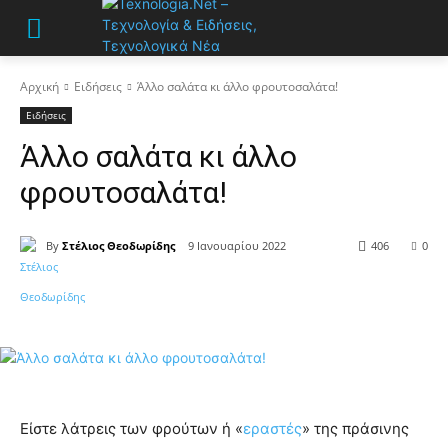
Αρχική
Ειδήσεις
Άλλο σαλάτα κι άλλο φρουτοσαλάτα!
Ειδήσεις
Άλλο σαλάτα κι άλλο
φρουτοσαλάτα!
By
Στέλιος Θεοδωρίδης
9 Ιανουαρίου 2022
406
0
Είστε λάτρεις των φρούτων ή «
εραστές
» της πράσινης