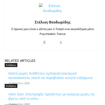
Στέλιος Θεοδωρίδης
Ο ήρωας μου είναι ο γάτος μου ο Τσάρλι και ακροάζομαι μόνο
Psychedelic Trance
RELATED ARTICLES
Ειδήσεις
Εκατό χώρες διαθέτουν εμπορικό λογισμικό
κατασκοπείας ικανό να παραβιάσει κινητά τηλέφωνα
22 Απριλίου 2026
Ειδήσεις
Uber Eats: Επιστροφές προϊόντων με κούριερ χωρίς να
βγείτε από το σπίτι
19 Απριλίου 2026