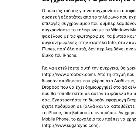
Ο σωστός τρόπος για να συγχρονίσετε επαφές
συσκευή εξαρτάται από το τηλέφωνο που έχετ
επιλογές συγχρονισμού που συμπεριλαμβάνοντ
συγχρονίσετε το τηλέφωνο με τα Windows Mail,
φακέλους με τις φωτογραφίες, τα βίντεο και 
συγκεντρωμένες στην καρτέλα Info, όταν κάν
iTunes, παρ’ όλα αυτά, δεν περιλαμβάνει εν
δίσκο του iPhone.
Για να εκτελέσετε αυτή την ενέργεια, θα χρ
(http://www.dropbox.com). Από τη στιγμή πο
δωρεάν αποθηκευτικού χώρου στο Διαδίκτυο,
Dropbox που θα έχει δημιουργηθεί στο φάκελ
που θα τοποθετείται σε αυτόν το φάκελο θα 
σας. Εγκαταστήστε τη δωρεάν εφαρμογή Drop
έχετε πρόσβαση σε (αλλά και να κατεβάζετε 
το iPhone, όσο βρίσκεστε εν κινήσει. Αν χρησ
Mobile Phone, το εργαλείο που πρέπει να χρη
(http://www.sugarsync.com).