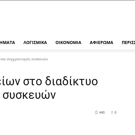
ΉΜΑΤΑ
ΛΟΓΙΣΜΙΚΆ
ΟΙΚΟΝΟΜΊΑ
ΑΦΙΈΡΩΜΑ
ΠΕΡΙΣ
 και συγχρονισμός συσκευών
ίων στο διαδίκτυο
ς συσκευών
440
0