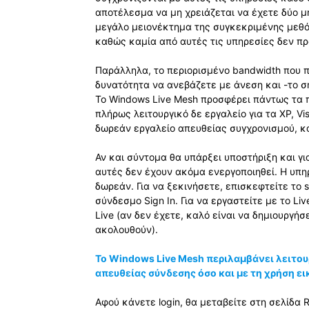
αποτέλεσμα να μη χρειάζεται να έχετε δύο 
μεγάλο μειονέκτημα της συγκεκριμένης μεθόδ
καθώς καμία από αυτές τις υπηρεσίες δεν πρ
Παράλληλα, το περιορισμένο bandwidth που πρ
δυνατότητα να ανεβάζετε με άνεση και -το σ
Το Windows Live Mesh προσφέρει πάντως τα π
πλήρως λειτουργικό δε εργαλείο για τα XP, Vi
δωρεάν εργαλείο απευθείας συγχρονισμού, κ
Αν και σύντομα θα υπάρξει υποστήριξη και γι
αυτές δεν έχουν ακόμα ενεργοποιηθεί. Η υπ
δωρεάν. Για να ξεκινήσετε, επισκεφτείτε το s
σύνδεσμο Sign In. Για να εργαστείτε με το L
Live (αν δεν έχετε, καλό είναι να δημιουργ
ακολουθούν).
Το Windows Live Mesh περιλαμβάνει λειτου
απευθείας σύνδεσης όσο και με τη χρήση ε
Αφού κάνετε login, θα μεταβείτε στη σελίδα 