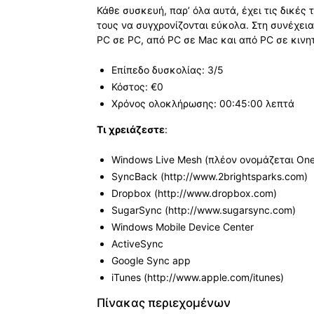
Κάθε συσκευή, παρ’ όλα αυτά, έχει τις δικές 
τους να συγχρονίζονται εύκολα. Στη συνέχει
PC σε PC, από PC σε Mac και από PC σε κινη
Επίπεδο δυσκολίας: 3/5
Κόστος: €0
Χρόνος ολοκλήρωσης: 00:45:00 λεπτά
Τι χρειάζεστε
:
Windows Live Mesh (πλέον ονομάζεται One
SyncBack (http://www.2brightsparks.com)
Dropbox (http://www.dropbox.com)
SugarSync (http://www.sugarsync.com)
Windows Mobile Device Center
ActiveSync
Google Sync app
iTunes (http://www.apple.com/itunes)
Πίνακας περιεχομένων