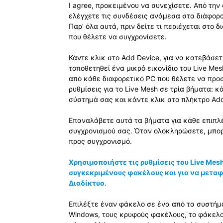
I agree, προκειμένου να συνεχίσετε. Από την
ελέγχετε τις συνδέσεις ανάμεσα στα διάφορα
Παρ’ όλα αυτά, πριν δείτε τι περιέχεται στο
που θέλετε να συγχρονίσετε.
Κάντε κλικ στο Add Device, για να κατεβάσετ
τοποθετηθεί ένα μικρό εικονίδιο του Live Mes
από κάθε διαφορετικό PC που θέλετε να προσ
ρυθμίσεις για το Live Mesh σε τρία βήματα: κ
σύστημά σας και κάντε κλικ στο πλήκτρο Add
Επαναλάβετε αυτά τα βήματα για κάθε επιπλ
συγχρονισμού σας. Όταν ολοκληρώσετε, μπορ
προς συγχρονισμό.
Χρησιμοποιήστε τις ρυθμίσεις του Live Mesh
συγκεκριμένους φακέλους και για να μεταφ
Διαδίκτυο.
Επιλέξτε έναν φάκελο σε ένα από τα συστή
Windows, τους κρυφούς φακέλους, το φάκελ