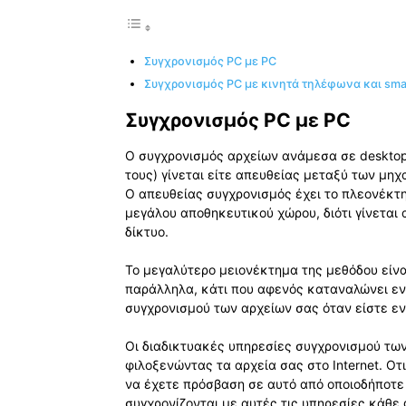
Συγχρονισμός PC με PC
Συγχρονισμός PC με κινητά τηλέφωνα και sm
Συγχρονισμός PC με PC
Ο συγχρονισμός αρχείων ανάμεσα σε desktop 
τους) γίνεται είτε απευθείας μεταξύ των μηχ
Ο απευθείας συγχρονισμός έχει το πλεονέκτ
μεγάλου αποθηκευτικού χώρου, διότι γίνετα
δίκτυο.
Το μεγαλύτερο μειονέκτημα της μεθόδου είναι
παράλληλα, κάτι που αφενός καταναλώνει ενέ
συγχρονισμού των αρχείων σας όταν είστε εν
Οι διαδικτυακές υπηρεσίες συγχρονισμού των
φιλοξενώντας τα αρχεία σας στο Internet. Οτι
να έχετε πρόσβαση σε αυτό από οποιοδήποτε
συγχρονίζονται με αυτές τις υπηρεσίες κάθε