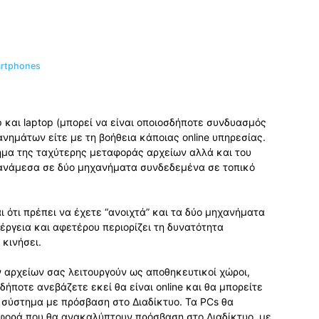
artphones
και laptop (μπορεί να είναι οποιοσδήποτε συνδυασμός
ανημάτων είτε με τη βοήθεια κάποιας online υπηρεσίας.
ημα της ταχύτερης μεταφοράς αρχείων αλλά και του
ι ανάμεσα σε δύο μηχανήματα συνδεδεμένα σε τοπικό
 ότι πρέπει να έχετε “ανοιχτά” και τα δύο μηχανήματα
ργεια και αφετέρου περιορίζει τη δυνατότητα
 κινήσει.
 αρχείων σας λειτουργούν ως αποθηκευτικοί χώροι,
δήποτε ανεβάζετε εκεί θα είναι online και θα μπορείτε
 σύστημα με πρόσβαση στο Διαδίκτυο. Τα PCs θα
 φορά που θα ανακαλύπτουν πρόσβαση στο Διαδίκτυο, με