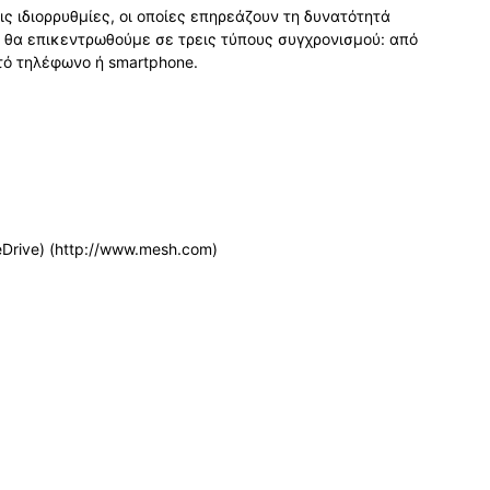
τις ιδιορρυθμίες, οι οποίες επηρεάζουν τη δυνατότητά
α θα επικεντρωθούμε σε τρεις τύπους συγχρονισμού: από
τό τηλέφωνο ή smartphone.
Drive) (http://www.mesh.com)