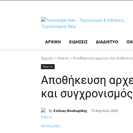
ΑΡΧΙΚΉ
ΕΙΔΉΣΕΙΣ
ΔΙΑΔΊΚΤΥΟ
ΟΧ
Αρχική
How to
Αποθήκευση αρχείων στο διαδίκτυο
How to
Αποθήκευση αρχε
και συγχρονισμό
By
Στέλιος Θεοδωρίδης
15 Απριλίου 2020
Κοινοποίηση