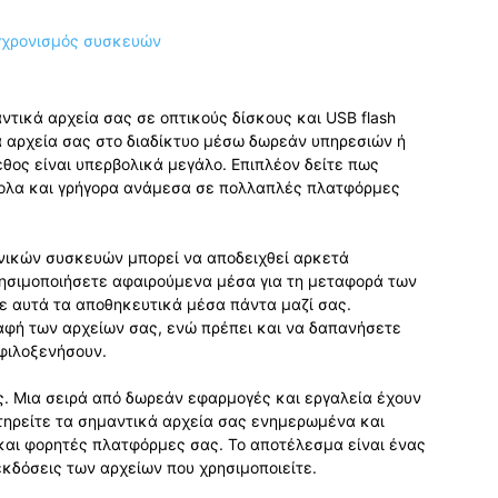
ντικά αρχεία σας σε οπτικούς δίσκους και USB flash
α αρχεία σας στο διαδίκτυο μέσω δωρεάν υπηρεσιών ή
θος είναι υπερβολικά μεγάλο. Επιπλέον δείτε πως
κολα και γρήγορα ανάμεσα σε πολλαπλές πλατφόρμες
νικών συσκευών μπορεί να αποδειχθεί αρκετά
ησιμοποιήσετε αφαιρούμενα μέσα για τη μεταφορά των
ε αυτά τα αποθηκευτικά μέσα πάντα μαζί σας.
ραφή των αρχείων σας, ενώ πρέπει και να δαπανήσετε
 φιλοξενήσουν.
ς. Μια σειρά από δωρεάν εφαρμογές και εργαλεία έχουν
ατηρείτε τα σημαντικά αρχεία σας ενημερωμένα και
και φορητές πλατφόρμες σας. Το αποτέλεσμα είναι ένας
κδόσεις των αρχείων που χρησιμοποιείτε.