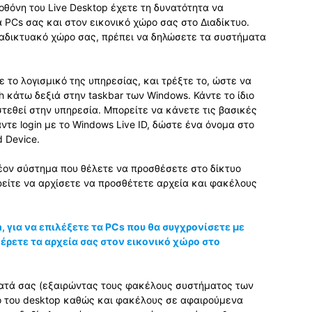
 οθόνη του Live Desktop έχετε τη δυνατότητα να
 PCs σας και στον εικονικό χώρο σας στο Διαδίκτυο.
 διαδικτυακό χώρο σας, πρέπει να δηλώσετε τα συστήματα
ε το λογισμικό της υπηρεσίας, και τρέξτε το, ώστε να
h κάτω δεξιά στην taskbar των Windows. Κάντε το ίδιο
τεθεί στην υπηρεσία. Μπορείτε να κάνετε τις βασικές
άντε login με το Windows Live ID, δώστε ένα όνομα στο
 Device.
έον σύστημα που θέλετε να προσθέσετε στο δίκτυο
είτε να αρχίσετε να προσθέτετε αρχεία και φακέλους
, για να επιλέξετε τα PCs που θα συγχρονίσετε με
έρετε τα αρχεία σας στον εικονικό χώρο στο
ματά σας (εξαιρώντας τους φακέλους συστήματος των
ο του desktop καθώς και φακέλους σε αφαιρούμενα