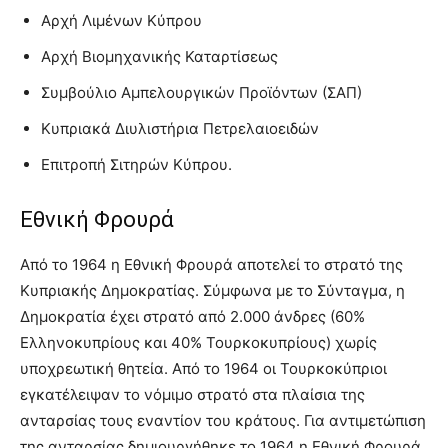
Αρχή Λιμένων Κύπρου
Αρχή Βιομηχανικής Καταρτίσεως
Συμβούλιο Αμπελουργικών Προϊόντων (ΣΑΠ)
Κυπριακά Διυλιστήρια Πετρελαιοειδών
Επιτροπή Σιτηρών Κύπρου.
Εθνική Φρουρά
Από το 1964 η Εθνική Φρουρά αποτελεί το στρατό της
Κυπριακής Δημοκρατίας. Σύμφωνα με το Σύνταγμα, η
Δημοκρατία έχει στρατό από 2.000 άνδρες (60%
Ελληνοκυπρίους και 40% Τουρκοκυπρίους) χωρίς
υποχρεωτική θητεία. Από το 1964 οι Τουρκοκύπριοι
εγκατέλειψαν το νόμιμο στρατό στα πλαίσια της
ανταρσίας τους εναντίον του κράτους. Για αντιμετώπιση
της ανταρσίας δημιουργήθηκε το 1964 η Εθνική Φρουρά