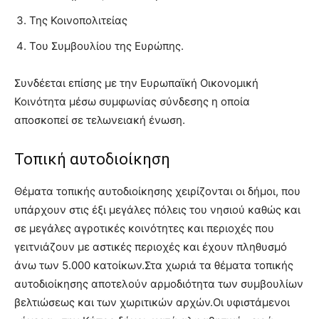
Της Κοινοπολιτείας
Του Συμβουλίου της Ευρώπης.
Συνδέεται επίσης με την Ευρωπαϊκή Οικονομική
Κοινότητα μέσω συμφωνίας σύνδεσης η οποία
αποσκοπεί σε τελωνειακή ένωση.
Τοπική αυτοδιοίκηση
Θέματα τοπικής αυτοδιοίκησης χειρίζονται οι δήμοι, που
υπάρχουν στις έξι μεγάλες πόλεις του νησιού καθώς και
σε μεγάλες αγροτικές κοινότητες και περιοχές που
γειτνιάζουν με αστικές περιοχές και έχουν πληθυσμό
άνω των 5.000 κατοίκων.Στα χωριά τα θέματα τοπικής
αυτοδιοίκησης αποτελούν αρμοδιότητα των συμβουλίων
βελτιώσεως και των χωριτικών αρχών.Οι υφιστάμενοι