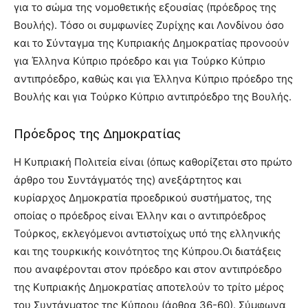
για το σώμα της νομοθετικής εξουσίας (πρόεδρος της
Βουλής). Τόσο οι συμφωνίες Ζυρίχης και Λονδίνου όσο
και το Σύνταγμα της Κυπριακής Δημοκρατίας προνοούν
για Έλληνα Κύπριο πρόεδρο και για Τούρκο Κύπριο
αντιπρόεδρο, καθώς και για Έλληνα Κύπριο πρόεδρο της
Βουλής και για Τούρκο Κύπριο αντιπρόεδρο της Βουλής.
Πρόεδρος της Δημοκρατίας
Η Κυπριακή Πολιτεία είναι (όπως καθορίζεται στο πρώτο
άρθρο του Συντάγματός της) ανεξάρτητος και
κυρίαρχος Δημοκρατία προεδρικού συστήματος, της
οποίας ο πρόεδρος είναι Έλλην και ο αντιπρόεδρος
Τούρκος, εκλεγόμενοι αντιστοίχως υπό της ελληνικής
και της τουρκικής κοινότητος της Κύπρου.Οι διατάξεις
που αναφέρονται στον πρόεδρο και στον αντιπρόεδρο
της Κυπριακής Δημοκρατίας αποτελούν το τρίτο μέρος
του Συντάγματος της Κύπρου (άρθρα 36-60). Σύμφωνα