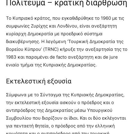
Πολίτευμα – κρατική διάρθρωση
Το Κυπριακό κράτος, που εγκαθιδρύθηκε το 1960 με τις
συμφωνίες Ζυρίχης και Λονδίνου, είναι ανεξάρτητη
κυρίαρχη Δημοκρατία με προεδρικό σύστημα
διακυβέρνησης. Η λεγόμενη ‘Τουρκική Δημοκρατία της
Βορείου Κύπρου’ (TRNC) κήρυξε την ανεξαρτησία της το
1983 και παραμένει de facto ανεξάρτητη και de jure
ενιαίο τμήμα της Κυπριακής Δημοκρατίας.
Εκτελεστική εξουσία
Σύμφωνα με το Σύνταγμα της Κυπριακής Δημοκρατίας,
την εκτελεστική εξουσία ασκούν ο πρόεδρος και ο
αντιπρόεδρος της Δημοκρατίας μέσω Υπουργικού
Συμβουλίου που διορίζουν οι ίδιοι. Και οι δύο εκλέγονται
για πενταετή θητεία, ο πρόεδρος από την ελληνική
κοινότητα και ο αντιπρόεδρος από την τουρκική