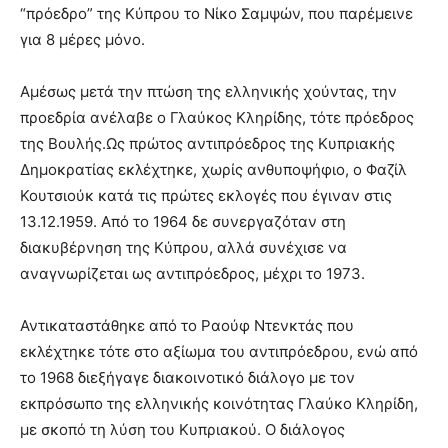
“πρόεδρο” της Κύπρου το Νίκο Σαμψών, που παρέμεινε
για 8 μέρες μόνο.
Αμέσως μετά την πτώση της ελληνικής χούντας, την
προεδρία ανέλαβε ο Γλαύκος Κληρίδης, τότε πρόεδρος
της Βουλής.Ως πρώτος αντιπρόεδρος της Κυπριακής
Δημοκρατίας εκλέχτηκε, χωρίς ανθυποψήφιο, ο Φαζίλ
Κουτσιούκ κατά τις πρώτες εκλογές που έγιναν στις
13.12.1959. Από το 1964 δε συνεργαζόταν στη
διακυβέρνηση της Κύπρου, αλλά συνέχισε να
αναγνωρίζεται ως αντιπρόεδρος, μέχρι το 1973.
Αντικαταστάθηκε από το Ραούφ Ντενκτάς που
εκλέχτηκε τότε στο αξίωμα του αντιπρόεδρου, ενώ από
το 1968 διεξήγαγε διακοινοτικό διάλογο με τον
εκπρόσωπο της ελληνικής κοινότητας Γλαύκο Κληρίδη,
με σκοπό τη λύση του Κυπριακού. Ο διάλογος