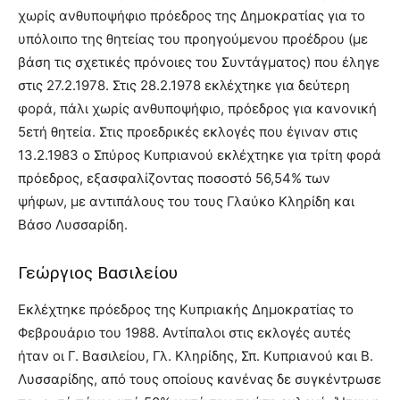
χωρίς ανθυποψήφιο πρόεδρος της Δημοκρατίας για το
υπόλοιπο της θητείας του προηγούμενου προέδρου (με
βάση τις σχετικές πρόνοιες του Συντάγματος) που έληγε
στις 27.2.1978. Στις 28.2.1978 εκλέχτηκε για δεύτερη
φορά, πάλι χωρίς ανθυποψήφιο, πρόεδρος για κανονική
5ετή θητεία. Στις προεδρικές εκλογές που έγιναν στις
13.2.1983 ο Σπύρος Κυπριανού εκλέχτηκε για τρίτη φορά
πρόεδρος, εξασφαλίζοντας ποσοστό 56,54% των
ψήφων, με αντιπάλους του τους Γλαύκο Κληρίδη και
Βάσο Λυσσαρίδη.
Γεώργιος Βασιλείου
Εκλέχτηκε πρόεδρος της Κυπριακής Δημοκρατίας το
Φεβρουάριο του 1988. Αντίπαλοι στις εκλογές αυτές
ήταν οι Γ. Βασιλείου, Γλ. Κληρίδης, Σπ. Κυπριανού και Β.
Λυσσαρίδης, από τους οποίους κανένας δε συγκέντρωσε