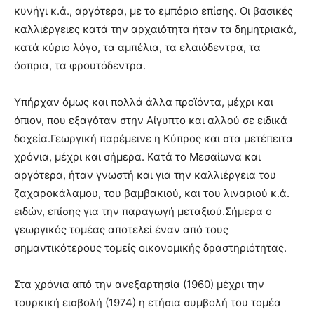
κυνήγι κ.ά., αργότερα, με το εμπόριο επίσης. Οι βασικές
καλλιέργειες κατά την αρχαιότητα ήταν τα δημητριακά,
κατά κύριο λόγο, τα αμπέλια, τα ελαιόδεντρα, τα
όσπρια, τα φρουτόδεντρα.
Υπήρχαν όμως και πολλά άλλα προϊόντα, μέχρι και
όπιον, που εξαγόταν στην Αίγυπτο και αλλού σε ειδικά
δοχεία.Γεωργική παρέμεινε η Κύπρος και στα μετέπειτα
χρόνια, μέχρι και σήμερα. Κατά το Μεσαίωνα και
αργότερα, ήταν γνωστή και για την καλλιέργεια του
ζαχαροκάλαμου, του βαμβακιού, και του λιναριού κ.ά.
ειδών, επίσης για την παραγωγή μεταξιού.Σήμερα ο
γεωργικός τομέας αποτελεί έναν από τους
σημαντικότερους τομείς οικονομικής δραστηριότητας.
Στα χρόνια από την ανεξαρτησία (1960) μέχρι την
τουρκική εισβολή (1974) η ετήσια συμβολή του τομέα