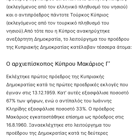
(εκλεγόμενος από τον ελληνικό πληθυσμό του νησιού)
και ο αντιπρόεδρος πάντοτε Τούρκος Κύπριος
(εκλεγόμενος από τον τουρκικό πληθυσμό του
νησιού).Από τότε που η Κύπρος ανακηρύχτηκε
ανεξάρτητη Δημοκρατία, το λειτούργημα του προέδρου
της Κυπριακής Δημοκρατίας κατέλαβαν τέσσερα άτομα:
Ο αρχιεπίσκοπος Κύπρου Μακάριος Γ’
Εκλέχτηκε πρώτος πρόεδρος της Κυπριακής
Δημοκρατίας κατά τις πρώτες προεδρικές εκλογές που
έγιναν στις 13.12.1959. Κατ’ αυτές εξασφάλισε ποσοστό
67% των ψήφων, ενώ ο αντίπαλός του Ιωάννης
Κληρίδης εξασφάλισε ποσοστό 33%. Ο πρόεδρος
Μακάριος εγκαταστάθηκε επίσημα ως πρόεδρος στις
16.8.1960. Ξαναεκλέχτηκε στο λειτούργημα του
προέδρου της Δημοκρατίας κατά τις δεύτερες