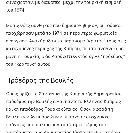
συνεχιζόταν, με διακοπές, μέχρι την τουρκική εισβολή
του 1974.
Με τις νέες συνθήκες που δημιουργήθηκαν, οι Τούρκοι
προχώρησαν μετά το 1974 σε περαιτέρω χωριστικές
ενέργειες. Ανακήρυξαν το παράνομο “κράτος” τους στις
κατεχόμενες περιοχές της Κύπρου, που το αναγνώρισε
μόνη η Τουρκία, ο δε Ραούφ Ντενκτάς έγινε “πρόεδρος”
του “κράτους” αυτού.
Πρόεδρος της Βουλής
Όπως ορίζει το Σύνταγμα της Κυπριακής Δημοκρατίας,
πρόεδρος της Βουλής είναι πάντοτε Έλληνας Κύπριος
και αντιπρόεδρος Τουρκοκύπριος. Όσον αφορά τη
Βουλή των Αντιπροσώπων υπάρχουν οι σχετικές
πρόνοιες που καλύπτουν το τέταρτο μέρος του
Συντάγματος της Δημοκρατίας (άρθρα 61-85). Υπήρχε