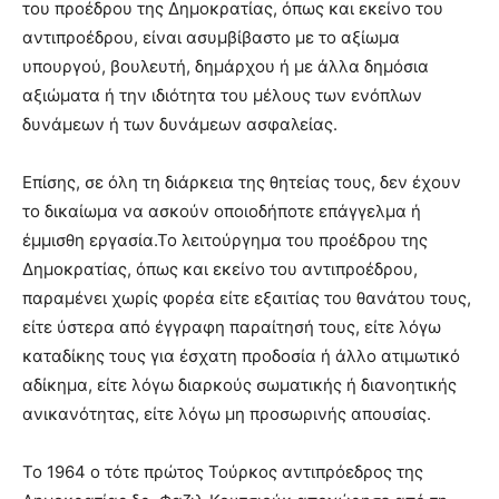
του προέδρου της Δημοκρατίας, όπως και εκείνο του
αντιπροέδρου, είναι ασυμβίβαστο με το αξίωμα
υπουργού, βουλευτή, δημάρχου ή με άλλα δημόσια
αξιώματα ή την ιδιότητα του μέλους των ενόπλων
δυνάμεων ή των δυνάμεων ασφαλείας.
Επίσης, σε όλη τη διάρκεια της θητείας τους, δεν έχουν
το δικαίωμα να ασκούν οποιοδήποτε επάγγελμα ή
έμμισθη εργασία.Το λειτούργημα του προέδρου της
Δημοκρατίας, όπως και εκείνο του αντιπροέδρου,
παραμένει χωρίς φορέα είτε εξαιτίας του θανάτου τους,
είτε ύστερα από έγγραφη παραίτησή τους, είτε λόγω
καταδίκης τους για έσχατη προδοσία ή άλλο ατιμωτικό
αδίκημα, είτε λόγω διαρκούς σωματικής ή διανοητικής
ανικανότητας, είτε λόγω μη προσωρινής απουσίας.
Το 1964 ο τότε πρώτος Τούρκος αντιπρόεδρος της