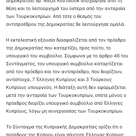
Δημοκρατίας δρ. Φαζιλ Κουτσιούκ αποχώρησε από τη
θέση και το λειτούργημά του ύστερα από την ανταρσία
των Τουρκοκυπρίων. Από τότε ο θεσμός του
αντιπροέδρου της Δημοκρατίας δε λειτούργησε ομαλά.
Η εκτελεστική εξουσία διασφαλίζεται από τον πρόεδρο
της Δημοκρατίας που καταρτίζει, προς τούτο, το
υπουργικό του συμβούλιο. Σύμφωνα με το άρθρο 46 του
Συντάγματος, του υπουργικό συμβούλιο καταρτίζεται
από τον πρόεδρο και τον αντιπρόεδρο, που διορίζουν,
αντίστοιχα, 7 Έλληνες Κυπρίους και 3 Τούρκους
Κυπρίους υπουργούς. Η διάταξη αυτή δεν εφαρμόζεται
μετά την ανταρσία των Τουρκοκυπρίων, οπότε μόνος ο
πρόεδρος διορίζει υπουργικό συμβούλιο από Έλληνες
Κυπρίους, λόγω μη συνεργασίας των Τουρκοκυπρίων.
Το Σύνταγμα της Κυπριακής Δημοκρατίας ορίζει ότι ο
πρόεδρος της Κύπρου είναι πάντοτε Έλληνας Κύπριος