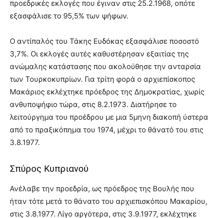
προεδρικές εκλογές που έγιναν στις 25.2.1968, οπότε
εξασφάλισε το 95,5% των ψήφων.
Ο αντίπαλός του Τάκης Ευδόκας εξασφάλισε ποσοστό
3,7%. Οι εκλογές αυτές καθυστέρησαν εξαιτίας της
ανώμαλης κατάστασης που ακολούθησε την ανταρσία
των Τουρκοκυπρίων. Για τρίτη φορά ο αρχιεπίσκοπος
Μακάριος εκλέχτηκε πρόεδρος της Δημοκρατίας, χωρίς
ανθυποψήφιο τώρα, στις 8.2.1973. Διατήρησε το
λειτούργημα του προέδρου με μια 5μηνη διακοπή ύστερα
από το πραξικόπημα του 1974, μέχρι το θάνατό του στις
3.8.1977.
Σπύρος Κυπριανού
Ανέλαβε την προεδρία, ως πρόεδρος της Βουλής που
ήταν τότε μετά το θάνατο του αρχιεπισκόπου Μακαρίου,
στις 3.8.1977. Λίγο αργότερα, στις 3.9.1977, εκλέχτηκε