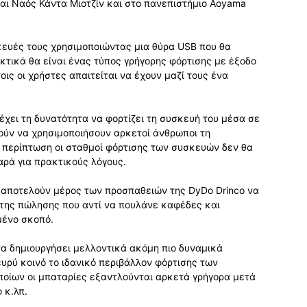
αι Ναός Κάντα Μιοτζίν και στο πανεπιστήμιο Aoyama
κευές τους χρησιμοποιώντας μια θύρα USB που θα
κτικά θα είναι ένας τύπος γρήγορης φόρτισης με έξοδο
οις οι χρήστες απαιτείται να έχουν μαζί τους ένα
έχει τη δυνατότητα να φορτίζει τη συσκευή του μέσα σε
ούν να χρησιμοποιήσουν αρκετοί άνθρωποι τη
ή περίπτωση οι σταθμοί φόρτισης των συσκευών δεν θα
αρά για πρακτικούς λόγους.
αποτελούν μέρος των προσπαθειών της DyDo Drinco να
της πώλησης που αντί να πουλάνε καφέδες και
μένο σκοπό.
να δημιουργήσει μελλοντικά ακόμη πιο δυναμικά
υρύ κοινό το ιδανικό περιβάλλον φόρτισης των
ν οποίων οι μπαταρίες εξαντλούνται αρκετά γρήγορα μετά
 κ.λπ.