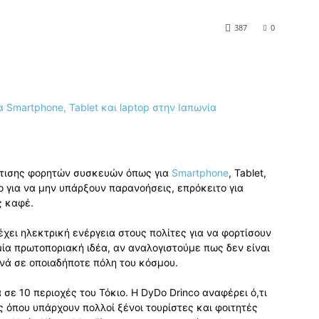
387
0
ρτισης φορητών συσκευών όπως για
Smartphone
, Tablet,
ο για να μην υπάρξουν παρανοήσεις, επρόκειτο για
ς καφέ.
χει ηλεκτρική ενέργεια στους πολίτες για να φορτίσουν
μία πρωτοποριακή ιδέα, αν αναλογιστούμε πως δεν είναι
νά σε οποιαδήποτε πόλη του κόσμου.
 σε 10 περιοχές του Τόκιο. Η DyDo Drinco αναφέρει ό,τι
ς όπου υπάρχουν πολλοί ξένοι τουρίστες και φοιτητές