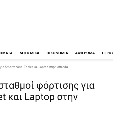
ΉΜΑΤΑ
ΛΟΓΙΣΜΙΚΆ
ΟΙΚΟΝΟΜΊΑ
ΑΦΙΈΡΩΜΑ
ΠΕΡΙΣ
ια Smartphone, Tablet και Laptop στην Ιαπωνία
σταθμοί φόρτισης για
t και Laptop στην