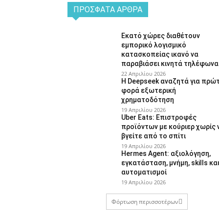
ΠΡΌΣΦΑΤΑ ΆΡΘΡΑ
Εκατό χώρες διαθέτουν
εμπορικό λογισμικό
κατασκοπείας ικανό να
παραβιάσει κινητά τηλέφωνα
22 Απριλίου 2026
Η Deepseek αναζητά για πρώ
φορά εξωτερική
χρηματοδότηση
19 Απριλίου 2026
Uber Eats: Επιστροφές
προϊόντων με κούριερ χωρίς 
βγείτε από το σπίτι
19 Απριλίου 2026
Hermes Agent: αξιολόγηση,
εγκατάσταση, μνήμη, skills κα
αυτοματισμοί
19 Απριλίου 2026
Φόρτωση περισσοτέρων