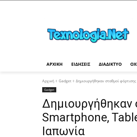
ΑΡΧΙΚΉ
ΕΙΔΉΣΕΙΣ
ΔΙΑΔΊΚΤΥΟ
ΟΧ
Αρχική
Gadget
Δημιουργήθηκαν σταθμοί φόρτισης γ
Gadget
Δημιουργήθηκαν 
Smartphone, Table
Ιαπωνία