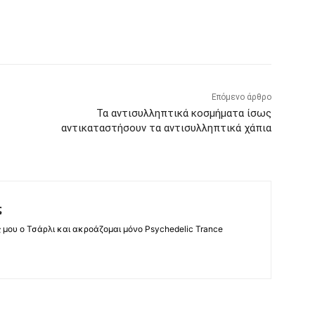
Επόμενο άρθρο
Τα αντισυλληπτικά κοσμήματα ίσως
αντικαταστήσουν τα αντισυλληπτικά χάπια
ς
ς μου ο Τσάρλι και ακροάζομαι μόνο Psychedelic Trance