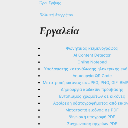
Όροι Χρήσης
Πολιτική Απορρήτου
Εργαλεία
Φωνητικός κειμενογράφος
AI Content Detector
Online Notepad
Υπολογιστής κατανάλωσης ηλεκτρικής ενέ
Δημιουργία QR Code
Μετατροπή εικόνας σε JPEG, PNG, GIF, BM
Δημιουργία κωδικών πρόσβασης
Εντοπισμός χρωμάτων σε εικόνες
Αφαίρεση υδατογραφήματος από εικό
Μετατροπή εικόνας σε PDF
Ψηφιακή υπογραφή PDF
Συγχώνευση αρχείων PDF