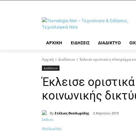
ΑΡΧΙΚΉ
ΕΙΔΉΣΕΙΣ
ΔΙΑΔΊΚΤΥΟ
ΟΧ
Αρχική
Διαδίκτυο
Έκλεισε οριστικά η πλατφόρμα κ
Διαδίκτυο
Έκλεισε οριστικ
κοινωνικής δικτύ
By
Στέλιος Θεοδωρίδης
3 Απριλίου 2019
Κοινοποίηση