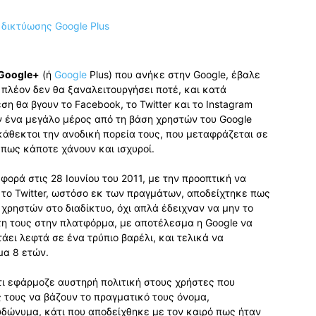
Google+
(ή
Google
Plus) που ανήκε στην Google, έβαλε
ι πλέον δεν θα ξαναλειτουργήσει ποτέ, και κατά
η θα βγουν το Facebook, το Twitter και το Instagram
 ένα μεγάλο μέρος από τη βάση χρηστών του Google
κάθεκτοι την ανοδική πορεία τους, που μεταφράζεται σε
 πως κάποτε χάνουν και ισχυροί.
 φορά στις 28 Ιουνίου του 2011, με την προοπτική να
ι το Twitter, ωστόσο εκ των πραγμάτων, αποδείχτηκε πως
χρηστών στο διαδίκτυο, όχι απλά έδειχναν να μην το
τη τους στην πλατφόρμα, με αποτέλεσμα η Google να
άει λεφτά σε ένα τρύπιο βαρέλι, και τελικά να
μα 8 ετών.
τι εφάρμοζε αυστηρή πολιτική στους χρήστες που
τους να βάζουν το πραγματικό τους όνομα,
δώνυμα, κάτι που αποδείχθηκε με τον καιρό πως ήταν