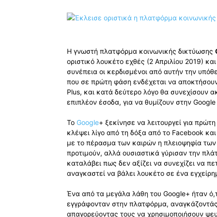
Η γνωστή πλατφόρμα κοινωνικής δικτύωσης
οριστικό λουκέτο εχθές (2 Απριλίου 2019) κα
συνέπεια οι κερδισμένοι από αυτήν την υπόθεσ
που σε πρώτη φάση ενδέχεται να αποκτήσουν
Plus, και κατά δεύτερο λόγο θα συνεχίσουν α
επιπλέον έσοδα, για να θυμίζουν στην Google
Το
Google
+ ξεκίνησε να λειτουργεί για πρώτη
κλέψει λίγο από τη δόξα από το Facebook κα
με το πέρασμα των καιρών η πλειοψηφία των 
προτιμούν, αλλά ουσιαστικά γύρισαν την πλά
καταλάβει πως δεν αξίζει να συνεχίζει να πετ
αναγκαστεί να βάλει λουκέτο σε ένα εγχείρη
Ένα από τα μεγάλα λάθη του Google+ ήταν ό,
εγγράφονταν στην πλατφόρμα, αναγκάζοντάς 
απαγορεύοντας τους να χρησιμοποιήσουν ψευ