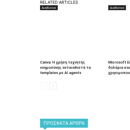
RELATED ARTICLES
Διαδίκτυο
Διαδίκτυο
Canva: Η χρήση τεχνητής
Microsoft E
νοημοσύνης αντικαθιστά τα
δολάρια και
templates με AI agents
χρησιμοποι
ΠΡΌΣΦΑΤΑ ΆΡΘΡΑ