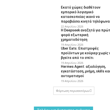
Εκατό χώρες διαθέτουν
εμπορικό λογισμικό
κατασκοπείας ικανό να
παραβιάσει κινητά τηλέφωνα
22 Απριλίου 2026
Η Deepseek αναζητά για πρώ
φορά εξωτερική
χρηματοδότηση
19 Απριλίου 2026
Uber Eats: Επιστροφές
προϊόντων με κούριερ χωρίς 
βγείτε από το σπίτι
19 Απριλίου 2026
Hermes Agent: αξιολόγηση,
εγκατάσταση, μνήμη, skills κα
αυτοματισμοί
19 Απριλίου 2026
Φόρτωση περισσοτέρων