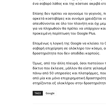
ένα σοβαρό λάθος και της κόστισε ακριβά ετ
Επίσης δεν πρέπει να αγνοούμε το γεγονός, 
αρκετά κοστοβόρες και συνάμα χρειάζεται ν
απευθύνονται σε όλο τον πλανήτη και όχι με
για να πληρωθούν θα πρέπει να υπάρχουν και
προκειμένη περίπτωση του Google Plus.
Επομένως η λογική της Google να κλείσει το 
σοβαρή επιχείρηση σε ολόκληρο τον κόσμο, α
δραστηριότητα που δεν αποδίδει καρπούς.
Όμως, από την άλλη πλευρά, όσοι πιστεύουν π
δίκτυο που έκλεισε, μάλλον θα είστε γελασμέ
πάνω από 50 υπηρεσίες και πλατφόρμες, που
από μία και μόνο επιχειρηματική δραστηριότητ
στηρίζονται εξ ολοκλήρου στην δραστηριότητα
TAGS
Google