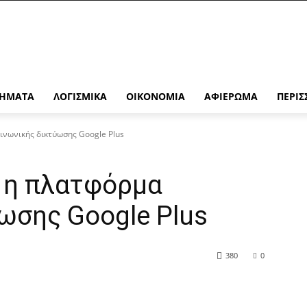
ΉΜΑΤΑ
ΛΟΓΙΣΜΙΚΆ
ΟΙΚΟΝΟΜΊΑ
ΑΦΙΈΡΩΜΑ
ΠΕΡΙΣ
οινωνικής δικτύωσης Google Plus
ά η πλατφόρμα
ωσης Google Plus
380
0