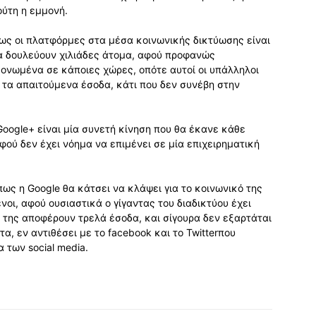
ούτη η εμμονή.
πως οι πλατφόρμες στα μέσα κοινωνικής δικτύωσης είναι
α δουλεύουν χιλιάδες άτομα, αφού προφανώς
μονωμένα σε κάποιες χώρες, οπότε αυτοί οι υπάλληλοι
 τα απαιτούμενα έσοδα, κάτι που δεν συνέβη στην
Google+ είναι μία συνετή κίνηση που θα έκανε κάθε
φού δεν έχει νόημα να επιμένει σε μία επιχειρηματική
ως η Google θα κάτσει να κλάψει για το κοινωνικό της
νοι, αφού ουσιαστικά ο γίγαντας του διαδικτύου έχει
 της αποφέρουν τρελά έσοδα, και σίγουρα δεν εξαρτάται
α, εν αντιθέσει με το facebook και το Twitterπου
 των social media.