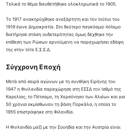
Τελικά το θέμα διευθετήθηκε ολοκληρωτικά το 1905.
Το 1917 ανακηρύχθηκε ανεξάρτητη και τον Ιούλιο του
1919 έγινε Δημοκρατία. Στο δεύτερο παγκόσμιο πόλεμο
διατήρησε στάση ουδετερότητας όμως δέχθηκε την
επίθεση των Ρώσων αρνούμενη να παραχωρήσει εδάφη
της στην τότε Ε.Σ.Σ.Δ.
Σύγχρονη Εποχή
Μετά από σειρά αγώνων με τη συνθήκη Ειρήνης του
1947 η Φινλανδία παραχώρησε στη ΕΣΣΔ τον Ισθμό της
Καρελίας, το Πέτσαμο, τη Χερσόνησο των Αλιέων και για
50 χρόνια εκμίσθωναν τη βάση Πορκάλα, η οποία το
1955 επιστράφηκε στη Φιλανδία.
Η Φινλανδία μαζί με την Σουηδία και την Αυστρία είναι