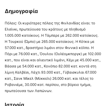
Δημογραφία
Πόλεις: Οι κυριότερες πόλεις της Φινλανδίας είναι: το
Ελσίνκι, πρωτεύουσα του κράτους με πληθυσμό
1.005.000 κατοίκους. Η Τάμπερε με 262.000 κατοίκους.
Η Τουρκού (Ώμπο) με 265.000 κατοίκους. Η Κότκα με
57.000 κατ., δραστήριο λιμάνι στον Φιννικό κόλπο. Η
Πόρι με 76.000 κατ., Όουλου (Ουλέομκποργκ) με 102.000
κατ., που είναι και αλιευτικό λιμάνι, Κέμι με 45.000 κατ.,
Βάασα με 54.000 κατ., Κονόπιο 82.000 κατ. κοντά στη
λίμνη Καλβέσι, Λάχτι 93.000 κατ., Γύβαισκυλαι 67.000
κατ., Σανκ Μίκελ (Μύκκελι) 26.000 κατ. και τέλος το
Ροβανιέμε, 30.000 κατ. περίπου, στο βόρειο τμήμα,
πρωτεύουσα των Λαπώνων.
Ιστορία