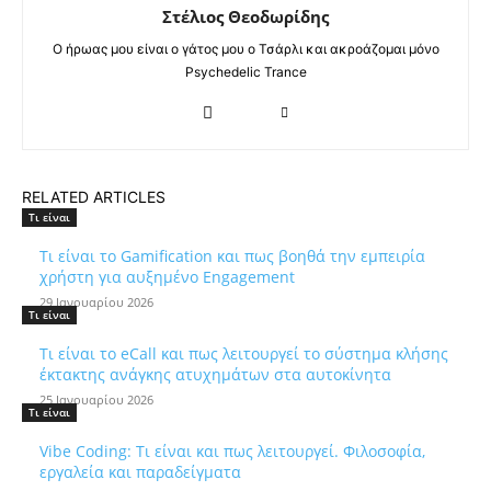
Στέλιος Θεοδωρίδης
Ο ήρωας μου είναι ο γάτος μου ο Τσάρλι και ακροάζομαι μόνο
Psychedelic Trance
RELATED ARTICLES
Τι είναι
Τι είναι το Gamification και πως βοηθά την εμπειρία
χρήστη για αυξημένο Engagement
29 Ιανουαρίου 2026
Τι είναι
Τι είναι το eCall και πως λειτουργεί το σύστημα κλήσης
έκτακτης ανάγκης ατυχημάτων στα αυτοκίνητα
25 Ιανουαρίου 2026
Τι είναι
Vibe Coding: Τι είναι και πως λειτουργεί. Φιλοσοφία,
εργαλεία και παραδείγματα