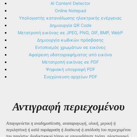
AI Content Detector
Online Notepad
Υπολογιστής κατανάλωσης ηλεκτρικής ενέργειας
Δημιουργία QR Code
Μετατροπή εικόνας σε JPEG, PNG, GIF, BMP, WebP
Δημιουργία κωδικών πρόσβασης
Εντοπισμός χρωμάτων σε εικόνες
Αφαίρεση υδατογραφήματος από εικόνα
Μετατροπή εικόνας σε PDF
Ψηφιακή υπογραφή PDF
Συγχώνευση αρχείων PDF
Αντιγραφή περιεχομένου
Απαγορεύεται η αναδημοσίευση, αναπαραγωγή, ολική, μερική ή
περιληπτική ή κατά παράφραση ή διασκευή ή απόδοση του περιεχομένου
του παρόντος διαδικτυακού τόπου με οποιονδήποτε τρόπο, ηλεκτρονικό,