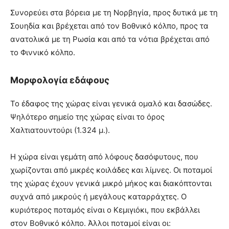
Συνορεύει στα βόρεια με τη Νορβηγία, προς δυτικά με τη
Σουηδία και βρέχεται από τον Βοθνικό κόλπο, προς τα
ανατολικά με τη Ρωσία και από τα νότια βρέχεται από
το Φιννικό κόλπο.
Μορφολογία εδάφους
Το έδαφος της χώρας είναι γενικά ομαλό και δασώδες.
Ψηλότερο σημείο της χώρας είναι το όρος
Χαλτιατουντούρι (1.324 μ.).
Η χώρα είναι γεμάτη από λόφους δασόφυτους, που
χωρίζονται από μικρές κοιλάδες και λίμνες. Οι ποταμοί
της χώρας έχουν γενικά μικρό μήκος και διακόπτονται
συχνά από μικρούς ή μεγάλους καταρράχτες. Ο
κυριότερος ποταμός είναι ο Κεμιγιόκι, που εκβάλλει
στον Βοθνικό κόλπο. Άλλοι ποταμοί είναι οι: