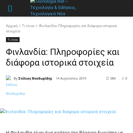
Αρχική
Τι είναι
Φινλανδία: Πληροφορίες και διάφορα ιστορικά
στοιχεία
Τι είναι
Φινλανδία: Πληροφορίες και
διάφορα ιστορικά στοιχεία
By
Στέλιος Θεοδωρίδης
14 Αυγούστου 2019
584
0
Η Φινλανδία είναι ένα κράτος της Βόρειας Ευρώπης με