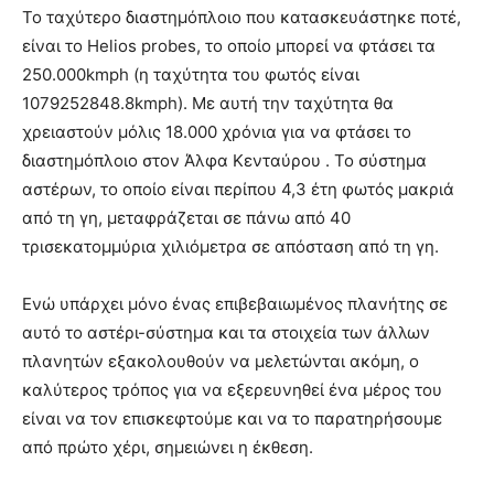
Το ταχύτερο διαστημόπλοιο που κατασκευάστηκε ποτέ,
είναι το Helios probes, το οποίο μπορεί να φτάσει τα
250.000kmph (η ταχύτητα του φωτός είναι
1079252848.8kmph). Με αυτή την ταχύτητα θα
χρειαστούν μόλις 18.000 χρόνια για να φτάσει το
διαστημόπλοιο στον Άλφα Κενταύρου . Το σύστημα
αστέρων, το οποίο είναι περίπου 4,3 έτη φωτός μακριά
από τη γη, μεταφράζεται σε πάνω από 40
τρισεκατομμύρια χιλιόμετρα σε απόσταση από τη γη.
Ενώ υπάρχει μόνο ένας επιβεβαιωμένος πλανήτης σε
αυτό το αστέρι-σύστημα και τα στοιχεία των άλλων
πλανητών εξακολουθούν να μελετώνται ακόμη, ο
καλύτερος τρόπος για να εξερευνηθεί ένα μέρος του
είναι να τον επισκεφτούμε και να το παρατηρήσουμε
από πρώτο χέρι, σημειώνει η έκθεση.