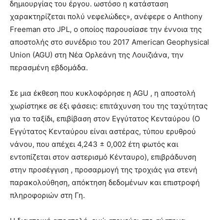
δημιουργίας του έργου. ωστόσο η κατάσταση
χαρακτηρίζεται πολύ νεφελώδες», ανέφερε ο Anthony
Freeman στο JPL, ο οποίος παρουσίασε την έννοια της
αποστολής στο συνέδριο του 2017 American Geophysical
Union (AGU) στη Νέα Ορλεάνη της Λουιζιάνα, την
περασμένη εβδομάδα.
Σε μια έκθεση που κυκλοφόρησε η AGU , η αποστολή
χωρίστηκε σε έξι φάσεις: επιτάχυνση του της ταχύτητας
για το ταξίδι, επιβίβαση στον Εγγύτατος Κενταύρου (Ο
Εγγύτατος Κενταύρου είναι αστέρας, τύπου ερυθρού
νάνου, που απέχει 4,243 ± 0,002 έτη φωτός και
εντοπίζεται στον αστερισμό Κένταυρο), επιβράδυνση
στην προσέγγιση , προσαρμογή της τροχιάς για στενή
παρακολούθηση, απόκτηση δεδομένων και επιστροφή
πληροφοριών στη Γη.