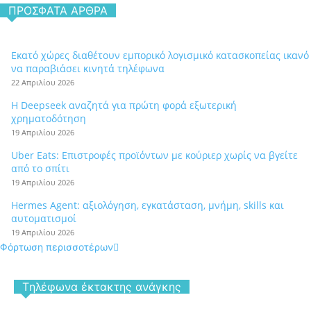
ΠΡΌΣΦΑΤΑ ΆΡΘΡΑ
Εκατό χώρες διαθέτουν εμπορικό λογισμικό κατασκοπείας ικανό
να παραβιάσει κινητά τηλέφωνα
22 Απριλίου 2026
Η Deepseek αναζητά για πρώτη φορά εξωτερική
χρηματοδότηση
19 Απριλίου 2026
Uber Eats: Επιστροφές προϊόντων με κούριερ χωρίς να βγείτε
από το σπίτι
19 Απριλίου 2026
Hermes Agent: αξιολόγηση, εγκατάσταση, μνήμη, skills και
αυτοματισμοί
19 Απριλίου 2026
Φόρτωση περισσοτέρων
Tηλέφωνα έκτακτης ανάγκης