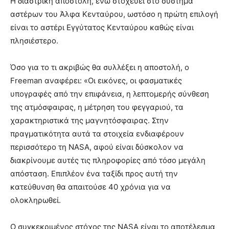
Η διαστρική αποστολή, ενώ στοχεύει στο σύστημα
αστέρων του Άλφα Κενταύρου, ωστόσο η πρώτη επιλογή
είναι το αστέρι Εγγύτατος Κενταύρου καθώς είναι
πλησιέστερο.
Όσο για το τι ακριβώς θα συλλέξει η αποστολή, ο
Freeman αναφέρει: «Οι εικόνες, οι φασματικές
υπογραφές από την επιφάνεια, η λεπτομερής σύνθεση
της ατμόσφαιρας, η μέτρηση του φεγγαριού, τα
χαρακτηριστικά της μαγνητόσφαιρας. Στην
πραγματικότητα αυτά τα στοιχεία ενδιαφέρουν
περισσότερο τη NASA, αφού είναι δύσκολον να
διακρίνουμε αυτές τις πληροφορίες από τόσο μεγάλη
απόσταση. Επιπλέον ένα ταξίδι προς αυτή την
κατεύθυνση θα απαιτούσε 40 χρόνια για να
ολοκληρωθεί.
Ο συγκεκριμένος στόχος της NASA είναι το αποτέλεσμα