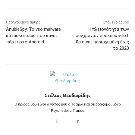
Προηγούμενο άρθρο
Επόμενο άρθρο
AnubisSpy: Το νέο malware
Η πλειονότητα των
κατασκοπείας που κάνει
σύγχρονων συσκευών IoT
πάρτι στο Android
θα είναι παρωχημένη έως
το 2020
Στέλιος Θεοδωρίδης
Ο ήρωας μου είναι ο γάτος μου ο Τσάρλι και ακροάζομαι μόνο
Psychedelic Trance