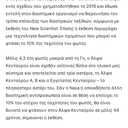
ενός σχεδίου που χρηματοδοτήθηκε το 2016 και έδωσε
εντολή στον διαστημικό οργανισμό να διερευνήσει τον
τρόπο επίτευξης των διαστρικών ταξιδιών, σύμφωνα με
έκθεση του New Scientist. Επίσης η έκθεση περιγράφει
μια τεχνολογία διαστημικών οχημάτων που μπορεί να
φτάσει το 10% της ταχύτητα του φωτός.
Μόλις 4,3 έτη φωτός μακριά από τη Γη, ο Άλφα
Κενταύρου είναι σχεδόν γείτονας δίπλα στο ηλιακό μας
σύστημα και αποτελείται από τρία αστέρια, το Άλφα
Κενταύρου A, B και ο Εγγύτατος Κενταύρου – το
πλησιέστερο αστέρι του. Εάν η Nasa ή οποιαδήποτε άλλη
διαστημική αντιπροσωπεία είναι σε θέση να επιτύχει το
10% του στόχου της ταχύτητας του φωτός, θα είναι
δυνατό να φτάσουν στον Άλφα Κενταύρου σε μόλις 44
χρόνια, σημειώνει η έκθεση.