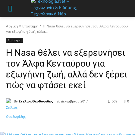
Αρχική
Επιστήμη
Η Nasa θέλει να εξερευνήσει τον Άλφα Κενταύρου
για εξωγήινη ζωή, αλλά...
Επιστήμη
Η Nasa θέλει να εξερευνήσει
τον Άλφα Κενταύρου για
εξωγήινη ζωή, αλλά δεν ξέρει
πώς να φτάσει εκεί
By
Στέλιος Θεοδωρίδης
20 Δεκεμβρίου 2017
569
0