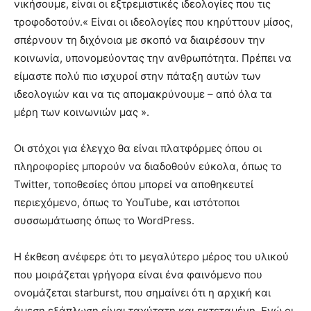
νικήσουμε, είναι οι εξτρεμιστικές ιδεολογίες που τις
τροφοδοτούν.« Είναι οι ιδεολογίες που κηρύττουν μίσος,
σπέρνουν τη διχόνοια με σκοπό να διαιρέσουν την
κοινωνία, υπονομεύοντας την ανθρωπότητα. Πρέπει να
είμαστε πολύ πιο ισχυροί στην πάταξη αυτών των
ιδεολογιών και να τις απομακρύνουμε – από όλα τα
μέρη των κοινωνιών μας ».
Οι στόχοι για έλεγχο θα είναι πλατφόρμες όπου οι
πληροφορίες μπορούν να διαδοθούν εύκολα, όπως το
Twitter, τοποθεσίες όπου μπορεί να αποθηκευτεί
περιεχόμενο, όπως το YouTube, και ιστότοποι
συσσωμάτωσης όπως το WordPress.
Η έκθεση ανέφερε ότι το μεγαλύτερο μέρος του υλικού
που μοιράζεται γρήγορα είναι ένα φαινόμενο που
ονομάζεται starburst, που σημαίνει ότι η αρχική και
άμεση εξάπλωση είναι ταχύτατη και εκτεταμένη. Ενώ οι