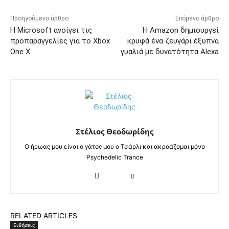
Προηγούμενο άρθρο
Επόμενο άρθρο
Η Microsoft ανοίγει τις
Η Amazon δημιουργεί
προπαραγγελίες για το Xbox
κρυφά ένα ζευγάρι έξυπνα
One X
γυαλιά με δυνατότητα Alexa
Στέλιος Θεοδωρίδης
Ο ήρωας μου είναι ο γάτος μου ο Τσάρλι και ακροάζομαι μόνο
Psychedelic Trance
RELATED ARTICLES
Ειδήσεις