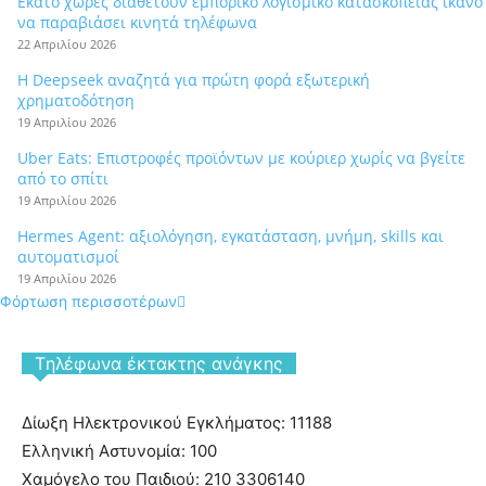
Εκατό χώρες διαθέτουν εμπορικό λογισμικό κατασκοπείας ικανό
να παραβιάσει κινητά τηλέφωνα
22 Απριλίου 2026
Η Deepseek αναζητά για πρώτη φορά εξωτερική
χρηματοδότηση
19 Απριλίου 2026
Uber Eats: Επιστροφές προϊόντων με κούριερ χωρίς να βγείτε
από το σπίτι
19 Απριλίου 2026
Hermes Agent: αξιολόγηση, εγκατάσταση, μνήμη, skills και
αυτοματισμοί
19 Απριλίου 2026
Φόρτωση περισσοτέρων
Tηλέφωνα έκτακτης ανάγκης
Δίωξη Ηλεκτρονικού Εγκλήματος: 11188
Ελληνική Αστυνομία: 100
Χαμόγελο του Παιδιού: 210 3306140