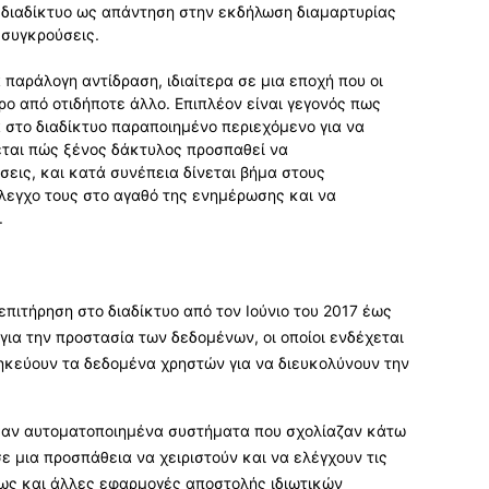
 διαδίκτυο ως απάντηση στην εκδήλωση διαμαρτυρίας
 συγκρούσεις.
 παράλογη αντίδραση, ιδιαίτερα σε μια εποχή που οι
ρο από οτιδήποτε άλλο. Επιπλέον είναι γεγονός πως
 στο διαδίκτυο παραποιημένο περιεχόμενο για να
εται πώς ξένος δάκτυλος προσπαθεί να
σεις, και κατά συνέπεια δίνεται βήμα στους
λεγχο τους στο αγαθό της ενημέρωσης και να
.
πιτήρηση στο διαδίκτυο από τον Ιούνιο του 2017 έως
ια την προστασία των δεδομένων, οι οποίοι ενδέχεται
θηκεύουν τα δεδομένα χρηστών για να διευκολύνουν την
σαν αυτοματοποιημένα συστήματα που σχολίαζαν κάτω
 σε μια προσπάθεια να χειριστούν και να ελέγχουν τις
πως και άλλες εφαρμογές αποστολής ιδιωτικών