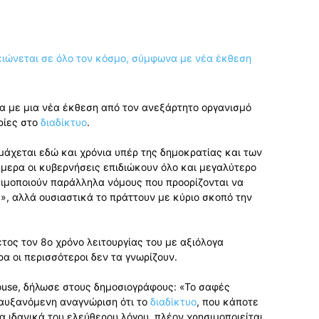
 με μια νέα έκθεση από τον ανεξάρτητο οργανισμό
ρίες στο
διαδίκτυο
.
άχεται εδώ και χρόνια υπέρ της δημοκρατίας και των
ήμερα οι κυβερνήσεις επιδιώκουν όλο και μεγαλύτερο
ιμοποιούν παράλληλα νόμους που προορίζονται να
ς», αλλά ουσιαστικά το πράττουν με κύριο σκοπό την
ος τον 8ο χρόνο λειτουργίας του με αξιόλογα
α οι περισσότεροι δεν τα γνωρίζουν.
ouse, δήλωσε στους δημοσιογράφους: «Το σαφές
 αυξανόμενη αναγνώριση ότι το
διαδίκτυο
, που κάποτε
α ιδανικά του ελεύθερου λόγου, πλέον χρησιμοποιείται