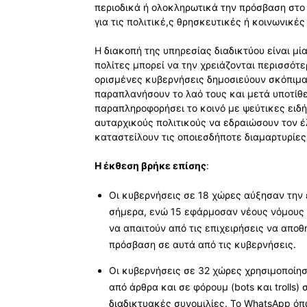
περιοδικά ή ολοκληρωτικά την πρόσβαση στο
για τις πολιτικέ,ς θρησκευτικές ή κοινωνικές
Η διακοπή της υπηρεσίας διαδικτύου είναι μία
πολίτες μπορεί να την χρειάζονται περισσότε
ορισμένες κυβερνήσεις δημοσιεύουν σκόπιμα
παραπλανήσουν το λαό τους και μετά υποτίθ
παραπληροφορήσει το κοινό με ψεύτικες ειδή
αυταρχικούς πολιτικούς να εδραιώσουν τον έ
καταστείλουν τις οποιεσδήποτε διαμαρτυρίες
Η έκθεση βρήκε επίσης
:
Οι κυβερνήσεις σε 18 χώρες αύξησαν την ε
σήμερα, ενώ 15 εφάρμοσαν νέους νόμους γ
να απαιτούν από τις επιχειρήσεις να απο
πρόσβαση σε αυτά από τις κυβερνήσεις.
Οι κυβερνήσεις σε 32 χώρες χρησιμοποίη
από άρθρα και σε φόρουμ (bots και trolls)
διαδικτυακές συνομιλίες. Το WhatsApp ό