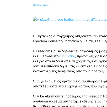
Κοινοποίηση
Ο ψηφιακός αυταρχισμός αυξάνεται, σύμφωνα
Freedom House που παρακολουθεί τις ελευθε
Η Freedom House δήλωσε: O οργανισμός μας μ
ελευθεριών στο
διαδίκτυο
, προφανώς γιατί σ
έλεγχο στα δεδομένα των χρηστών, ενώ χρησ
αντιμετωπίσουν δήθεν τις «ψεύτικες ειδήσει
καταστολή της διαφωνίας από τους πολίτες.
Ο συγκεκριμένος οργανισμός συμπλήρωσε φέτ
αποτελέσματα στο ενεργητικό του, που σίγουρ
Ο Mike Abramowitz, πρόεδρος της Freedom H
αναδυόμενο θέμα αυτής της έκθεσης είναι η
θεωρήθηκε ως τεχνολογία που θα αναδείξει τ