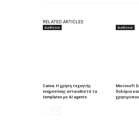
RELATED ARTICLES
Διαδίκτυο
Διαδίκτυο
Canva: Η χρήση τεχνητής
Microsoft E
νοημοσύνης αντικαθιστά τα
δολάρια και
templates με AI agents
χρησιμοποι