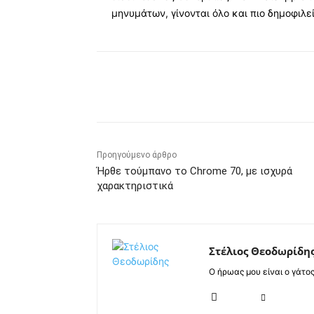
μηνυμάτων, γίνονται όλο και πιο δημοφιλεί
Κοινοποίηση
Προηγούμενο άρθρο
Ήρθε τούμπανο το Chrome 70, με ισχυρά
χαρακτηριστικά
Στέλιος Θεοδωρίδη
Ο ήρωας μου είναι ο γάτο