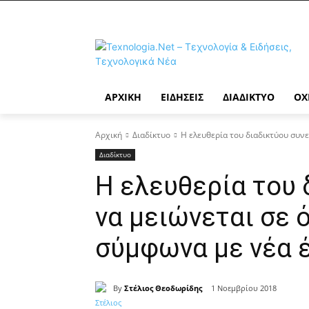
ΑΡΧΙΚΉ
ΕΙΔΉΣΕΙΣ
ΔΙΑΔΊΚΤΥΟ
ΟΧ
Αρχική
Διαδίκτυο
Η ελευθερία του διαδικτύου συνε
Διαδίκτυο
Η ελευθερία του 
να μειώνεται σε 
σύμφωνα με νέα 
By
Στέλιος Θεοδωρίδης
1 Νοεμβρίου 2018