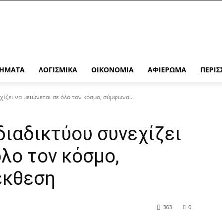
ΉΜΑΤΑ
ΛΟΓΙΣΜΙΚΆ
ΟΙΚΟΝΟΜΊΑ
ΑΦΙΈΡΩΜΑ
ΠΕΡΙΣ
χίζει να μειώνεται σε όλο τον κόσμο, σύμφωνα...
διαδικτύου συνεχίζει
όλο τον κόσμο,
έκθεση
363
0