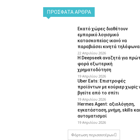
ΠΡΌΣΦΑΤΑ ΆΡΘΡΑ
Εκατό χώρες διαθέτουν
εμπορικό λογισμικό
κατασκοπείας ικανό να
παραβιάσει κινητά τηλέφωνα
22 Απριλίου 2026
Η Deepseek αναζητά για πρώ
φορά εξωτερική
χρηματοδότηση
19 Απριλίου 2026
Uber Eats: Επιστροφές
προϊόντων με κούριερ χωρίς 
βγείτε από το σπίτι
19 Απριλίου 2026
Hermes Agent: αξιολόγηση,
εγκατάσταση, μνήμη, skills κα
αυτοματισμοί
19 Απριλίου 2026
Φόρτωση περισσοτέρων