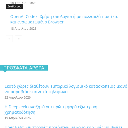
18 Απριλίου 2026
Διαδίκτυο
OpenAI Codex: Χρήση υπολογιστή με πολλαπλά ποντίκια
και ενσωματωμένο Browser
18 Απριλίου 2026
ΠΡΌΣΦΑΤΑ ΆΡΘΡΑ
Εκατό χώρες διαθέτουν εμπορικό λογισμικό κατασκοπείας ικανό
να παραβιάσει κινητά τηλέφωνα
22 Απριλίου 2026
Η Deepseek αναζητά για πρώτη φορά εξωτερική
χρηματοδότηση
19 Απριλίου 2026
Uber Eats: Επιστροφές προϊόντων με κούριερ χωρίς να βγείτε