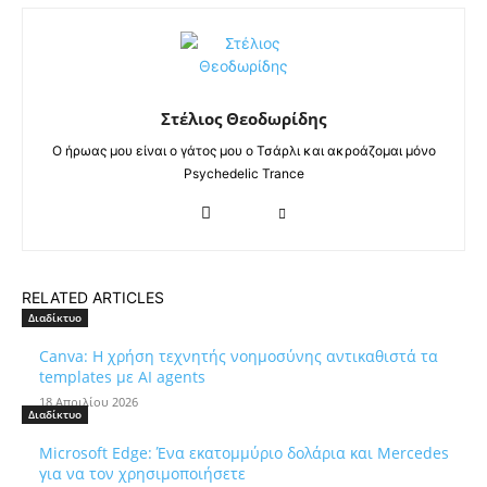
Στέλιος Θεοδωρίδης
Ο ήρωας μου είναι ο γάτος μου ο Τσάρλι και ακροάζομαι μόνο
Psychedelic Trance
RELATED ARTICLES
Διαδίκτυο
Canva: Η χρήση τεχνητής νοημοσύνης αντικαθιστά τα
templates με AI agents
18 Απριλίου 2026
Διαδίκτυο
Microsoft Edge: Ένα εκατομμύριο δολάρια και Mercedes
για να τον χρησιμοποιήσετε