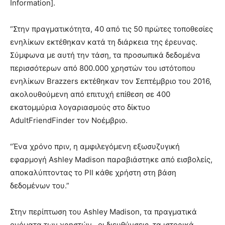
Information].
“Στην πραγματικότητα, 40 από τις 50 πρώτες τοποθεσίες
ενηλίκων εκτέθηκαν κατά τη διάρκεια της έρευνας.
Σύμφωνα με αυτή την τάση, τα προσωπικά δεδομένα
περισσότερων από 800.000 χρηστών του ιστότοπου
ενηλίκων Brazzers εκτέθηκαν τον Σεπτέμβριο του 2016,
ακολουθούμενη από επιτυχή επίθεση σε 400
εκατομμύρια λογαριασμούς στο δίκτυο
AdultFriendFinder τον Νοέμβριο.
“Ένα χρόνο πριν, η αμφιλεγόμενη εξωσυζυγική
εφαρμογή Ashley Madison παραβιάστηκε από εισβολείς,
αποκαλύπτοντας το PII κάθε χρήστη στη βάση
δεδομένων του.”
Στην περίπτωση του Ashley Madison, τα πραγματικά
ονόματα των χρηστών , οι διευθύνσεις, τα ιστορικά