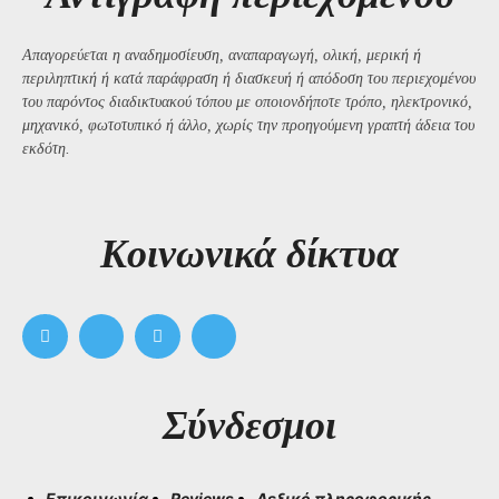
Απαγορεύεται η αναδημοσίευση, αναπαραγωγή, ολική, μερική ή
περιληπτική ή κατά παράφραση ή διασκευή ή απόδοση του περιεχομένου
του παρόντος διαδικτυακού τόπου με οποιονδήποτε τρόπο, ηλεκτρονικό,
μηχανικό, φωτοτυπικό ή άλλο, χωρίς την προηγούμενη γραπτή άδεια του
εκδότη.
Kοινωνικά δίκτυα
Σύνδεσμοι
Επικοινωνία
Reviews
Λεξικό πληροφορικής