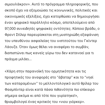
σιμιουλάκρον». Αυτό το πρόγραμμα πληροφορικής, που
σκοπό έχει να εξομοιώσει τις κοινωνικές, πολιτικές και
οικονομικές εξελίξεις, έχει κατορθώσει να δημιουργήσει
έναν ψηφιακό παράλληλο κόσμο, αποτελούμενο από
97,000 συνειδητές ψηφιακές οντότητες. Κάποιο βράδυ, ο
Φρεντ Στίλερ παρευρίσκεται στη μυστηριώδη εξαφάνιση
του υπευθύνου ασφαλείας του ινστιτούτου του Γκίντερ
Λάουζε. Όταν όμως θέλει να αναφέρει το συμβάν,
διαπιστώνει πως κανείς γύρω του δεν κατανοεί για τι
πράγμα μιλάει…
«Χάρη στην παρανοϊκή του ορμητικότητα και τις
προφητικές του αναφορές στο “άβαταρ” και το “νησί
των καταραμένων” το μελλοντολογικό αυτό θρίλερ του
Φασμπίντερ είναι κατά πάσα πιθανότητα πιο επίκαιρο
σήμερα ακόμα κι από τότε που γυρίατηκε!»,
θριαμβολογεί ένας κριτικός του «νιου γιόρκερ».