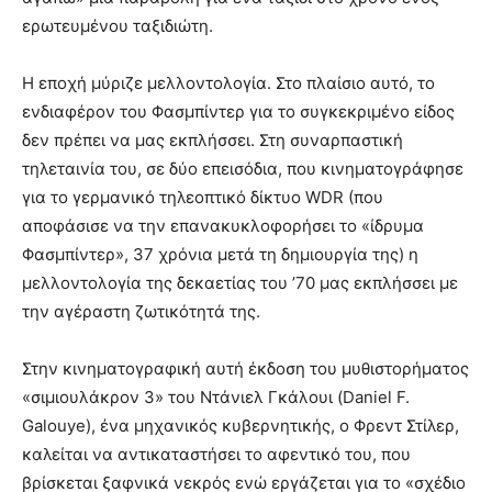
ερωτευμένου ταξιδιώτη.
Η εποχή μύριζε μελλοντολογία. Στο πλαίσιο αυτό, το
ενδιαφέρον του Φασμπίντερ για το συγκεκριμένο είδος
δεν πρέπει να μας εκπλήσσει. Στη συναρπαστική
τηλεταινία του, σε δύο επεισόδια, που κινηματογράφησε
για το γερμανικό τηλεοπτικό δίκτυο WDR (που
αποφάσισε να την επανακυκλοφορήσει το «ίδρυμα
Φασμπίντερ», 37 χρόνια μετά τη δημιουργία της) η
μελλοντολογία της δεκαετίας του ’70 μας εκπλήσσει με
την αγέραστη ζωτικότητά της.
Στην κινηματογραφική αυτή έκδοση του μυθιστορήματος
«σιμιουλάκρον 3» του Ντάνιελ Γκάλουι (Daniel F.
Galouye), ένα μηχανικός κυβερνητικής, ο Φρεντ Στίλερ,
καλείται να αντικαταστήσει το αφεντικό του, που
βρίσκεται ξαφνικά νεκρός ενώ εργάζεται για το «σχέδιο