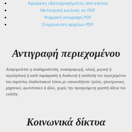
Αφαίρεση υδατογραφήματος από εικόνα
Μετατροπή εικόνας σε PDF
Ψηφιακή υπογραφή PDF
Συγχώνευση αρχείων PDF
Αντιγραφή περιεχομένου
Απαγορεύεται η αναδημοσίευση, αναπαραγωγή, ολική, μερική ή
περιληπτική ή κατά παράφραση ή διασκευή ή απόδοση του περιεχομένου
του παρόντος διαδικτυακού τόπου με οποιονδήποτε τρόπο, ηλεκτρονικό,
μηχανικό, φωτοτυπικό ή άλλο, χωρίς την προηγούμενη γραπτή άδεια του
εκδότη.
Kοινωνικά δίκτυα