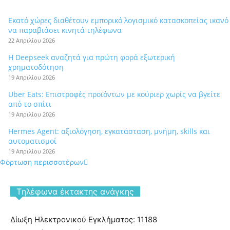
Εκατό χώρες διαθέτουν εμπορικό λογισμικό κατασκοπείας ικανό
να παραβιάσει κινητά τηλέφωνα
22 Απριλίου 2026
Η Deepseek αναζητά για πρώτη φορά εξωτερική
χρηματοδότηση
19 Απριλίου 2026
Uber Eats: Επιστροφές προϊόντων με κούριερ χωρίς να βγείτε
από το σπίτι
19 Απριλίου 2026
Hermes Agent: αξιολόγηση, εγκατάσταση, μνήμη, skills και
αυτοματισμοί
19 Απριλίου 2026
Φόρτωση περισσοτέρων
Tηλέφωνα έκτακτης ανάγκης
Δίωξη Ηλεκτρονικού Εγκλήματος: 11188