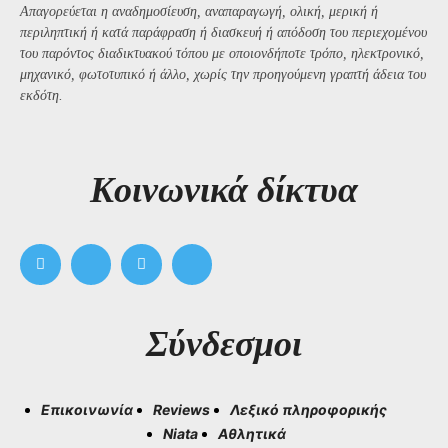
Απαγορεύεται η αναδημοσίευση, αναπαραγωγή, ολική, μερική ή
περιληπτική ή κατά παράφραση ή διασκευή ή απόδοση του περιεχομένου
του παρόντος διαδικτυακού τόπου με οποιονδήποτε τρόπο, ηλεκτρονικό,
μηχανικό, φωτοτυπικό ή άλλο, χωρίς την προηγούμενη γραπτή άδεια του
εκδότη.
Kοινωνικά δίκτυα
Σύνδεσμοι
Επικοινωνία
Reviews
Λεξικό πληροφορικής
Niata
Αθλητικά