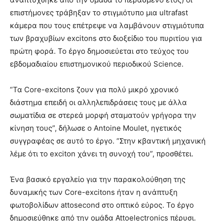
επιστήμονες τράβηξαν το στιγμιότυπο μια ultrafast
κάμερα που τους επέτρεψε να λαμβάνουν στιγμιότυπα
των βραχυβίων excitons στο διοξείδιο του πυριτίου για
πρώτη φορά. Το έργο δημοσιεύεται στο τεύχος του
εβδομαδιαίου επιστημονικού περιοδικού Science.
“Τα Core-excitons ζουν για πολύ μικρό χρονικό
διάστημα επειδή οι αλληλεπιδράσεις τους με άλλα
σωματίδια σε στερεά μορφή σταματούν γρήγορα την
κίνηση τους”, δήλωσε ο Antoine Moulet, ηγετικός
συγγραφέας σε αυτό το έργο. “Στην κβαντική μηχανική
λέμε ότι το exciton χάνει τη συνοχή του”, προσθέτει.
Ένα βασικό εργαλείο για την παρακολούθηση της
δυναμικής των Core-excitons ήταν η ανάπτυξη
φωτοβολίδων attosecond στο οπτικό εύρος. Το έργο
δημοσιεύθηκε από την ομάδα Attoelectronics πέρυσι.