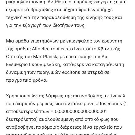
μικροηλεκτρονική. Αντίθετα, οι πυρήνες-διεγέρτες είναι
εξαιρετικά βραχύβιες και μέχρι τώρα δεν υπήρχε
τεχνική για την παρακολούθηση της κίνησης τους και
για την εξαγωγή των ιδιοτήτων τους.
Μια ομάδα επιστημόνων με επικεφαλής τον ερευνητή
της ομάδας Attoelectronics στο Ινστιτούτο Κβαντικής
Οπτικής του Max Planck, με επικεφαλής τον Δρ.
Ελευθέριο Γκουλιμελάκη, κατάφερε να καταγράψει τη
δυναμική των πυρηνικών excitons σε στερεά σε
πραγματικό χρόνο.
Χρησιμοποιώντας λάμψεις της ακτινοβολίας ακτίνων Χ
που διαρκούν μερικές εκατοντάδες μόνο attoseconds (1
αττοδευτερολέπτων = 0,000000000000000001
δευτερόλεπτα) ακολουθούμενη από οπτικό φως που
αναβοσβήνει παρόμοιας διάρκειας (ένα εργαλείο που
αναπτύχθηκε από την ομάδα το περασμένο έτος) οι