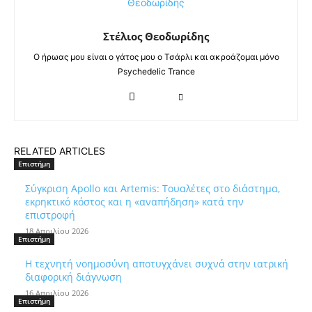
Στέλιος Θεοδωρίδης
Ο ήρωας μου είναι ο γάτος μου ο Τσάρλι και ακροάζομαι μόνο
Psychedelic Trance
RELATED ARTICLES
Επιστήμη
Σύγκριση Apollo και Artemis: Τουαλέτες στο διάστημα,
εκρηκτικό κόστος και η «αναπήδηση» κατά την
επιστροφή
18 Απριλίου 2026
Επιστήμη
Η τεχνητή νοημοσύνη αποτυγχάνει συχνά στην ιατρική
διαφορική διάγνωση
16 Απριλίου 2026
Επιστήμη