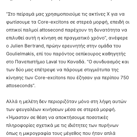
“Στο πείραμά μας χρησιμοποιούμε τις ακτίνες Χ για να
φωτίσουμε τα Core-excitons σε στερεά μορφή, επειδή οι
οπτικοί παλμοί attosecond παρέχουν τη δυνατότητα να
επιλυθεί αυτή η κίνηση σε πραγματικό χρόνο”, ανέφερε
ο Julien Bertrand, πρώην ερευνητής στην ομάδα του
Goulielmakis, επί του παρόντος οεπίκουρος καθηγητής
στο Πανεπιστήμιο Laval του Καναδά. “Ο συνδυασμός και
των δύο μας επέτρεψε να πάρουμε στιγμιότυπα της
κίνησης των Core-excitons που έζησαν για περίπου 750
attoseconds”.
Αλλά η μελέτη δεν περιοριζόταν μόνο στη λήψη αυτών
των φευγαλέων κινήσεων μέσα σε στερεά μορφή.
«Ήμασταν σε θέση να αποκτήσουμε ποσοτικές
πληροφορίες σχετικά με τις ιδιότητες των πυρήνων
όπως η μικρογραφία τους μέγεθος που ήταν απλά