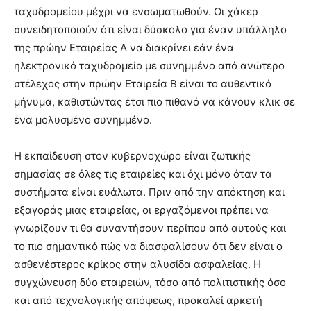
ταχυδρομείου μέχρι να ενσωματωθούν. Οι χάκερ
συνειδητοποιούν ότι είναι δύσκολο για έναν υπάλληλο
της πρώην Εταιρείας Α να διακρίνει εάν ένα
ηλεκτρονικό ταχυδρομείο με συνημμένο από ανώτερο
στέλεχος στην πρώην Εταιρεία Β είναι το αυθεντικό
μήνυμα, καθιστώντας έτσι πιο πιθανό να κάνουν κλικ σε
ένα μολυσμένο συνημμένο.
Η εκπαίδευση στον κυβερνοχώρο είναι ζωτικής
σημασίας σε όλες τις εταιρείες και όχι μόνο όταν τα
συστήματα είναι ευάλωτα. Πριν από την απόκτηση και
εξαγοράς μιας εταιρείας, οι εργαζόμενοι πρέπει να
γνωρίζουν τι θα συναντήσουν περίπου από αυτούς και
το πιο σημαντικό πώς να διασφαλίσουν ότι δεν είναι ο
ασθενέστερος κρίκος στην αλυσίδα ασφαλείας. Η
συγχώνευση δύο εταιρειών, τόσο από πολιτιστικής όσο
και από τεχνολογικής απόψεως, προκαλεί αρκετή