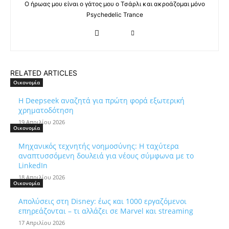
Ο ήρωας μου είναι ο γάτος μου ο Τσάρλι και ακροάζομαι μόνο
Psychedelic Trance
RELATED ARTICLES
Οικονομία
Η Deepseek αναζητά για πρώτη φορά εξωτερική
χρηματοδότηση
19 Απριλίου 2026
Οικονομία
Μηχανικός τεχνητής νοημοσύνης: Η ταχύτερα
αναπτυσσόμενη δουλειά για νέους σύμφωνα με το
LinkedIn
18 Απριλίου 2026
Οικονομία
Απολύσεις στη Disney: έως και 1000 εργαζόμενοι
επηρεάζονται – τι αλλάζει σε Marvel και streaming
17 Απριλίου 2026