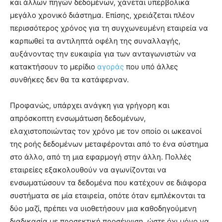
και άλλων πηγών δεδομένων, χάνεται υπερβολικά
μεγάλο χρονικό διάστημα. Επίσης, χρειάζεται πλέον
περισσότερος χρόνος για τη συγχωνευμένη εταιρεία να
καρπωθεί τα αντιληπτά οφέλη της συναλλαγής,
αυξάνοντας την ευκαιρία για των ανταγωνιστών να
κατακτήσουν το μερίδιο
αγοράς
που υπό άλλες
συνθήκες δεν θα τα κατάφερναν.
Προφανώς, υπάρχει ανάγκη για γρήγορη και
απρόσκοπτη ενσωμάτωση δεδομένων,
ελαχιστοποιώντας τον χρόνο με τον οποίο οι ωκεανοί
της ροής δεδομένων μεταφέρονται από το ένα σύστημα
στο άλλο, από τη μια εφαρμογή στην άλλη. Πολλές
εταιρείες εξακολουθούν να αγωνίζονται να
ενσωματώσουν τα δεδομένα που κατέχουν σε διάφορα
συστήματα σε μία εταιρεία, οπότε όταν εμπλέκονται τα
δύο μαζί, πρέπει να υιοθετήσουν μια καθοδηγούμενη
διαδικασία με προσεκτική προσέγγιση, ώστε όχι μόνο να