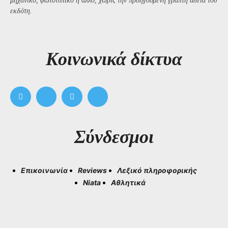
μηχανικό, φωτοτυπικό ή άλλο, χωρίς την προηγούμενη γραπτή άδεια του
εκδότη.
Kοινωνικά δίκτυα
Σύνδεσμοι
Επικοινωνία
Reviews
Λεξικό πληροφορικής
Niata
Αθλητικά