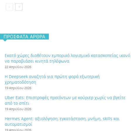
ΠΡΌΣΦΑΤΑ ΆΡΘΡΑ
Εκατό χώρες διαθέτουν εμπορικό λογισμικό κατασκοπείας ικανό
να παραβιάσει κινητά τηλέφωνα
22 Απριλίου 2026
Η Deepseek αναζητά για πρώτη φορά εξωτερική
χρηματοδότηση
19 Απριλίου 2026
Uber Eats: Επιστροφές προϊόντων με κούριερ χωρίς να βγείτε
από το σπίτι
19 Απριλίου 2026
Hermes Agent: αξιολόγηση, εγκατάσταση, μνήμη, skills και
αυτοματισμοί
19 Απριλίου 2026