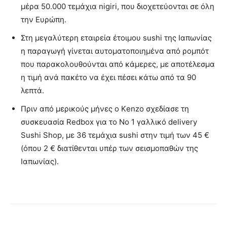
μέρα 50.000 τεμάχια nigiri, που διοχετεύονται σε όλη
την Ευρώπη.
Στη μεγαλύτερη εταιρεία έτοιμου sushi της Ιαπωνίας
η παραγωγή γίνεται αυτοματοποιημένα από ρομπότ
που παρακολουθούνται από κάμερες, με αποτέλεσμα
η τιμή ανά πακέτο να έχει πέσει κάτω από τα 90
λεπτά.
Πριν από μερικούς μήνες ο Κenzo σχεδίασε τη
συσκευασία Redbox για το Νο 1 γαλλικό delivery
Sushi Shop, με 36 τεμάχια sushi στην τιμή των 45 €
(όπου 2 € διατίθενται υπέρ των σεισμοπαθών της
Ιαπωνίας).