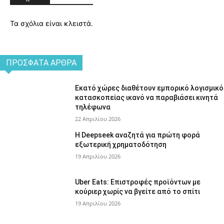
Τα σχόλια είναι κλειστά.
ΠΡΌΣΦΑΤΑ ΆΡΘΡΑ
Εκατό χώρες διαθέτουν εμπορικό λογισμικό
κατασκοπείας ικανό να παραβιάσει κινητά
τηλέφωνα
22 Απριλίου 2026
Η Deepseek αναζητά για πρώτη φορά
εξωτερική χρηματοδότηση
19 Απριλίου 2026
Uber Eats: Επιστροφές προϊόντων με
κούριερ χωρίς να βγείτε από το σπίτι
19 Απριλίου 2026