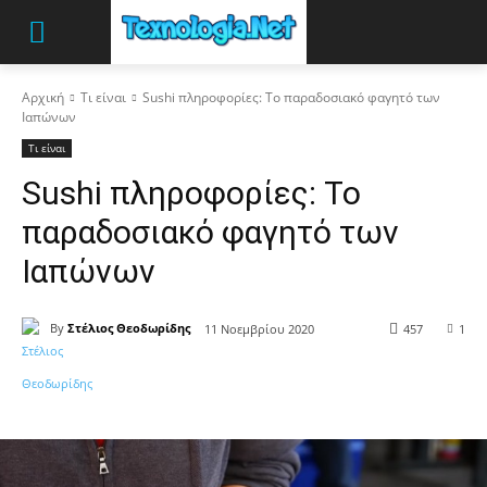
Αρχική
Τι είναι
Sushi πληροφορίες: Το παραδοσιακό φαγητό των
Ιαπώνων
Τι είναι
Sushi πληροφορίες: Το
παραδοσιακό φαγητό των
Ιαπώνων
By
Στέλιος Θεοδωρίδης
11 Νοεμβρίου 2020
457
1