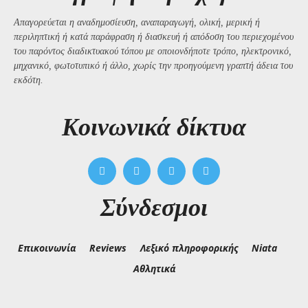
Απαγορεύεται η αναδημοσίευση, αναπαραγωγή, ολική, μερική ή
περιληπτική ή κατά παράφραση ή διασκευή ή απόδοση του περιεχομένου
του παρόντος διαδικτυακού τόπου με οποιονδήποτε τρόπο, ηλεκτρονικό,
μηχανικό, φωτοτυπικό ή άλλο, χωρίς την προηγούμενη γραπτή άδεια του
εκδότη.
Kοινωνικά δίκτυα
Σύνδεσμοι
Επικοινωνία
Reviews
Λεξικό πληροφορικής
Niata
Αθλητικά