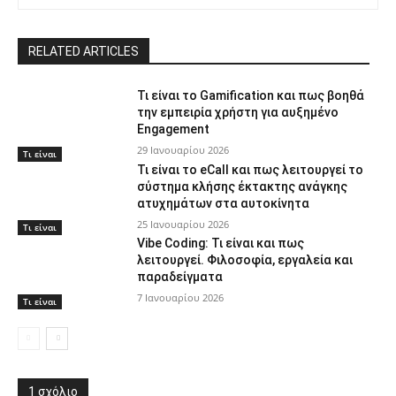
RELATED ARTICLES
Τι είναι το Gamification και πως βοηθά
την εμπειρία χρήστη για αυξημένο
Engagement
29 Ιανουαρίου 2026
Τι είναι
Τι είναι το eCall και πως λειτουργεί το
σύστημα κλήσης έκτακτης ανάγκης
ατυχημάτων στα αυτοκίνητα
25 Ιανουαρίου 2026
Τι είναι
Vibe Coding: Τι είναι και πως
λειτουργεί. Φιλοσοφία, εργαλεία και
παραδείγματα
7 Ιανουαρίου 2026
Τι είναι
1 σχόλιο