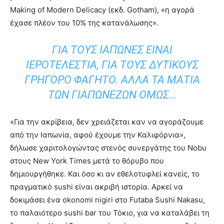
Making of Modern Delicacy (εκδ. Gotham), «η αγορά
έχασε πλέον του 10% της κατανάλωσης».
ΓΙΑ ΤΟΥΣ ΙΆΠΩΝΕΣ ΕΊΝΑΙ
ΙΕΡΟΤΕΛΕΣΤΊΑ, ΓΙΑ ΤΟΥΣ ΔΥΤΙΚΟΎΣ
ΓΡΉΓΟΡΟ ΦΑΓΗΤΌ. ΆΛΛΑ ΤΑ ΜΆΤΙΑ
ΤΩΝ ΓΙΑΠΩΝΈΖΩΝ ΌΜΩΣ…
«Για την ακρίβεια, δεν χρειάζεται καν να αγοράζουμε
από την Ιαπωνία, αφού έχουμε την Καλιφόρνια»,
δήλωσε χαριτολογώντας στενός συνεργάτης του Nobu
στους New York Times μετά το θόρυβο που
δημιουργήθηκε. Και όσο κι αν εθελοτυφλεί κανείς, το
πραγματικό sushi είναι ακριβή ιστορία. Αρκεί να
δοκιμάσει ένα okonomi nigiri στο Futaba Sushi Nakasu,
το παλαιότερο sushi bar του Τόκιο, για να καταλάβει τη