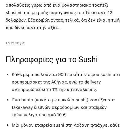
απολαύσεις γύρω από ένα μοναστηριακό τραπέζι
shasimi από μικρούς παραγωγούς του Τόκιο αντί 12
δολαρίων. Εξακριβώνοντας, τελικά, ότι δεν είναι η τιμή
που δίνει πάντα την αξία…
Σούσι γεύμα
Πληροφορίες για το Sushi
Κάθε μέρα πωλούνται 900 πακέτα έτοιμου sushi στα
σουπερμάρκετ της Αθήνας, ενώ το delivery
αντιπροσωπεύει το 1% της κατανάλωσης.
Ένα bento (πακέτο με ποικιλία sushi) κοστίζει στα
take-away διεθνών αεροδρομίων και σταθμών
τρένων λιγότερο από 10 €.
Μία μόνον εταιρεία sushi στη Λοζάνη φτιάχνει κάθε