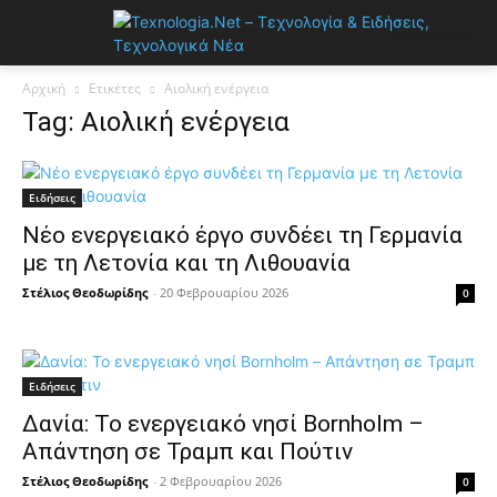
Αρχική
Ετικέτες
Αιολική ενέργεια
Tag: Αιολική ενέργεια
Ειδήσεις
Νέο ενεργειακό έργο συνδέει τη Γερμανία
με τη Λετονία και τη Λιθουανία
Στέλιος Θεοδωρίδης
-
20 Φεβρουαρίου 2026
0
Ειδήσεις
Δανία: Το ενεργειακό νησί Bornholm –
Απάντηση σε Τραμπ και Πούτιν
Στέλιος Θεοδωρίδης
-
2 Φεβρουαρίου 2026
0