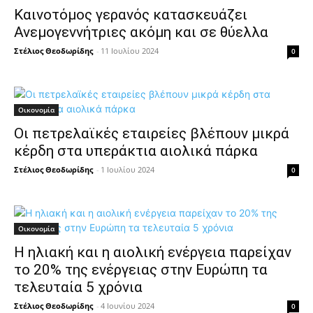
Καινοτόμος γερανός κατασκευάζει
Ανεμογεννήτριες ακόμη και σε θύελλα
Στέλιος Θεοδωρίδης
-
11 Ιουλίου 2024
0
Οικονομία
Οι πετρελαϊκές εταιρείες βλέπουν μικρά
κέρδη στα υπεράκτια αιολικά πάρκα
Στέλιος Θεοδωρίδης
-
1 Ιουλίου 2024
0
Οικονομία
Η ηλιακή και η αιολική ενέργεια παρείχαν
το 20% της ενέργειας στην Ευρώπη τα
τελευταία 5 χρόνια
Στέλιος Θεοδωρίδης
-
4 Ιουνίου 2024
0