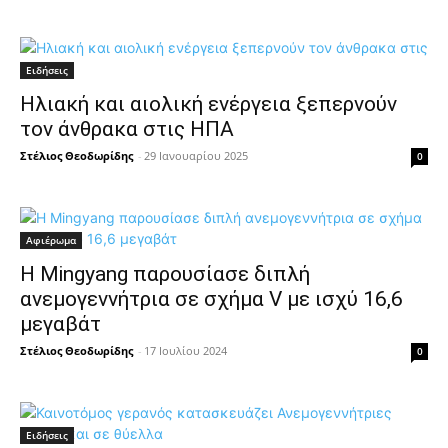
Ειδήσεις
Ηλιακή και αιολική ενέργεια ξεπερνούν
τον άνθρακα στις ΗΠΑ
Στέλιος Θεοδωρίδης
-
29 Ιανουαρίου 2025
0
Αφιέρωμα
Η Mingyang παρουσίασε διπλή
ανεμογεννήτρια σε σχήμα V με ισχύ 16,6
μεγαβάτ
Στέλιος Θεοδωρίδης
-
17 Ιουλίου 2024
0
Ειδήσεις