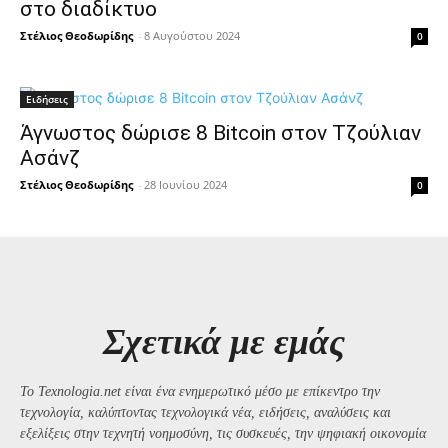
στο διαδίκτυο
Στέλιος Θεοδωρίδης
-
8 Αυγούστου 2024
0
Ειδήσεις
Άγνωστος δώρισε 8 Bitcoin στον Τζούλιαν
Ασάνζ
Στέλιος Θεοδωρίδης
-
28 Ιουνίου 2024
0
Σχετικά με εμάς
Το Texnologia.net είναι ένα ενημερωτικό μέσο με επίκεντρο την
τεχνολογία, καλύπτοντας τεχνολογικά νέα, ειδήσεις, αναλύσεις και
εξελίξεις στην τεχνητή νοημοσύνη, τις συσκευές, την ψηφιακή οικονομία