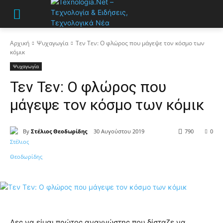
Αρχική
Ψυχαγωγία
Τεν Τεν: Ο φλώρος που μάγεψε τον κόσμο των
κόμικ
Ψυχαγωγία
Τεν Τεν: Ο φλώρος που
μάγεψε τον κόσμο των κόμικ
By
Στέλιος Θεοδωρίδης
30 Αυγούστου 2019
790
0
Λες να είμαι πρώτος αναγνώστης που δίσταζε να