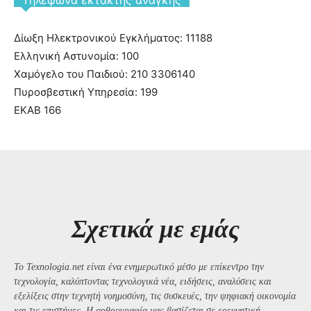
Tηλέφωνα έκτακτης ανάγκης
Δίωξη Ηλεκτρονικού Εγκλήματος: 11188
Ελληνική Αστυνομία: 100
Χαμόγελο του Παιδιού: 210 3306140
Πυροσβεστική Υπηρεσία: 199
ΕΚΑΒ 166
Σχετικά με εμάς
Το Texnologia.net είναι ένα ενημερωτικό μέσο με επίκεντρο την
τεχνολογία, καλύπτοντας τεχνολογικά νέα, ειδήσεις, αναλύσεις και
εξελίξεις στην τεχνητή νοημοσύνη, τις συσκευές, την ψηφιακή οικονομία
και τις επιστήμες. Η αρθρογραφία μας βασίζεται σε ερευνητική