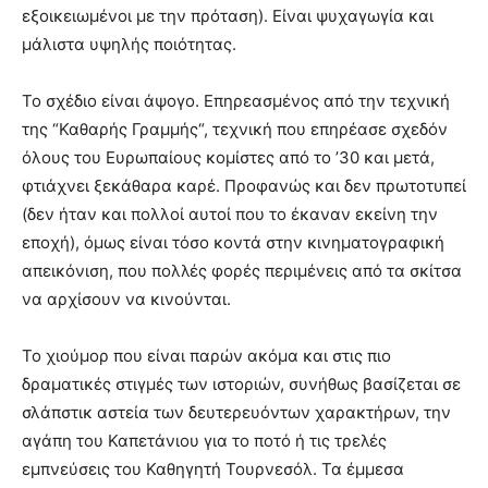
εξοικειωμένοι με την πρόταση). Είναι ψυχαγωγία και
μάλιστα υψηλής ποιότητας.
Το σχέδιο είναι άψογο. Επηρεασμένος από την τεχνική
της “Καθαρής Γραμμής“, τεχνική που επηρέασε σχεδόν
όλους του Ευρωπαίους κομίστες από το ’30 και μετά,
φτιάχνει ξεκάθαρα καρέ. Προφανώς και δεν πρωτοτυπεί
(δεν ήταν και πολλοί αυτοί που το έκαναν εκείνη την
εποχή), όμως είναι τόσο κοντά στην κινηματογραφική
απεικόνιση, που πολλές φορές περιμένεις από τα σκίτσα
να αρχίσουν να κινούνται.
Το χιούμορ που είναι παρών ακόμα και στις πιο
δραματικές στιγμές των ιστοριών, συνήθως βασίζεται σε
σλάπστικ αστεία των δευτερευόντων χαρακτήρων, την
αγάπη του Καπετάνιου για το ποτό ή τις τρελές
εμπνεύσεις του Καθηγητή Τουρνεσόλ. Τα έμμεσα