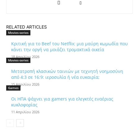
RELATED ARTICLES
Movies-series
Κριτική για το Beef του Netflix: μια μαύρη κωμωδία που
κάνει την οργή να μοιάζει τρομακτικά οικεία
18 Απριλίου 2026
Movies-series
Μετατροπή κλασικών ταινιών με τεχνητή νοημοσύνη
από 4:3 σε 16:9: ιεροσυλία ή νέα ευκαιρία;
15 Απριλίου 2026
Games
Οι ΗΠΑ ψάχνει για gamers για ελεγκτές εναέριας
κυκλοφορίας
11 Απριλίου 2026