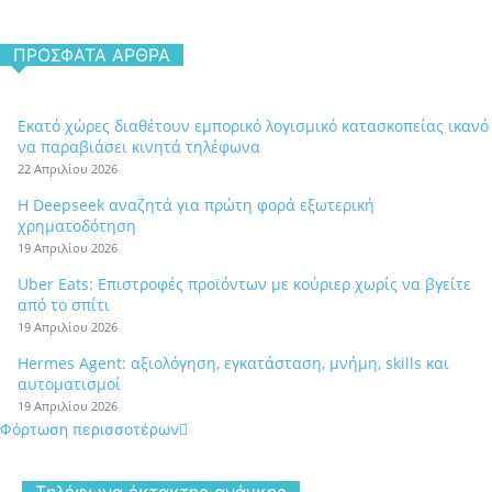
ΠΡΌΣΦΑΤΑ ΆΡΘΡΑ
Εκατό χώρες διαθέτουν εμπορικό λογισμικό κατασκοπείας ικανό
να παραβιάσει κινητά τηλέφωνα
22 Απριλίου 2026
Η Deepseek αναζητά για πρώτη φορά εξωτερική
χρηματοδότηση
19 Απριλίου 2026
Uber Eats: Επιστροφές προϊόντων με κούριερ χωρίς να βγείτε
από το σπίτι
19 Απριλίου 2026
Hermes Agent: αξιολόγηση, εγκατάσταση, μνήμη, skills και
αυτοματισμοί
19 Απριλίου 2026
Φόρτωση περισσοτέρων