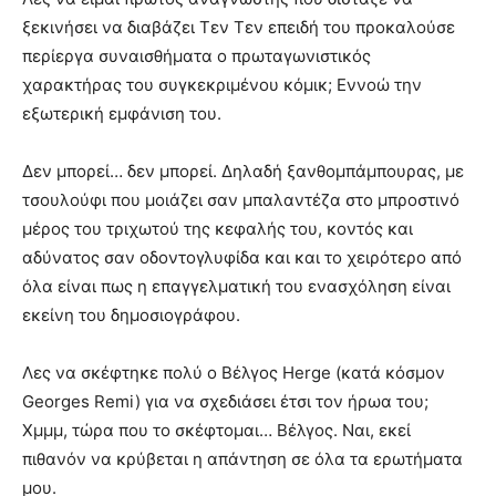
ξεκινήσει να διαβάζει Τεν Τεν επειδή του προκαλούσε
περίεργα συναισθήματα ο πρωταγωνιστικός
χαρακτήρας του συγκεκριμένου κόμικ; Εννοώ την
εξωτερική εμφάνιση του.
Δεν μπορεί… δεν μπορεί. Δηλαδή ξανθομπάμπουρας, με
τσουλούφι που μοιάζει σαν μπαλαντέζα στο μπροστινό
μέρος του τριχωτού της κεφαλής του, κοντός και
αδύνατος σαν οδοντογλυφίδα και και το χειρότερο από
όλα είναι πως η επαγγελματική του ενασχόληση είναι
εκείνη του δημοσιογράφου.
Λες να σκέφτηκε πολύ ο Βέλγος Herge (κατά κόσμον
Georges Remi) για να σχεδιάσει έτσι τον ήρωα του;
Χμμμ, τώρα που το σκέφτομαι… Βέλγος. Ναι, εκεί
πιθανόν να κρύβεται η απάντηση σε όλα τα ερωτήματα
μου.