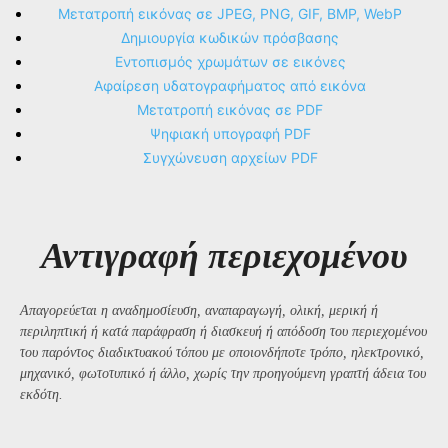
Μετατροπή εικόνας σε JPEG, PNG, GIF, BMP, WebP
Δημιουργία κωδικών πρόσβασης
Εντοπισμός χρωμάτων σε εικόνες
Αφαίρεση υδατογραφήματος από εικόνα
Μετατροπή εικόνας σε PDF
Ψηφιακή υπογραφή PDF
Συγχώνευση αρχείων PDF
Αντιγραφή περιεχομένου
Απαγορεύεται η αναδημοσίευση, αναπαραγωγή, ολική, μερική ή
περιληπτική ή κατά παράφραση ή διασκευή ή απόδοση του περιεχομένου
του παρόντος διαδικτυακού τόπου με οποιονδήποτε τρόπο, ηλεκτρονικό,
μηχανικό, φωτοτυπικό ή άλλο, χωρίς την προηγούμενη γραπτή άδεια του
εκδότη.