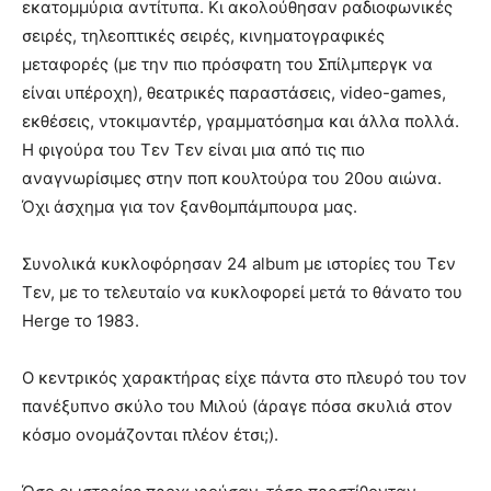
εκατομμύρια αντίτυπα. Κι ακολούθησαν ραδιοφωνικές
σειρές, τηλεοπτικές σειρές, κινηματογραφικές
μεταφορές (με την πιο πρόσφατη του Σπίλμπεργκ να
είναι υπέροχη), θεατρικές παραστάσεις, video-games,
εκθέσεις, ντοκιμαντέρ, γραμματόσημα και άλλα πολλά.
Η φιγούρα του Τεν Τεν είναι μια από τις πιο
αναγνωρίσιμες στην ποπ κουλτούρα του 20ου αιώνα.
Όχι άσχημα για τον ξανθομπάμπουρα μας.
Συνολικά κυκλοφόρησαν 24 album με ιστορίες του Τεν
Τεν, με το τελευταίο να κυκλοφορεί μετά το θάνατο του
Herge το 1983.
Ο κεντρικός χαρακτήρας είχε πάντα στο πλευρό του τον
πανέξυπνο σκύλο του Μιλού (άραγε πόσα σκυλιά στον
κόσμο ονομάζονται πλέον έτσι;).