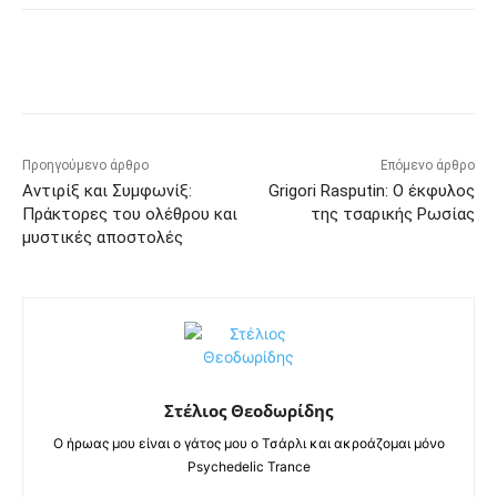
Προηγούμενο άρθρο
Επόμενο άρθρο
Αντιρίξ και Συμφωνίξ:
Grigori Rasputin: Ο έκφυλος
Πράκτορες του ολέθρου και
της τσαρικής Ρωσίας
μυστικές αποστολές
Στέλιος Θεοδωρίδης
Ο ήρωας μου είναι ο γάτος μου ο Τσάρλι και ακροάζομαι μόνο
Psychedelic Trance