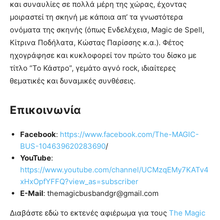
και συναυλίες σε πολλά μέρη της χώρας, έχοντας
μοιραστεί τη σκηνή με κάποια απ’ τα γνωστότερα
ονόματα της σκηνής (όπως Ενδελέχεια, Magic de Spell,
Κίτρινα Ποδήλατα, Κώστας Παρίσσης κ.α.). Φέτος
ηχογράφησε και κυκλοφορεί τον πρώτο του δίσκο με
τίτλο “Το Κάστρο”, γεμάτο αγνό rock, ιδιαίτερες
θεματικές και δυναμικές συνθέσεις.
Επικοινωνία
Facebook
:
https://www.facebook.com/The-MAGIC-
BUS-104639620283690
/
YouTube
:
https://www.youtube.com/channel/UCMzqEMy7KATv4
xHxOpfYFFQ?view_as=subscriber
E-Mail
: themagicbusbandgr@gmail.com
Διαβάστε εδώ το εκτενές αφιέρωμα για τους
The Magic