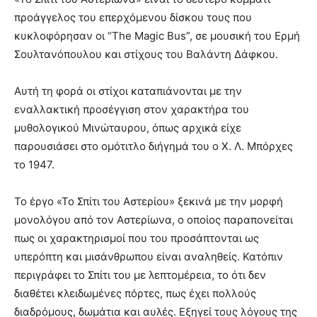
προάγγελος του επερχόμενου δίσκου τους που
κυκλοφόρησαν οι “The Magic Bus”, σε μουσική του Ερμή
Σουλτανόπουλου και στίχους του Βαλάντη Δάφκου.
Αυτή τη φορά οι στίχοι καταπιάνονται με την
εναλλακτική προσέγγιση στον χαρακτήρα του
μυθολογικού Μινώταυρου, όπως αρχικά είχε
παρουσιάσει στο ομότιτλο διήγημά του ο Χ. Λ. Μπόρχες
το 1947.
Το έργο «Το Σπίτι του Αστερίου» ξεκινά με την μορφή
μονολόγου από τον Αστερίωνα, ο οποίος παραπονείται
πως οι χαρακτηρισμοί που του προσάπτονται ως
υπερόπτη και μισάνθρωπου είναι αναληθείς. Κατόπιν
περιγράφει το Σπίτι του με λεπτομέρεια, το ότι δεν
διαθέτει κλειδωμένες πόρτες, πως έχει πολλούς
διαδρόμους, δωμάτια και αυλές. Εξηγεί τους λόγους της