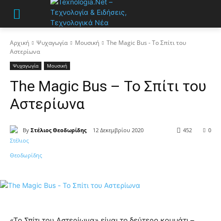
Αρχική
Ψυχαγωγία
Μουσική
The Magic Bus - Το Σπίτι του
Αστερίωνα
Ψυχαγωγία
Μουσική
The Magic Bus – Το Σπίτι του
Αστερίωνα
By
Στέλιος Θεοδωρίδης
12 Δεκεμβρίου 2020
452
0
«Το Σπίτι του Αστερίωνα» είναι το δεύτερο κομμάτι –