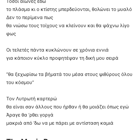
Τόσοι αιώνες εδώ
το πλάσμα κι ο κτίστης μπερδεύονται, θολώνει το μυαλό
Δεν το περίμενα πως
θα νιώσω τους τοίχους να κλείνουν και θα ψάχνω λίγο
φως
Οι τελετές πάντα κυκλώνουν σε χρόνια εννιά
για κάποιον κύκλο προφητέψαν τη δική μου σειρά
“θα ξεχωρίσω τα βήματά του μέσα στους ψιθύρους όλου
του κόσμου”
Τον Λυτρωτή καρτερώ
θα είναι σαν άλλους που ήρθαν ή θα μοιάζει όπως εγώ
Άραγε θα ‘ρθει γοργά
μακριά από ‘δω να με πάρει με αντίσταση καμιά