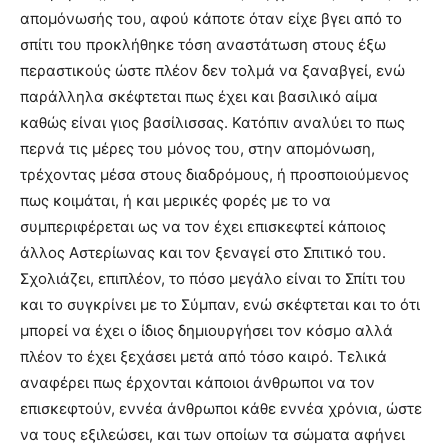
απομόνωσής του, αφού κάποτε όταν είχε βγει από το
σπίτι του προκλήθηκε τόση αναστάτωση στους έξω
περαστικούς ώστε πλέον δεν τολμά να ξαναβγεί, ενώ
παράλληλα σκέφτεται πως έχει και βασιλικό αίμα
καθώς είναι γιος βασίλισσας. Κατόπιν αναλύει το πως
περνά τις μέρες του μόνος του, στην απομόνωση,
τρέχοντας μέσα στους διαδρόμους, ή προσποιούμενος
πως κοιμάται, ή και μερικές φορές με το να
συμπεριφέρεται ως να τον έχει επισκεφτεί κάποιος
άλλος Αστερίωνας και τον ξεναγεί στο Σπιτικό του.
Σχολιάζει, επιπλέον, το πόσο μεγάλο είναι το Σπίτι του
και το συγκρίνει με το Σύμπαν, ενώ σκέφτεται και το ότι
μπορεί να έχει ο ίδιος δημιουργήσει τον κόσμο αλλά
πλέον το έχει ξεχάσει μετά από τόσο καιρό. Τελικά
αναφέρει πως έρχονται κάποιοι άνθρωποι να τον
επισκεφτούν, εννέα άνθρωποι κάθε εννέα χρόνια, ώστε
να τους εξιλεώσει, και των οποίων τα σώματα αφήνει