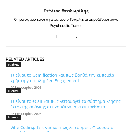
Στέλιος Θεοδωρίδης
Ο ήρωας μου είναι ο γάτος μου ο Τσάρλι και ακροάζομαι μόνο
Psychedelic Trance
RELATED ARTICLES
Τι είναι
Τι είναι το Gamification και πως βοηθά την εμπειρία
χρήστη για αυξημένο Engagement
29 Ιανουαρίου 2026
Τι είναι
Τι είναι το eCall και πως λειτουργεί το σύστημα κλήσης
έκτακτης ανάγκης ατυχημάτων στα αυτοκίνητα
25 Ιανουαρίου 2026
Τι είναι
Vibe Coding: Τι είναι και πως λειτουργεί. Φιλοσοφία,