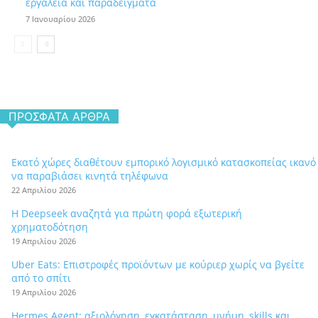
εργαλεία και παραδείγματα
7 Ιανουαρίου 2026
ΠΡΌΣΦΑΤΑ ΆΡΘΡΑ
Εκατό χώρες διαθέτουν εμπορικό λογισμικό κατασκοπείας ικανό
να παραβιάσει κινητά τηλέφωνα
22 Απριλίου 2026
Η Deepseek αναζητά για πρώτη φορά εξωτερική
χρηματοδότηση
19 Απριλίου 2026
Uber Eats: Επιστροφές προϊόντων με κούριερ χωρίς να βγείτε
από το σπίτι
19 Απριλίου 2026
Hermes Agent: αξιολόγηση, εγκατάσταση, μνήμη, skills και