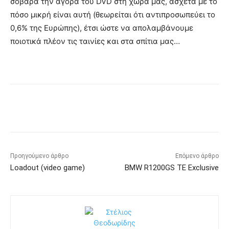
σοβαρά την αγορά του DVD στη χώρα μας, άσχετα με το
πόσο μικρή είναι αυτή (θεωρείται ότι αντιπροσωπεύει το
0,6% της Ευρώπης), έτσι ώστε να απολαμβάνουμε
ποιοτικά πλέον τις ταινίες και στα σπίτια μας…
Προηγούμενο άρθρο
Επόμενο άρθρο
Loadout (video game)
BMW R1200GS TE Exclusive