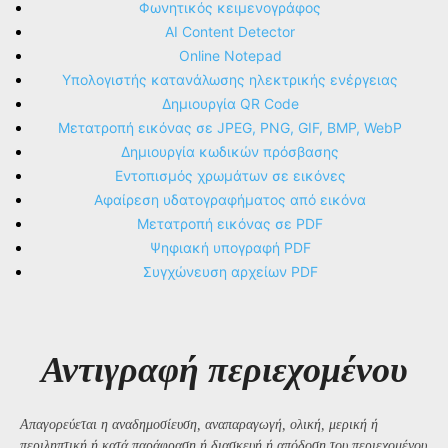
Φωνητικός κειμενογράφος
AI Content Detector
Online Notepad
Υπολογιστής κατανάλωσης ηλεκτρικής ενέργειας
Δημιουργία QR Code
Μετατροπή εικόνας σε JPEG, PNG, GIF, BMP, WebP
Δημιουργία κωδικών πρόσβασης
Εντοπισμός χρωμάτων σε εικόνες
Αφαίρεση υδατογραφήματος από εικόνα
Μετατροπή εικόνας σε PDF
Ψηφιακή υπογραφή PDF
Συγχώνευση αρχείων PDF
Αντιγραφή περιεχομένου
Απαγορεύεται η αναδημοσίευση, αναπαραγωγή, ολική, μερική ή
περιληπτική ή κατά παράφραση ή διασκευή ή απόδοση του περιεχομένου