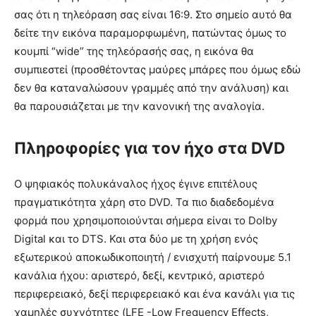
σας ότι η τηλεόραση σας είναι 16:9. Στο σημείο αυτό θα
δείτε την εικόνα παραμορφωμένη, πατώντας όμως το
κουμπί “wide” της τηλεόρασής σας, η εικόνα θα
συμπιεστεί (προσθέτοντας μαύρες μπάρες που όμως εδώ
δεν θα καταναλώσουν γραμμές από την ανάλυση) και
θα παρουσιάζεται με την κανονική της αναλογία.
Πληροφορίες για τον ήχο στα DVD
Ο ψηφιακός πολυκάναλος ήχος έγινε επιτέλους
πραγματικότητα χάρη στο DVD. Τα πιο διαδεδομένα
φορμά που χρησιμοποιούνται σήμερα είναι το Dolby
Digital και το DTS. Και στα δύο με τη χρήση ενός
εξωτερικού αποκωδικοποιητή / ενισχυτή παίρνουμε 5.1
κανάλια ήχου: αριστερό, δεξί, κεντρικό, αριστερό
περιφερειακό, δεξί περιφερειακό και ένα κανάλι για τις
χαμηλές συχνότητες (LFE -Low Frequency Effects,