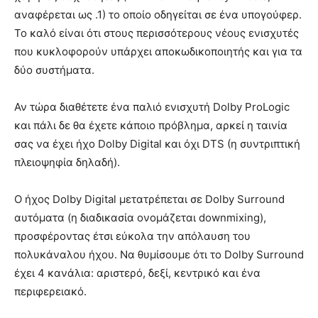
αναφέρεται ως .1) το οποίο οδηγείται σε ένα υπογούφερ.
Το καλό είναι ότι στους περισσότερους νέους ενισχυτές
που κυκλοφορούν υπάρχει αποκωδικοποιητής και για τα
δύο συστήματα.
Αν τώρα διαθέτετε ένα παλιό ενισχυτή Dolby ProLogic
και πάλι δε θα έχετε κάποιο πρόβλημα, αρκεί η ταινία
σας να έχει ήχο Dolby Digital και όχι DTS (η συντριπτική
πλειοψηφία δηλαδή).
Ο ήχος Dolby Digital μετατρέπεται σε Dolby Surround
αυτόματα (η διαδικασία ονομάζεται downmixing),
προσφέροντας έτσι εύκολα την απόλαυση του
πολυκάναλου ήχου. Να θυμίσουμε ότι το Dolby Surround
έχει 4 κανάλια: αριστερό, δεξί, κεντρικό και ένα
περιφερειακό.