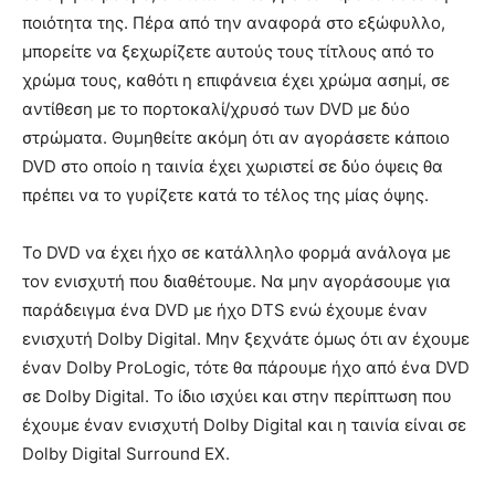
ποιότητα της. Πέρα από την αναφορά στο εξώφυλλο,
μπορείτε να ξεχωρίζετε αυτούς τους τίτλους από το
χρώμα τους, καθότι η επιφάνεια έχει χρώμα ασημί, σε
αντίθεση με το πορτοκαλί/χρυσό των DVD με δύο
στρώματα. Θυμηθείτε ακόμη ότι αν αγοράσετε κάποιο
DVD στο οποίο η ταινία έχει χωριστεί σε δύο όψεις θα
πρέπει να το γυρίζετε κατά το τέλος της μίας όψης.
Το DVD να έχει ήχο σε κατάλληλο φορμά ανάλογα με
τον ενισχυτή που διαθέτουμε. Να μην αγοράσουμε για
παράδειγμα ένα DVD με ήχο DTS ενώ έχουμε έναν
ενισχυτή Dolby Digital. Μην ξεχνάτε όμως ότι αν έχουμε
έναν Dolby ProLogic, τότε θα πάρουμε ήχο από ένα DVD
σε Dolby Digital. Το ίδιο ισχύει και στην περίπτωση που
έχουμε έναν ενισχυτή Dolby Digital και η ταινία είναι σε
Dolby Digital Surround EX.