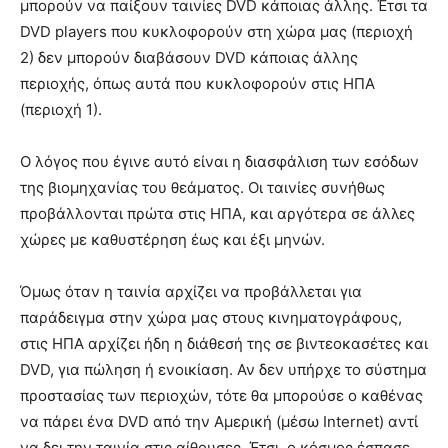
μπορούν να παίξουν ταινίες DVD κάποιας άλλης. Έτσι τα
DVD players που κυκλοφορούν στη χώρα μας (περιοχή
2) δεν μπορούν διαβάσουν DVD κάποιας άλλης
περιοχής, όπως αυτά που κυκλοφορούν στις ΗΠΑ
(περιοχή 1).
Ο λόγος που έγινε αυτό είναι η διασφάλιση των εσόδων
της βιομηχανίας του θεάματος. Οι ταινίες συνήθως
προβάλλονται πρώτα στις ΗΠΑ, και αργότερα σε άλλες
χώρες με καθυστέρηση έως και έξι μηνών.
Όμως όταν η ταινία αρχίζει να προβάλλεται για
παράδειγμα στην χώρα μας στους κινηματογράφους,
στις ΗΠΑ αρχίζει ήδη η διάθεσή της σε βιντεοκασέτες και
DVD, για πώληση ή ενοικίαση. Αν δεν υπήρχε το σύστημα
προστασίας των περιοχών, τότε θα μπορούσε ο καθένας
να πάρει ένα DVD από την Αμερική (μέσω Internet) αντί
να δει την ταινία στις αίθουσες. Έτσι, ο κόσμος έσπασε