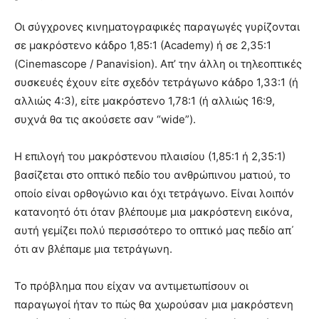
Οι σύγχρονες κινηματογραφικές παραγωγές γυρίζονται
σε μακρόστενο κάδρο 1,85:1 (Academy) ή σε 2,35:1
(Cinemascope / Panavision). Απ’ την άλλη οι τηλεοπτικές
συσκευές έχουν είτε σχεδόν τετράγωνο κάδρο 1,33:1 (ή
αλλιώς 4:3), είτε μακρόστενο 1,78:1 (ή αλλιώς 16:9,
συχνά θα τις ακούσετε σαν “wide”).
Η επιλογή του μακρόστενου πλαισίου (1,85:1 ή 2,35:1)
βασίζεται στο οπτικό πεδίο του ανθρώπινου ματιού, το
οποίο είναι ορθογώνιο και όχι τετράγωνο. Είναι λοιπόν
κατανοητό ότι όταν βλέπουμε μια μακρόστενη εικόνα,
αυτή γεμίζει πολύ περισσότερο το οπτικό μας πεδίο απ΄
ότι αν βλέπαμε μια τετράγωνη.
Το πρόβλημα που είχαν να αντιμετωπίσουν οι
παραγωγοί ήταν το πώς θα χωρούσαν μια μακρόστενη