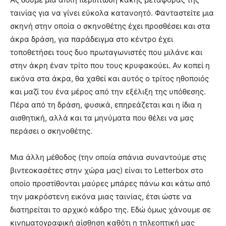
ταινίας για να γίνει εύκολα κατανοητό. Φανταστείτε μια
σκηνή στην οποία ο σκηνοθέτης έχει προσθέσει και στα
άκρα δράση, για παράδειγμα στο κέντρο έχει
τοποθετήσει τους δυο πρωταγωνιστές που μιλάνε και
στην άκρη έναν τρίτο που τους κρυφακούει. Αν κοπεί η
εικόνα στα άκρα, θα χαθεί και αυτός ο τρίτος ηθοποιός
και μαζί του ένα μέρος από την εξέλιξη της υπόθεσης.
Πέρα από τη δράση, φυσικά, επηρεάζεται και η ίδια η
αισθητική, αλλά και τα μηνύματα που θέλει να μας
περάσει ο σκηνοθέτης.
Μια άλλη μέθοδος (την οποία σπάνια συναντούμε στις
βιντεοκασέτες στην χώρα μας) είναι το Letterbox στο
οποίο προστίθονται μαύρες μπάρες πάνω και κάτω από
την μακρόστενη εικόνα μιας ταινίας, έτσι ώστε να
διατηρείται το αρχικό κάδρο της. Εδώ όμως χάνουμε σε
κινηματογραφική αίσθηση καθότι η τηλεοπτική μας