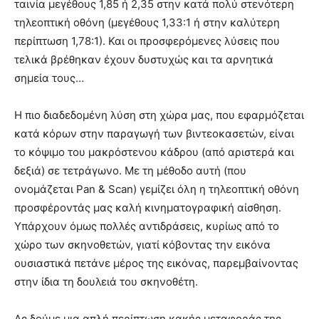
ταινία μεγέθους 1,85 ή 2,35 στην κατά πολύ στενότερη
τηλεοπτική οθόνη (μεγέθους 1,33:1 ή στην καλύτερη
περίπτωση 1,78:1). Και οι προσφερόμενες λύσεις που
τελικά βρέθηκαν έχουν δυστυχώς και τα αρνητικά
σημεία τους…
Η πιο διαδεδομένη λύση στη χώρα μας, που εφαρμόζεται
κατά κόρων στην παραγωγή των βιντεοκασετών, είναι
το κόψιμο του μακρόστενου κάδρου (από αριστερά και
δεξιά) σε τετράγωνο. Με τη μέθοδο αυτή (που
ονομάζεται Pan & Scan) γεμίζει όλη η τηλεοπτική οθόνη
προσφέροντάς μας καλή κινηματογραφική αίσθηση.
Υπάρχουν όμως πολλές αντιδράσεις, κυρίως από το
χώρο των σκηνοθετών, γιατί κόβοντας την εικόνα
ουσιαστικά πετάνε μέρος της εικόνας, παρεμβαίνοντας
στην ίδια τη δουλειά του σκηνοθέτη.
Ας δούμε μια απλή περίπτωση κακής μεταφοράς της