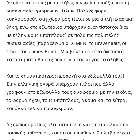
Αν είστε από τους μερακλήδες σινεφίλ προσέξτε και τη
συσκευασία ορισμένων τίτλων. Πολλές φορές
κυκλοφορούν στη χώρα μας τίτλοι σε μια απλή πλαστική
θήκη, ενώ στο εξωτερικό υπάρχουν οι αντίστοιχοι (και
με ελληνικούς υπότιτλους) σε πολύ πιο πολυτελής
συσκευασίες (παράδειγμα οι X-MEN, το Braveheart, οι
τίτλοι του James Bond). Μια βόλτα σε ξένα δικτυακά
καταστήματα θα σας πείσει για του λόγου το αληθές.
Και το σημαντικότερο: προσοχή στα εξώφυλλά τους!
Στην ελληνική αγορά υπάρχουν τίτλοι που άλλα
γράφουν στο εξώφυλλά τους αναφορικά με την εικόνα,
το φορμά ήχου, τους υπότιτλους, ακόμα και τα έξτρα,
και άλλα τελικά προσφέρουν.
Ας ελπίσουμε πως όλα αυτά δεν είναι τίποτα άλλο από
παιδικές ασθένειες, και ότι οι υπεύθυνοι θα λάβουν στα