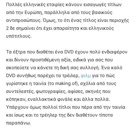
Πολλές ελληνικές εταιρίες κάνουν εισαγωγές τίτλων
από την Ευρώπη, παράλληλα από τους βασικούς
αντιπροσώπους. Όμως, το ότι ένας τίτλος είναι περιοχής
2 δε σημαίνει ότι έχει απαραίτητα και ελληνικούς
υπότιτλους.
Τα έξτρα που διαθέτει ένα DVD έχουν πολύ ενδιαφέρον
και δίνουν προστιθέμενη αξία, ειδικά για σας που
σκοπεύετε να κάνετε τη δική σας συλλογή. Ένα καλό
DVD συνήθως παρέχει τα τρέιλερ,
φιλμ
για το πώς
γυρίστηκε η ταινία (το making of), σχόλια από τους
συντελεστές, φωτογραφίες, αφίσες, σκηνές που
κόπηκαν, εναλλακτικά φινάλε και άλλα πολλά.
Υπάρχουν όμως πολλοί τίτλοι που πέρα από την ταινία
και ίσως και το τρέηλερ της δεν διαθέτουν τίποτα
παραπάνω.