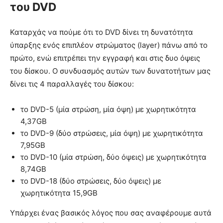
του DVD
Καταρχάς να πούμε ότι το DVD δίνει τη δυνατότητα
ύπαρξης ενός επιπλέον στρώματος (layer) πάνω από το
πρώτο, ενώ επιτρέπει την εγγραφή και στις δυο όψεις
του δίσκου. Ο συνδυασμός αυτών των δυνατοτήτων μας
δίνει τις 4 παραλλαγές του δίσκου:
το DVD-5 (μία στρώση, μία όψη) με χωρητικότητα
4,37GB
το DVD-9 (δύο στρώσεις, μία όψη) με χωρητικότητα
7,95GB
το DVD-10 (μία στρώση, δύο όψεις) με χωρητικότητα
8,74GB
το DVD-18 (δύο στρώσεις, δύο όψεις) με
χωρητικότητα 15,9GB
Υπάρχει ένας βασικός λόγος που σας αναφέρουμε αυτά