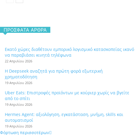
ΠΡΌΣΦΑΤΑ ΆΡΘΡΑ
Εκατό χώρες διαθέτουν εμπορικό λογισμικό κατασκοπείας ικανό
να παραβιάσει κινητά τηλέφωνα
22 Απριλίου 2026
Η Deepseek αναζητά για πρώτη φορά εξωτερική
χρηματοδότηση
19 Απριλίου 2026
Uber Eats: Επιστροφές προϊόντων με κούριερ χωρίς να βγείτε
από το σπίτι
19 Απριλίου 2026
Hermes Agent: αξιολόγηση, εγκατάσταση, μνήμη, skills και
αυτοματισμοί
19 Απριλίου 2026
Φόρτωση περισσοτέρων