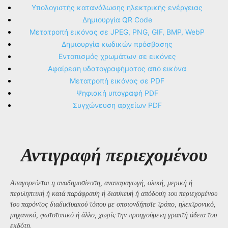
Υπολογιστής κατανάλωσης ηλεκτρικής ενέργειας
Δημιουργία QR Code
Μετατροπή εικόνας σε JPEG, PNG, GIF, BMP, WebP
Δημιουργία κωδικών πρόσβασης
Εντοπισμός χρωμάτων σε εικόνες
Αφαίρεση υδατογραφήματος από εικόνα
Μετατροπή εικόνας σε PDF
Ψηφιακή υπογραφή PDF
Συγχώνευση αρχείων PDF
Αντιγραφή περιεχομένου
Απαγορεύεται η αναδημοσίευση, αναπαραγωγή, ολική, μερική ή
περιληπτική ή κατά παράφραση ή διασκευή ή απόδοση του περιεχομένου
του παρόντος διαδικτυακού τόπου με οποιονδήποτε τρόπο, ηλεκτρονικό,
μηχανικό, φωτοτυπικό ή άλλο, χωρίς την προηγούμενη γραπτή άδεια του
εκδότη.