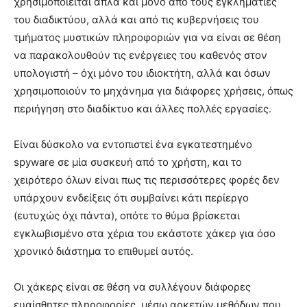
χρησιμοποιείται απλά και μόνο από τους εγκληματίες
του διαδικτύου, αλλά και από τις κυβερνήσεις του
τμήματος μυστικών πληροφοριών για να είναι σε θέση
να παρακολουθούν τις ενέργειες του καθενός στον
υπολογιστή – όχι μόνο του ιδιοκτήτη, αλλά και όσων
χρησιμοποιούν το μηχάνημα για διάφορες χρήσεις, όπως
περιήγηση στο διαδίκτυο και άλλες πολλές εργασίες.
Είναι δύσκολο να εντοπιστεί ένα εγκατεστημένο
spyware σε μία συσκευή από το χρήστη, και το
χειρότερο όλων είναι πως τις περισσότερες φορές δεν
υπάρχουν ενδείξεις ότι συμβαίνει κάτι περίεργο
(ευτυχώς όχι πάντα), οπότε το θύμα βρίσκεται
εγκλωβισμένο στα χέρια του εκάστοτε χάκερ για όσο
χρονικό διάστημα το επιθυμεί αυτός.
Οι χάκερς είναι σε θέση να συλλέγουν διάφορες
ευαίσθητες πληροφορίες, μέσω αρκετών μεθόδων που