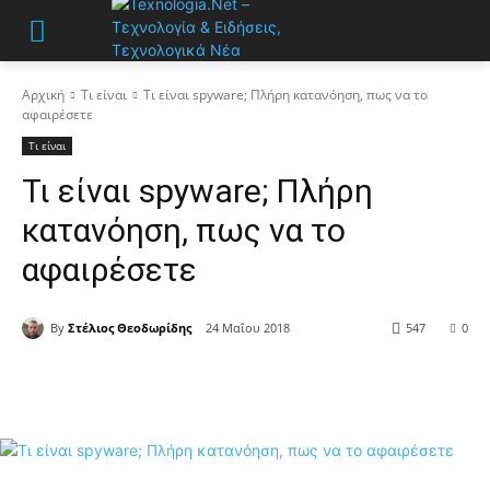
Αρχική
Τι είναι
Τι είναι spyware; Πλήρη κατανόηση, πως να το
αφαιρέσετε
Τι είναι
Τι είναι spyware; Πλήρη
κατανόηση, πως να το
αφαιρέσετε
By
Στέλιος Θεοδωρίδης
24 Μαΐου 2018
547
0