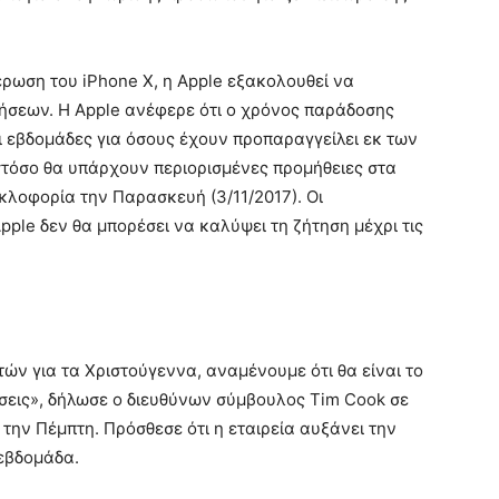
ρωση του iPhone X, η Apple εξακολουθεί να
ήσεων. Η Apple ανέφερε ότι ο χρόνος παράδοσης
ι εβδομάδες για όσους έχουν προπαραγγείλει εκ των
στόσο θα υπάρχουν περιορισμένες προμήθειες στα
κλοφορία την Παρασκευή (3/11/2017). Οι
pple δεν θα μπορέσει να καλύψει τη ζήτηση μέχρι τις
ών για τα Χριστούγεννα, αναμένουμε ότι θα είναι το
ήσεις», δήλωσε ο διευθύνων σύμβουλος Tim Cook σε
την Πέμπτη. Πρόσθεσε ότι η εταιρεία αυξάνει την
εβδομάδα.