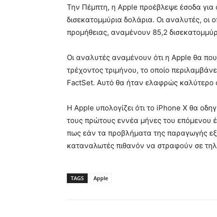
Την Πέμπτη, η Apple προέβλεψε έσοδα για 
δισεκατομμύρια δολάρια. Οι αναλυτές, οι ο
προμήθειας, αναμένουν 85,2 δισεκατομμύρ
Οι αναλυτές αναμένουν ότι η Apple θα που
τρέχοντος τριμήνου, το οποίο περιλαμβάνε
FactSet. Αυτό θα ήταν ελαφρώς καλύτερο απ
Η Apple υπολογίζει ότι το iPhone X θα οδη
τους πρώτους εννέα μήνες του επόμενου έτ
πως εάν τα προβλήματα της παραγωγής εξ
καταναλωτές πιθανόν να στραφούν σε τηλ
TAGS
Apple