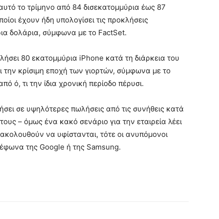
αυτό το τρίμηνο από 84 δισεκατομμύρια έως 87
ποίοι έχουν ήδη υπολογίσει τις προκλήσεις
ια δολάρια, σύμφωνα με το FactSet.
λήσει 80 εκατομμύρια iPhone κατά τη διάρκεια του
ι την κρίσιμη εποχή των γιορτών, σύμφωνα με το
ό ό, τι την ίδια χρονική περίοδο πέρυσι.
γήσει σε υψηλότερες πωλήσεις από τις συνήθεις κατά
ους – όμως ένα κακό σενάριο για την εταιρεία λέει
ακολουθούν να υφίστανται, τότε οι ανυπόμονοι
έφωνα της Google ή της Samsung.