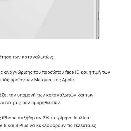
ζήτηση των καταναλωτών;
ες αναγνώρισης του προσώπου face ID και η τιμή των
ειράς προϊόντων Marquee της Apple.
άζει την υπομονή των καταναλωτών και των
υνατότητες των προμηθευτών.
ς iPhone αυξήθηκαν 3% το τρίμηνο Ιουλίου-
ne 8 και 8 Plus να κυκλοφορούν τις τελευταίες