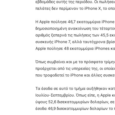
εβδομάδες αυτής της περιόδου. Οι πωλήσε
πελάτες δεν περίμεναν το iPhone X, το οπ
Η Apple πούλησε 46,7 εκατομμύρια iPhone 
δημοσιοποιημένη ανακοίνωση του τέταρτου
αριθμός ξεπερνά τις πωλήσεις των 45,5 εκ
συσκευής iPhone 7, αλλά ταυτόχρονα βρίσκ
Apple πούλησε 48 εκατομμύρια iPhones κατ
Όπως συμβαίνει και με τα πρόσφατα τρίμην
προέρχεται από τις υπηρεσίες της, οι οπ
που τροφοδοτεί το iPhone και άλλες συσκε
Τα έσοδα σε αυτό το τμήμα αυξήθηκαν κατά
Ιουλίου-Σεπτεμβρίου. Όπως είπε, η Apple κ
ύψους 52,6 δισεκατομμυρίων δολαρίων, σε 
έσοδα 46,9 δισεκατομμυρίων δολαρίων το 