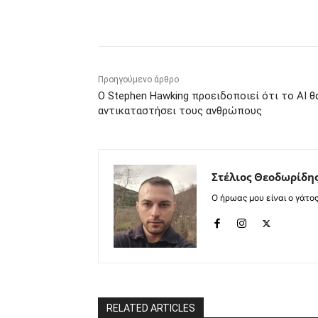
Κοινοποίηση
Προηγούμενο άρθρο
Ο Stephen Hawking προειδοποιεί ότι το AI θ
αντικαταστήσει τους ανθρώπους
Στέλιος Θεοδωρίδη
Ο ήρωας μου είναι ο γάτο
RELATED ARTICLES