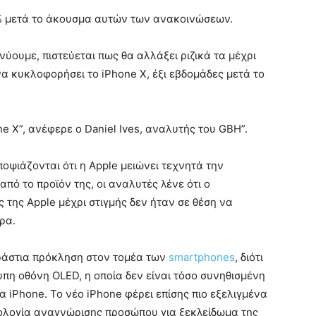
7% μετά το άκουσμα αυτών των ανακοινώσεων.
νύουμε, πιστεύεται πως θα αλλάξει ριζικά τα μέχρι
α κυκλοφορήσει το iPhone X, έξι εβδομάδες μετά το
ne X”, ανέφερε ο Daniel Ives, αναλυτής του GBH”.
οψιάζονται ότι η Apple μειώνει τεχνητά την
πό το προϊόν της, οι αναλυτές λένε ότι ο
ς της Apple μέχρι στιγμής δεν ήταν σε θέση να
ρα.
τεράστια πρόκληση στον τομέα των
smartphones
, διότι
πη οθόνη OLED, η οποία δεν είναι τόσο συνηθισμένη
α iPhone. Το νέο iPhone φέρει επίσης πιο εξελιγμένα
νολογία αναγνώρισης προσώπου για ξεκλείδωμα της