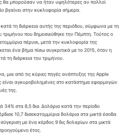
ις θα μπορούσαν να ήταν υψηλότερες αν πολλοί
οίο βγαίνει στην κυκλοφορία σήμερα.
κατά τη διάρκεια αυτής της περιόδου, σύμφωνα με τη
 τριμήνου που δημοσιεύθηκε την Πέμπτη. Τούτος ο
ατομμύρια πέρυσι, μετά την κυκλοφορία της
εται ένα βήμα πίσω συγκριτικά με το 2015, όταν η
ά τη διάρκεια του τριμήνου.
α, μια από τις κύριες πηγές ανάπτυξης της Apple
οίες είναι αγκυροβολημένες στο κατάστημα εφαρμογών
υές της.
 34% στα 8,5 δισ. Δολάρια κατά την περίοδο
έρδισε 10,7 δισεκατομμύρια δολάρια στα μικτά έσοδα
σύγκριση με ένα κέρδος 9 δις δολαρίων στα μικτά
προηγούμενο έτος.