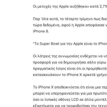
Οι μετοχές της Apple αυξήθηκαν κατά 2,
Παρ ‘όλα αυτά, το τέταρτο τρίμηνο πως δια
τώρα δεδομένα, αφού η Apple αποφάσισε ν
iPhone 8.
“Το Super Bowl για την Apple είναι το iPho
Οι λάτρεις της συνωμοσίας ενδέχεται να υπ
προσφορά για να δημιουργήσει σάλο γύρω α
πραγματικός λόγος είναι ότι οι προμηθευτέ
κατασκευάσουν το iPhone X αρκετά γρήγο
Το iPhone X αποδεικνύεται ότι είναι μια 
μπορεί να υπερηφανεύεται για μια πρωτότυ
όσο οι τυπικές οθόνες LCD σε άλλα μοντέλ
εξαρτήματα για να τροφοδοτήσει την τεχ