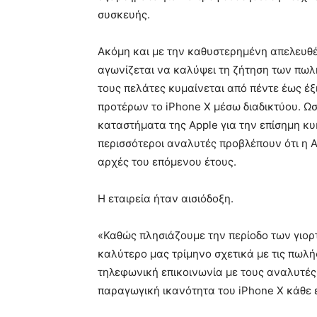
συσκευής.
Ακόμη και με την καθυστερημένη απελευθέ
αγωνίζεται να καλύψει τη ζήτηση των πωλ
τους πελάτες κυμαίνεται από πέντε έως έξ
προτέρων το iPhone X μέσω διαδικτύου. Ω
καταστήματα της Apple για την επίσημη κυ
περισσότεροι αναλυτές προβλέπουν ότι η A
αρχές του επόμενου έτους.
Η εταιρεία ήταν αισιόδοξη.
«Καθώς πλησιάζουμε την περίοδο των γιορτ
καλύτερο μας τρίμηνο σχετικά με τις πωλ
τηλεφωνική επικοινωνία με τους αναλυτές 
παραγωγική ικανότητα του iPhone X κάθε 