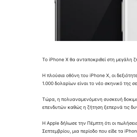
Το iPhone X θα ανταποκριθεί στη μεγάλη 
Η πλούσια οθόνη του iPhone X, οι δεξιότητ
1.000 δολαρίων είναι το νέο σκηνικό της σ
Τώρα, η πολυαναμενόμενη συσκευή δοκιμ
επενδυτών καθώς η ζήτηση ξεπερνά τις δ
Η Apple δήλωσε την Πέμπτη ότι οι πωλήσει
Σεπτεμβρίου, μια περίοδο που είδε τα iPho