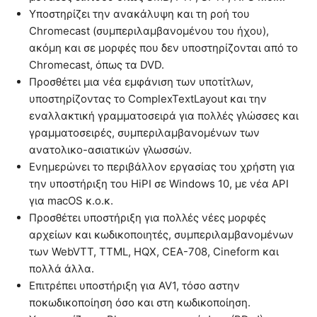
Υποστηρίζει την ανακάλυψη και τη ροή του
Chromecast (συμπεριλαμβανομένου του ήχου),
ακόμη και σε μορφές που δεν υποστηρίζονται από το
Chromecast, όπως τα DVD.
Προσθέτει μια νέα εμφάνιση των υποτίτλων,
υποστηρίζοντας το ComplexTextLayout και την
εναλλακτική γραμματοσειρά για πολλές γλώσσες και
γραμματοσειρές, συμπεριλαμβανομένων των
ανατολικο-ασιατικών γλωσσών.
Ενημερώνει το περιβάλλον εργασίας του χρήστη για
την υποστήριξη του HiPI σε Windows 10, με νέα API
για macOS κ.ο.κ.
Προσθέτει υποστήριξη για πολλές νέες μορφές
αρχείων και κωδικοποιητές, συμπεριλαμβανομένων
των WebVTT, TTML, HQX, CEA-708, Cineform και
πολλά άλλα.
Επιτρέπει υποστήριξη για AV1, τόσο αστην
ποκωδικοποίηση όσο και στη κωδικοποίηση.