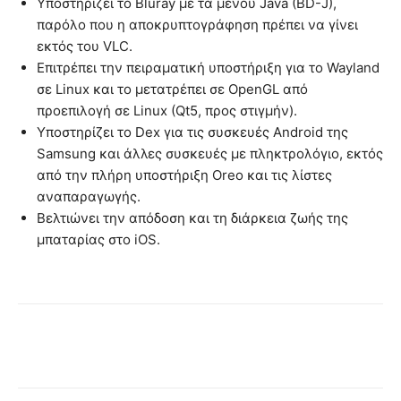
Υποστηρίζει το Bluray με τα μενού Java (BD-J),
παρόλο που η αποκρυπτογράφηση πρέπει να γίνει
εκτός του VLC.
Επιτρέπει την πειραματική υποστήριξη για το Wayland
σε Linux και το μετατρέπει σε OpenGL από
προεπιλογή σε Linux (Qt5, προς στιγμήν).
Υποστηρίζει το Dex για τις συσκευές Android της
Samsung και άλλες συσκευές με πληκτρολόγιο, εκτός
από την πλήρη υποστήριξη Oreo και τις λίστες
αναπαραγωγής.
Βελτιώνει την απόδοση και τη διάρκεια ζωής της
μπαταρίας στο iOS.