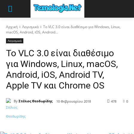
Αρχική
Λογισμικά
Το VLC 3.0 είναι διαθέσιμο για Windows, Linux,
macOS, Android, iOS, Android...
Λογισμικά
Το VLC 3.0 είναι διαθέσιμο
για Windows, Linux, macOS,
Android, iOS, Android TV,
Apple TV και Chrome OS
By
Στέλιος Θεοδωρίδης
10 Φεβρουαρίου 2018
478
0