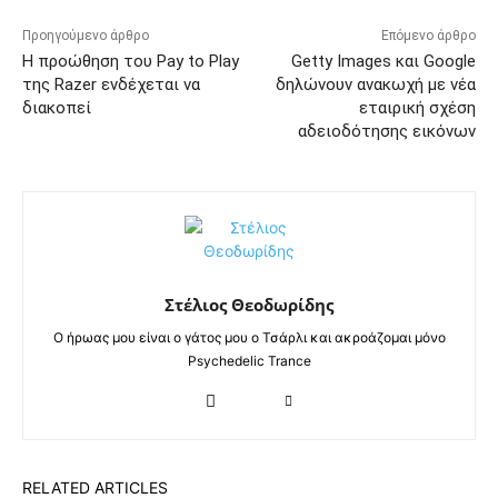
Προηγούμενο άρθρο
Επόμενο άρθρο
Η προώθηση του Pay to Play
Getty Images και Google
της Razer ενδέχεται να
δηλώνουν ανακωχή με νέα
διακοπεί
εταιρική σχέση
αδειοδότησης εικόνων
Στέλιος Θεοδωρίδης
Ο ήρωας μου είναι ο γάτος μου ο Τσάρλι και ακροάζομαι μόνο
Psychedelic Trance
RELATED ARTICLES