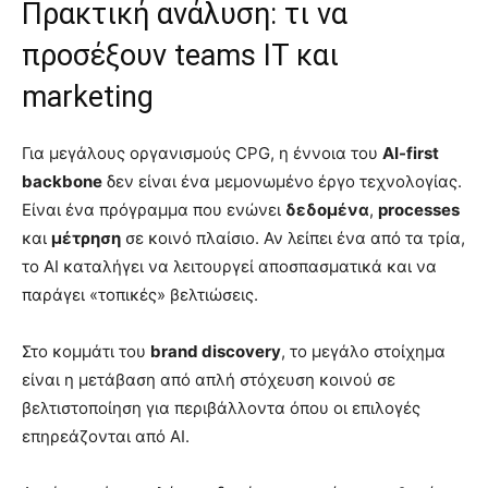
Πρακτική ανάλυση: τι να
προσέξουν teams IT και
marketing
Για μεγάλους οργανισμούς CPG, η έννοια του
AI-first
backbone
δεν είναι ένα μεμονωμένο έργο τεχνολογίας.
Είναι ένα πρόγραμμα που ενώνει
δεδομένα
,
processes
και
μέτρηση
σε κοινό πλαίσιο. Αν λείπει ένα από τα τρία,
το AI καταλήγει να λειτουργεί αποσπασματικά και να
παράγει «τοπικές» βελτιώσεις.
Στο κομμάτι του
brand discovery
, το μεγάλο στοίχημα
είναι η μετάβαση από απλή στόχευση κοινού σε
βελτιστοποίηση για περιβάλλοντα όπου οι επιλογές
επηρεάζονται από AI.