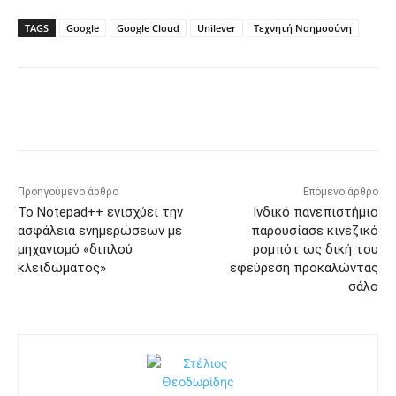
TAGS
Google
Google Cloud
Unilever
Τεχνητή Νοημοσύνη
Προηγούμενο άρθρο
Επόμενο άρθρο
Το Notepad++ ενισχύει την
Ινδικό πανεπιστήμιο
ασφάλεια ενημερώσεων με
παρουσίασε κινεζικό
μηχανισμό «διπλού
ρομπότ ως δική του
κλειδώματος»
εφεύρεση προκαλώντας
σάλο