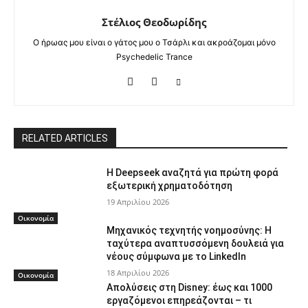
Στέλιος Θεοδωρίδης
Ο ήρωας μου είναι ο γάτος μου ο Τσάρλι και ακροάζομαι μόνο
Psychedelic Trance
RELATED ARTICLES
Η Deepseek αναζητά για πρώτη φορά
εξωτερική χρηματοδότηση
19 Απριλίου 2026
Οικονομία
Μηχανικός τεχνητής νοημοσύνης: Η
ταχύτερα αναπτυσσόμενη δουλειά για
νέους σύμφωνα με το LinkedIn
18 Απριλίου 2026
Οικονομία
Απολύσεις στη Disney: έως και 1000
εργαζόμενοι επηρεάζονται – τι