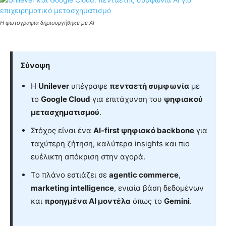
Η φωτογραφία δημιουργήθηκε με AI
Σύνοψη
Η
Unilever
υπέγραψε
πενταετή συμφωνία
με
το
Google Cloud
για επιτάχυνση του
ψηφιακού
μετασχηματισμού
.
Στόχος είναι ένα
AI-first ψηφιακό backbone
για
ταχύτερη ζήτηση, καλύτερα insights και πιο
ευέλικτη απόκριση στην αγορά.
Το πλάνο εστιάζει σε
agentic commerce
,
marketing intelligence
, ενιαία βάση δεδομένων
και
προηγμένα AI μοντέλα
όπως το
Gemini
.