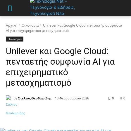
Αρχική
Οικονομία
Unilever και Google Cloud: πενταετής συμφωνία
AI για επιχειρηματικό μετασχηματισμό
Οικονομία
Unilever και Google Cloud:
πενταετής συμφωνία AI για
επιχειρηματικό
μετασχηματισμό
By
Στέλιος Θεοδωρίδης
18 Φεβρουαρίου 2026
0
0