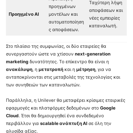
Ταχύτερη λήψη
προηγμένων
αποφάσεων και
Προηγμένο AI
μοντέλων και
νέες εμπειρίες
αυτοματοποίηση
καταναλωτή.
ς αποφάσεων.
Στο πλαίσιο της συμφωνίας, οι δύο εταιρείες θα
συνεργαστούν ώστε να χτίσουν
next-generation
marketing
δυνατότητες. Το επίκεντρο θα είναι η
ανακάλυψη
, η
μετατροπή
και η
μέτρηση
, για να
ανταποκρίνονται στις μεταβολές της τεχνολογίας και
των συνηθειών των καταναλωτών.
Παράλληλα, η Unilever θα μεταφέρει κρίσιμες εταιρικές
εφαρμογές και πλατφόρμες δεδομένων στο
Google
Cloud
. Έτσι θα δημιουργηθεί ένα συνδεδεμένο
περιβάλλον για
scalable ανάπτυξη AI
σε όλη την
αλυσίδα αξίας.