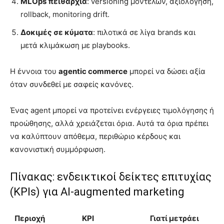
MLOps πειθαρχία
: versioning μοντέλων, αξιολόγηση,
rollback, monitoring drift.
Δοκιμές σε κύματα
: πιλοτικά σε λίγα brands και
μετά κλιμάκωση με playbooks.
Η έννοια του
agentic commerce
μπορεί να δώσει αξία
όταν συνδεθεί με σαφείς κανόνες.
Ένας agent μπορεί να προτείνει ενέργειες τιμολόγησης ή
προώθησης, αλλά χρειάζεται όρια. Αυτά τα όρια πρέπει
να καλύπτουν απόθεμα, περιθώριο κέρδους και
κανονιστική συμμόρφωση.
Πίνακας: ενδεικτικοί δείκτες επιτυχίας
(KPIs) για AI-augmented marketing
Περιοχή
KPI
Γιατί μετράει