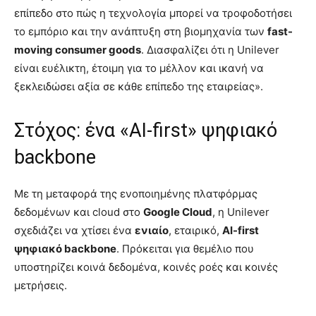
επίπεδο στο πώς η τεχνολογία μπορεί να τροφοδοτήσει
το εμπόριο και την ανάπτυξη στη βιομηχανία των
fast-
moving consumer goods
. Διασφαλίζει ότι η Unilever
είναι ευέλικτη, έτοιμη για το μέλλον και ικανή να
ξεκλειδώσει αξία σε κάθε επίπεδο της εταιρείας».
Στόχος: ένα «AI-first» ψηφιακό
backbone
Με τη μεταφορά της ενοποιημένης πλατφόρμας
δεδομένων και cloud στο
Google Cloud
, η Unilever
σχεδιάζει να χτίσει ένα
ενιαίο
, εταιρικό,
AI-first
ψηφιακό backbone
. Πρόκειται για θεμέλιο που
υποστηρίζει κοινά δεδομένα, κοινές ροές και κοινές
μετρήσεις.