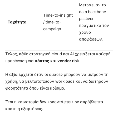
Μετράει αν το
data backbone
Time-to-insight
μειώνει
Ταχύτητα
/ time-to-
πραγματικά τον
campaign
χρόνο
αποφάσεων.
Τέλος, κάθε στρατηγική cloud και AI χρειάζεται καθαρή
προσέγγιση για
κόστος
και
vendor risk
.
Η αξία έρχεται όταν οι ομάδες μπορούν να μετρούν τη
χρήση, να βελτιστοποιούν workloads και να διατηρούν
φορητότητα όπου είναι κρίσιμο.
Έτσι η καινοτομία δεν «σκοντάφτει» σε απρόβλεπτα
κόστη ή εξαρτήσεις.