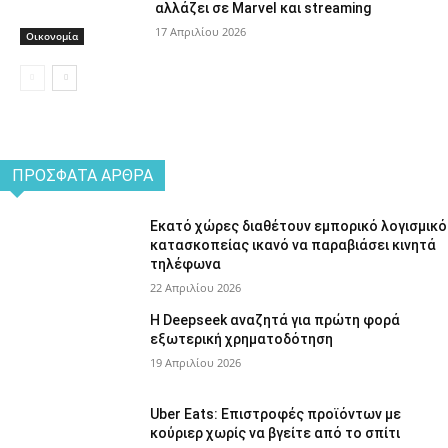
αλλάζει σε Marvel και streaming
17 Απριλίου 2026
Οικονομία
ΠΡΌΣΦΑΤΑ ΆΡΘΡΑ
Εκατό χώρες διαθέτουν εμπορικό λογισμικό
κατασκοπείας ικανό να παραβιάσει κινητά
τηλέφωνα
22 Απριλίου 2026
Η Deepseek αναζητά για πρώτη φορά
εξωτερική χρηματοδότηση
19 Απριλίου 2026
Uber Eats: Επιστροφές προϊόντων με
κούριερ χωρίς να βγείτε από το σπίτι