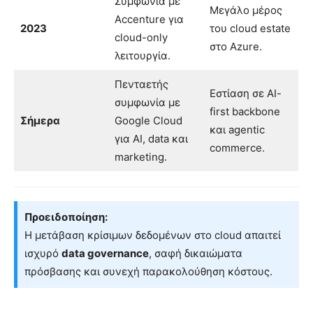
Συμφωνία με
Μεγάλο μέρος
Accenture για
2023
του cloud estate
cloud-only
στο Azure.
λειτουργία.
Πενταετής
Εστίαση σε AI-
συμφωνία με
first backbone
Σήμερα
Google Cloud
και agentic
για AI, data και
commerce.
marketing.
Προειδοποίηση:
Η μετάβαση κρίσιμων δεδομένων στο cloud απαιτεί
ισχυρό
data governance
, σαφή δικαιώματα
πρόσβασης και συνεχή παρακολούθηση κόστους.