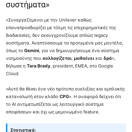
συστήματα»
«Συνεργαζόμενοι με την Unilever καθώς
επαναπροσδιορίζει με τόλμη τις επιχειρηματικές της
διαδικασίες, δεν εκσυγχρονίζουμε απλώς legacy
συστήματα. Αναπτύσσουμε τα προηγμένα μας μοντέλα,
όπως το
Gemini
, για να δημιουργήσουμε ένα σύστημα
νοημοσύνης που
συλλογίζεται
,
μαθαίνει
και
δρά
»,
δήλωσε η
Tara Brady
, president, EMEA, στο Google
Cloud.
«Αυτό θα θέσει ένα νέο πρότυπο ευελιξίας και εμπλοκής
καταναλωτή στον κλάδο
CPG
». Η αναφορά δείχνει ότι
το AI αντιμετωπίζεται ως λειτουργικό σύστημα
αποφάσεων και όχι ως μεμονωμένο feature.
Στατιστικό: