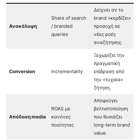
Δείχνει αν το
Share of search
brand «κερδίζει»
Ανακάλυψη
/ branded
προσοχή σε
queries
νέες ροές
αναζήτησης.
Ξεχωρίζει την
πραγματική
Conversion
Incrementality
επίδραση από
την «τυχαία»
ζήτηση.
Αποφεύγει
ROAS με
βελτιστοποίηση
Απόδοση media
κανόνες
που θυσιάζει
ποιότητας
long-term brand
value.