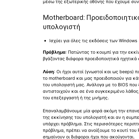
μέσω της εξωτερικής οθόνης που έχουμε συν
Motherboard: Προειδοποιητικο
υπολογιστή
Ισχύει για όλες τις εκδόσεις των Windows
Πρόβλημα
: Πατώντας το κουμπί για την εκκί
βγάζοντας διάφορα προειδοποιητικά ηχητικά 
Λύση
: Οι ήχοι αυτοί (γνωστοί και ως beeps)
το motherboard και μας προειδοποιούν για κά
του υπολογιστή μας. Ανάλογα με το BIOS που 
αντιστοιχούν και σε ένα συγκεκριμένο λάθος
του επεξεργαστή ή της μνήμης.
Επαναλαμβάνουμε μία φορά ακόμη την επανε
της εκκίνησης του υπολογιστή και αν η συμπε
υπάρχει πρόβλημα. Στις περισσότερες περιπτ
πρόβλημα, πρέπει να ανοίξουμε το κουτί του 
σημαίνουν οι διάφοροι ήχοι που ακούγονται.