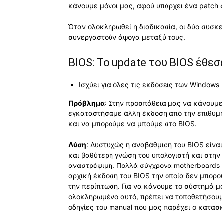
κάνουμε μόνοι μας, αφού υπάρχει ένα patch σ
Όταν ολοκληρωθεί η διαδικασία, οι δύο συσκ
συνεργαστούν άψογα μεταξύ τους.
BIOS: Το update του BIOS έθεσ
Ισχύει για όλες τις εκδόσεις των Windows
Πρόβλημα
: Στην προσπάθεια μας να κάνουμε
εγκαταστήσαμε άλλη έκδοση από την επιθυμη
και να μπορούμε να μπούμε στο BIOS.
Λύση
: Δυστυχώς η αναβάθμιση του BIOS είναι
και βαθύτερη γνώση του υπολογιστή και στην
αναστρέψιμη. Πολλά σύγχρονα motherboards 
αρχική έκδοση του BIOS την οποία δεν μπορ
την περίπτωση. Για να κάνουμε το σύστημά μ
ολοκληρωμένο αυτό, πρέπει να τοποθετήσουμ
οδηγίες του manual που μας παρέχει ο κατασ