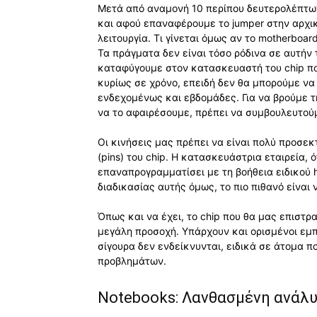
Μετά από αναμονή 10 περίπου δευτερολέπτων
και αφού επαναφέρουμε το jumper στην αρχική
λειτουργία. Τι γίνεται όμως αν το motherboar
Τα πράγματα δεν είναι τόσο ρόδινα σε αυτήν
καταφύγουμε στον κατασκευαστή του chip που
κυρίως σε χρόνο, επειδή δεν θα μπορούμε ν
ενδεχομένως και εβδομάδες. Για να βρούμε 
να το αφαιρέσουμε, πρέπει να συμβουλευτούμ
Οι κινήσεις μας πρέπει να είναι πολύ προσεκ
(pins) του chip. Η κατασκευάστρια εταιρεία, ό
επαναπρογραμματίσει με τη βοήθεια ειδικού 
διαδικασίας αυτής όμως, το πιο πιθανό είναι 
Όπως και να έχει, το chip που θα μας επιστρ
μεγάλη προσοχή. Υπάρχουν και ορισμένοι εμπ
σίγουρα δεν ενδείκνυνται, ειδικά σε άτομα π
προβλημάτων.
Notebooks: Λανθασμένη ανάλυ