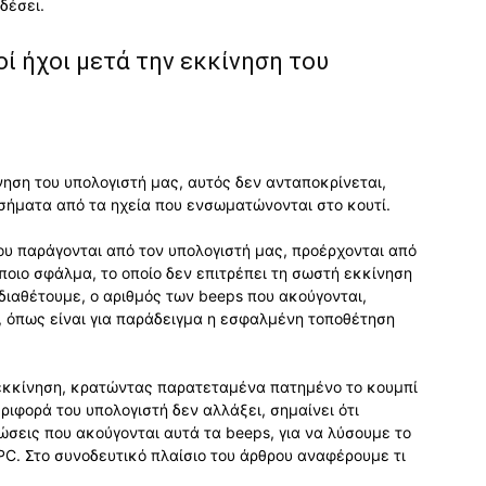
δέσει.
ί ήχοι μετά την εκκίνηση του
νηση του υπολογιστή μας, αυτός δεν ανταποκρίνεται,
σήματα από τα ηχεία που ενσωματώνονται στο κουτί.
 που παράγονται από τον υπολογιστή μας, προέρχονται από
ποιο σφάλμα, το οποίο δεν επιτρέπει τη σωστή εκκίνηση
διαθέτουμε, ο αριθμός των beeps που ακούγονται,
, όπως είναι για παράδειγμα η εσφαλμένη τοποθέτηση
κκίνηση, κρατώντας παρατεταμένα πατημένο το κουμπί
ριφορά του υπολογιστή δεν αλλάξει, σημαίνει ότι
ώσεις που ακούγονται αυτά τα beeps, για να λύσουμε το
PC. Στο συνοδευτικό πλαίσιο του άρθρου αναφέρουμε τι