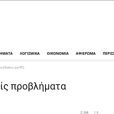
ΉΜΑΤΑ
ΛΟΓΙΣΜΙΚΆ
ΟΙΚΟΝΟΜΊΑ
ΑΦΙΈΡΩΜΑ
ΠΕΡΙΣ
 (Λύσεις για PC)
ίς προβλήματα
658
0