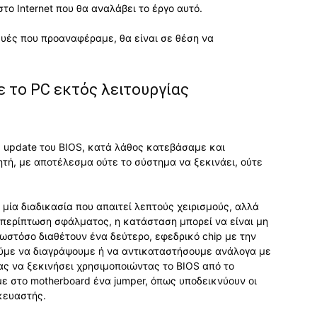
το Internet που θα αναλάβει το έργο αυτό.
ευές που προαναφέραμε, θα είναι σε θέση να
ε το PC εκτός λειτουργίας
 update του BIOS, κατά λάθος κατεβάσαμε και
τή, με αποτέλεσμα ούτε το σύστημα να ξεκινάει, ούτε
 μία διαδικασία που απαιτεί λεπτούς χειρισμούς, αλλά
 περίπτωση σφάλματος, η κατάσταση μπορεί να είναι μη
ωστόσο διαθέτουν ένα δεύτερο, εφεδρικό chip με την
ούμε να διαγράψουμε ή να αντικαταστήσουμε ανάλογα με
ας να ξεκινήσει χρησιμοποιώντας το BIOS από το
ε στο motherboard ένα jumper, όπως υποδεικνύουν οι
κευαστής.