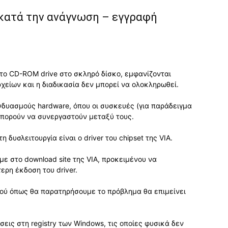
 κατά την ανάγνωση – εγγραφή
 το CD-ROM drive στο σκληρό δίσκο, εμφανίζονται
χείων και η διαδικασία δεν μπορεί να ολοκληρωθεί.
υνδυασμούς hardware, όπου οι συσκευές (για παράδειγμα
μπορούν να συνεργαστούν μεταξύ τους.
 δυσλειτουργία είναι ο driver του chipset της VIA.
ε στο download site της VIA, προκειμένου να
ρη έκδοση του driver.
αφού όπως θα παρατηρήσουμε το πρόβλημα θα επιμείνει
σεις στη registry των Windows, τις οποίες φυσικά δεν