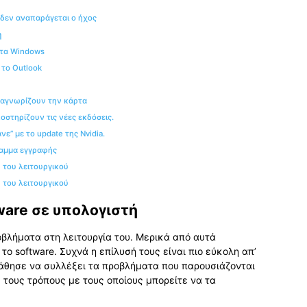
, δεν αναπαράγεται ο ήχος
ή
 τα Windows
 το Outlook
ναγνωρίζουν την κάρτα
οστηρίζουν τις νέες εκδόσεις.
ε” με το update της Nvidia.
ραμμα εγγραφής
 του λειτουργικού
 του λειτουργικού
ware σε υπολογιστή
βλήματα στη λειτουργία του. Μερικά από αυτά
ο software. Συχνά η επίλυσή τους είναι πιο εύκολη απ’
θησε να συλλέξει τα προβλήματα που παρουσιάζονται
 τους τρόπους με τους οποίους μπορείτε να τα