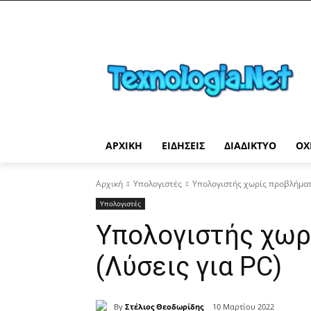
ΑΡΧΙΚΉ
ΕΙΔΉΣΕΙΣ
ΔΙΑΔΊΚΤΥΟ
ΟΧ
Αρχική
Υπολογιστές
Υπολογιστής χωρίς προβλήματα
Υπολογιστές
Υπολογιστής χωρ
(Λύσεις για PC)
By
Στέλιος Θεοδωρίδης
10 Μαρτίου 2022