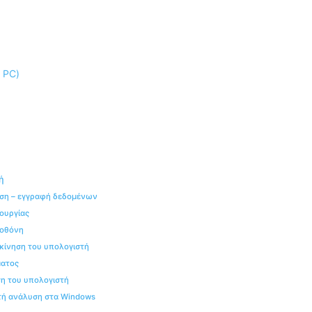
ή
ωση – εγγραφή δεδομένων
τουργίας
 οθόνη
κκίνηση του υπολογιστή
ματος
ση του υπολογιστή
τή ανάλυση στα Windows