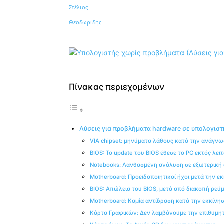
Κοινοποίηση
Πίνακας περιεχομένων
Λύσεις για προβλήματα hardware σε υπολογιστ
VΙΑ chipset: μηνύματα λάθους κατά την ανάγν
BIOS: Το update του BIOS έθεσε το PC εκτός λει
Notebooks: Λανθασμένη ανάλυση σε εξωτερική
Motherboard: Προειδοποιητικοί ήχοι μετά την ε
BIOS: Απώλεια του BIOS, μετά από διακοπή ρεύ
Motherboard: Καμία αντίδραση κατά την εκκίνη
Κάρτα Γραφικών: Δεν λαμβάνουμε την επιθυμη