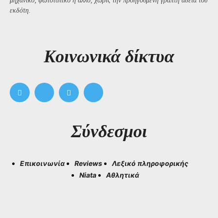
μηχανικό, φωτοτυπικό ή άλλο, χωρίς την προηγούμενη γραπτή άδεια του
εκδότη.
Kοινωνικά δίκτυα
Σύνδεσμοι
Επικοινωνία
Reviews
Λεξικό πληροφορικής
Niata
Αθλητικά