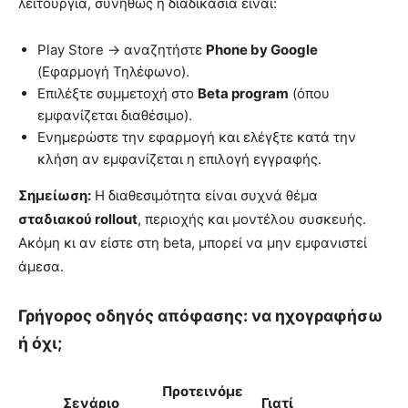
λειτουργία, συνήθως η διαδικασία είναι:
Play Store → αναζητήστε
Phone by Google
(Εφαρμογή Τηλέφωνο).
Επιλέξτε συμμετοχή στο
Beta program
(όπου
εμφανίζεται διαθέσιμο).
Ενημερώστε την εφαρμογή και ελέγξτε κατά την
κλήση αν εμφανίζεται η επιλογή εγγραφής.
Σημείωση:
Η διαθεσιμότητα είναι συχνά θέμα
σταδιακού rollout
, περιοχής και μοντέλου συσκευής.
Ακόμη κι αν είστε στη beta, μπορεί να μην εμφανιστεί
άμεσα.
Γρήγορος οδηγός απόφασης: να ηχογραφήσω
ή όχι;
Προτεινόμε
Σενάριο
Γιατί