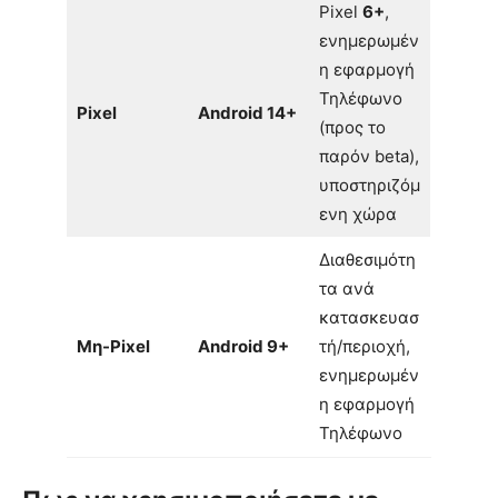
Pixel
6+
,
ενημερωμέν
η εφαρμογή
Τηλέφωνο
Pixel
Android 14+
(προς το
παρόν beta),
υποστηριζόμ
ενη χώρα
Διαθεσιμότη
τα ανά
κατασκευασ
Μη-Pixel
Android 9+
τή/περιοχή,
ενημερωμέν
η εφαρμογή
Τηλέφωνο