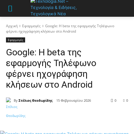
Αρχική
Εφαρμογές
Google: Η beta της εφαρμογής Τηλέφωνο
φέρνει ηχογράφηση κλήσεων στο Android
Εφαρμογές
Google: Η beta της
εφαρμογής Τηλέφωνο
φέρνει ηχογράφηση
κλήσεων στο Android
By
Στέλιος Θεοδωρίδης
15 Φεβρουαρίου 2026
0
0