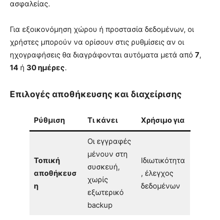
ασφαλείας.
Για εξοικονόμηση χώρου ή προστασία δεδομένων, οι
χρήστες μπορούν να ορίσουν στις ρυθμίσεις αν οι
ηχογραφήσεις θα διαγράφονται αυτόματα μετά από
7
,
14
ή
30 ημέρες
.
Επιλογές αποθήκευσης και διαχείρισης
Ρύθμιση
Τι κάνει
Χρήσιμο για
Οι εγγραφές
μένουν στη
Τοπική
Ιδιωτικότητα
συσκευή,
αποθήκευσ
, έλεγχος
χωρίς
η
δεδομένων
εξωτερικό
backup