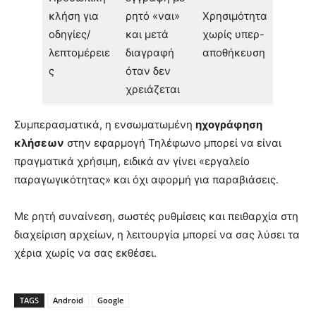
κλήση για
ρητό «ναι»
Χρησιμότητα
οδηγίες/
και μετά
χωρίς υπερ-
λεπτομέρειε
διαγραφή
αποθήκευση
ς
όταν δεν
χρειάζεται
Συμπερασματικά, η ενσωματωμένη
ηχογράφηση
κλήσεων
στην εφαρμογή Τηλέφωνο μπορεί να είναι
πραγματικά χρήσιμη, ειδικά αν γίνει «εργαλείο
παραγωγικότητας» και όχι αφορμή για παραβιάσεις.
Με ρητή συναίνεση, σωστές ρυθμίσεις και πειθαρχία στη
διαχείριση αρχείων, η λειτουργία μπορεί να σας λύσει τα
χέρια χωρίς να σας εκθέσει.
TAGS
Android
Google