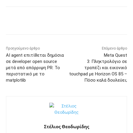
Προηγούμενο άρθρο
Επόμενο άρθρο
AI agent επιτίθεται δημόσια
Meta Quest
σε developer open source
3: Πληκτρολόγιο σε
μετά από απόρριψη PR: Το
τραπέζι και εικονικό
περιστατικό με το
touchpad με Horizon OS 85 –
matplotlib
Πόσο καλά δουλεύει;
Στέλιος Θεοδωρίδης