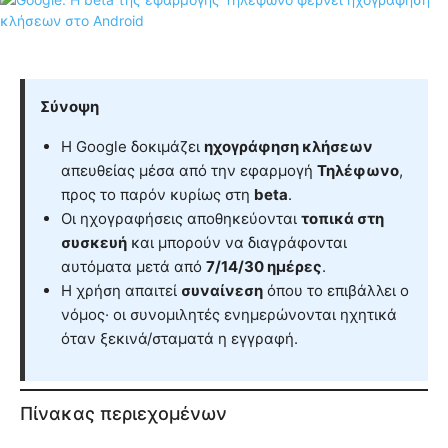
Σύνοψη
Η Google δοκιμάζει
ηχογράφηση κλήσεων
απευθείας μέσα από την εφαρμογή
Τηλέφωνο
,
προς το παρόν κυρίως στη
beta
.
Οι ηχογραφήσεις αποθηκεύονται
τοπικά στη
συσκευή
και μπορούν να διαγράφονται
αυτόματα μετά από
7/14/30 ημέρες
.
Η χρήση απαιτεί
συναίνεση
όπου το επιβάλλει ο
νόμος· οι συνομιλητές ενημερώνονται ηχητικά
όταν ξεκινά/σταματά η εγγραφή.
Πίνακας περιεχομένων