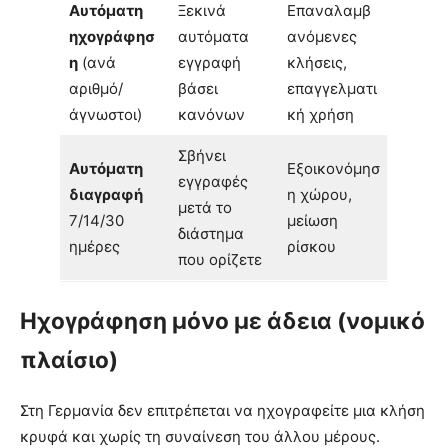
Αυτόματη
Ξεκινά
Επαναλαμβ
ηχογράφησ
αυτόματα
ανόμενες
η
(ανά
εγγραφή
κλήσεις,
αριθμό/
βάσει
επαγγελματι
άγνωστοι)
κανόνων
κή χρήση
Σβήνει
Αυτόματη
Εξοικονόμησ
εγγραφές
διαγραφή
η χώρου,
μετά το
7/14/30
μείωση
διάστημα
ημέρες
ρίσκου
που ορίζετε
Ηχογράφηση μόνο με άδεια (νομικό
πλαίσιο)
Στη Γερμανία δεν επιτρέπεται να ηχογραφείτε μια κλήση
κρυφά και χωρίς τη συναίνεση του άλλου μέρους.