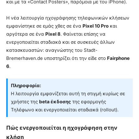
και με τα «Contact Posters», παρόμοια με του iPhone).
Η νέα λειτουργία ηχογράφησης τηλεφωνικών κλήσεων
εμφανίστηκε σε εμάς χθες σε ένα
Pixel 10 Pro
και
αργότερα σε ένα
Pixel 8
. Φαίνεται επίσης να
ενεργοποιείται σταδιακά και σε συσκευές άλλων
κατασκευαστών: αναγνώστης του Stadt-
Bremerhaven.de υποστηρίζει ότι την είδε στο
Fairphone
6
.
Πληροφορία:
Η λειτουργία εμφανίζεται αυτή τη στιγμή κυρίως σε
χρήστες της
beta έκδοσης
της εφαρμογής
Τηλέφωνο και ενεργοποιείται σταδιακά (rollout).
Πώς ενεργοποιείται η ηχογράφηση στην
κλήση