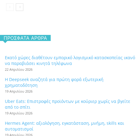
ΠΡΌΣΦΑΤΑ ΆΡΘΡΑ
Εκατό χώρες διαθέτουν εμπορικό λογισμικό κατασκοπείας ικανό
να παραβιάσει κινητά τηλέφωνα
22 Απριλίου 2026
Η Deepseek αναζητά για πρώτη φορά εξωτερική
χρηματοδότηση
19 Απριλίου 2026
Uber Eats: Επιστροφές προϊόντων με κούριερ χωρίς να βγείτε
από το σπίτι
19 Απριλίου 2026
Hermes Agent: αξιολόγηση, εγκατάσταση, μνήμη, skills και
αυτοματισμοί
19 Απριλίου 2026