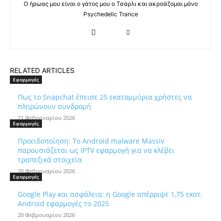
Ο ήρωας μου είναι ο γάτος μου ο Τσάρλι και ακροάζομαι μόνο
Psychedelic Trance
RELATED ARTICLES
Εφαρμογές
Πως το Snapchat έπεισε 25 εκατομμύρια χρήστες να
πληρώνουν συνδρομή
21 Φεβρουαρίου 2026
Εφαρμογές
Προειδοποίηση: Το Android malware Massiv
παρουσιάζεται ως IPTV εφαρμογή για να κλέβει
τραπεζικά στοιχεία
20 Φεβρουαρίου 2026
Εφαρμογές
Google Play και ασφάλεια: η Google απέρριψε 1,75 εκατ.
Android εφαρμογές το 2025
20 Φεβρουαρίου 2026