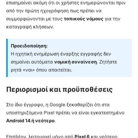
επισημαίνει ακόμη ότι οι χρήστες ενημερώνονται πριν
από την πρώτη ηχογράφηση πως πρέπει να
συμμορφώνονται με τους
τοπικούς νόμους
για την
καταγραφή κλήσεων.
Προειδοποίηση:
Η ηχητική ενημέρωση έναρξης εγγραφής δεν
σημαίνει αυτόματα
νομική συναίνεση
. Ζητήστε
ρητά «ναι» όπου απαιτείται.
Περιορισμοί και προϋποθέσεις
Στο ίδιο έγγραφο, η Google ξεκαθαρίζει ότι στα
υποστηριζόμενα Pixel πρέπει να είναι εγκατεστημένο
Android 14 ή νεότερο
.
Επιπλέον, λειτουργεί μόνο από
Pixel 6
και νεότερο.