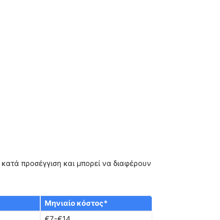
 κατά προσέγγιση και μπορεί να διαφέρουν
Μηνιαίο κόστος*
€7-€14