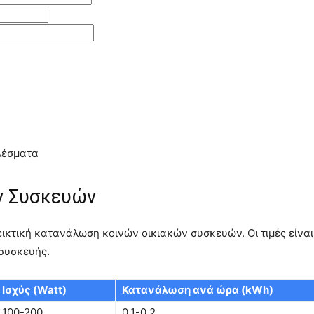
ελέσματα
ν Συσκευών
ικτική κατανάλωση κοινών οικιακών συσκευών. Οι τιμές είναι
 συσκευής.
Ισχύς (Watt)
Κατανάλωση ανά ώρα (kWh)
100-200
0.1-0.2