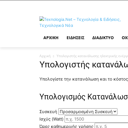
ΑΡΧΙΚΉ
ΕΙΔΉΣΕΙΣ
ΔΙΑΔΊΚΤΥΟ
ΟΧ
Αρχική
Υπολογιστής κατανάλωσης ηλεκτρικής ενέργ
Υπολογιστής κατανάλω
Υπολογίστε την κατανάλωση και το κόστος
Υπολογισμός Κατανάλωσ
Συσκευή
Ισχύς (Watt)
Ώρες καθημερινής χρήσης