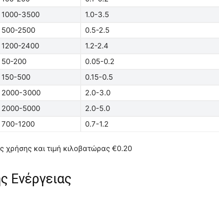
1000-3500
1.0-3.5
500-2500
0.5-2.5
1200-2400
1.2-2.4
50-200
0.05-0.2
150-500
0.15-0.5
2000-3000
2.0-3.0
2000-5000
2.0-5.0
700-1200
0.7-1.2
ς χρήσης και τιμή κιλοβατώρας €0.20
ς Ενέργειας