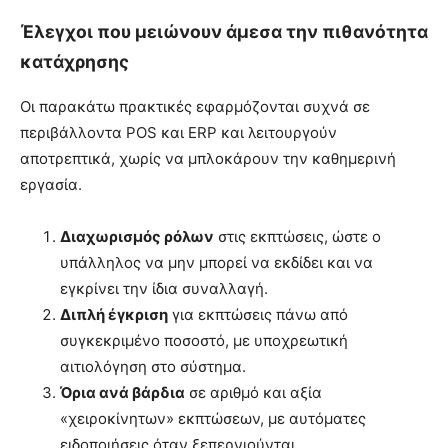
Έλεγχοι που μειώνουν άμεσα την πιθανότητα
κατάχρησης
Οι παρακάτω πρακτικές εφαρμόζονται συχνά σε
περιβάλλοντα POS και ERP και λειτουργούν
αποτρεπτικά, χωρίς να μπλοκάρουν την καθημερινή
εργασία.
Διαχωρισμός ρόλων
στις εκπτώσεις, ώστε ο
υπάλληλος να μην μπορεί να εκδίδει και να
εγκρίνει την ίδια συναλλαγή.
Διπλή έγκριση
για εκπτώσεις πάνω από
συγκεκριμένο ποσοστό, με υποχρεωτική
αιτιολόγηση στο σύστημα.
Όρια ανά βάρδια
σε αριθμό και αξία
«χειροκίνητων» εκπτώσεων, με αυτόματες
ειδοποιήσεις όταν ξεπερνιούνται.