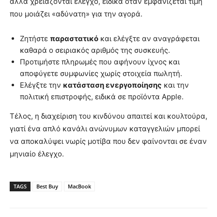
αλλά χρειάζονται έλεγχο, ειδικά όταν εμφανίζεται τιμή
που μοιάζει «αδύνατη» για την αγορά.
Ζητήστε
παραστατικό
και ελέγξτε αν αναγράφεται
καθαρά ο σειριακός αριθμός της συσκευής.
Προτιμήστε πληρωμές που αφήνουν ίχνος και
αποφύγετε συμφωνίες χωρίς στοιχεία πωλητή.
Ελέγξτε την
κατάσταση ενεργοποίησης
και την
πολιτική επιστροφής, ειδικά σε προϊόντα Apple.
Τέλος, η διαχείριση του κινδύνου απαιτεί και κουλτούρα,
γιατί ένα απλό κανάλι ανώνυμων καταγγελιών μπορεί
να αποκαλύψει νωρίς μοτίβα που δεν φαίνονται σε έναν
μηνιαίο έλεγχο.
TAGS
Best Buy
MacBook