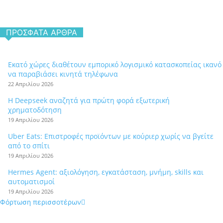
ΠΡΌΣΦΑΤΑ ΆΡΘΡΑ
Εκατό χώρες διαθέτουν εμπορικό λογισμικό κατασκοπείας ικανό
να παραβιάσει κινητά τηλέφωνα
22 Απριλίου 2026
Η Deepseek αναζητά για πρώτη φορά εξωτερική
χρηματοδότηση
19 Απριλίου 2026
Uber Eats: Επιστροφές προϊόντων με κούριερ χωρίς να βγείτε
από το σπίτι
19 Απριλίου 2026
Hermes Agent: αξιολόγηση, εγκατάσταση, μνήμη, skills και
αυτοματισμοί
19 Απριλίου 2026
Φόρτωση περισσοτέρων