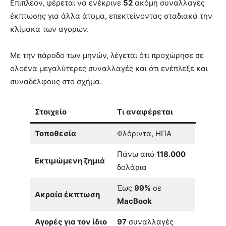
Επιπλέον, φέρεται να ενέκρινε
52
ακόμη συναλλαγές
έκπτωσης για άλλα άτομα, επεκτείνοντας σταδιακά την
κλίμακα των αγορών.
Με την πάροδο των μηνών, λέγεται ότι προχώρησε σε
ολοένα μεγαλύτερες συναλλαγές και ότι ενέπλεξε και
συναδέλφους στο σχήμα.
Στοιχείο
Τι αναφέρεται
Τοποθεσία
Φλόριντα, ΗΠΑ
Πάνω από
118.000
Εκτιμώμενη ζημιά
δολάρια
Έως
99%
σε
Ακραία έκπτωση
MacBook
Αγορές για τον ίδιο
97
συναλλαγές