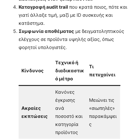
Καταγραφή audit trail
που κρατά ποιος, πότε και
γιατί άλλαξε τιμή, μαζί με ID συσκευής και
κατάστημα.
Συμφωνία αποθέματος
με δειγματοληπτικούς
ελέγχους σε προϊόντα υψηλής αξίας, όπως
φορητοί υπολογιστές.
Τεχνικό ή
Τι
Κίνδυνος
διαδικαστικ
πετυχαίνει
ό μέτρο
Κανόνες
έγκρισης
Μειώνει τις
Ακραίες
ανά
«σιωπηλές»
εκπτώσεις
ποσοστό και
παρακάμψει
κατηγορία
ς
προϊόντος