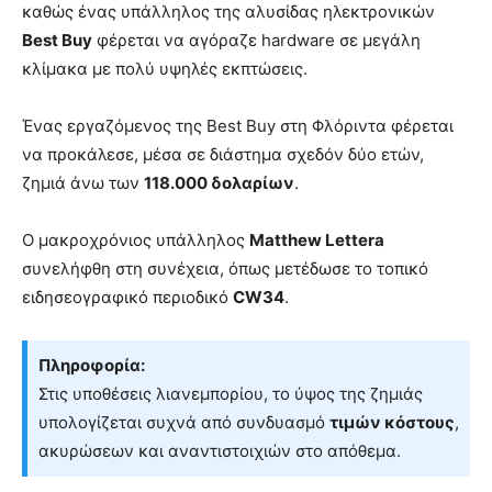
καθώς ένας υπάλληλος της αλυσίδας ηλεκτρονικών
Best Buy
φέρεται να αγόραζε hardware σε μεγάλη
κλίμακα με πολύ υψηλές εκπτώσεις.
Ένας εργαζόμενος της Best Buy στη Φλόριντα φέρεται
να προκάλεσε, μέσα σε διάστημα σχεδόν δύο ετών,
ζημιά άνω των
118.000 δολαρίων
.
Ο μακροχρόνιος υπάλληλος
Matthew Lettera
συνελήφθη στη συνέχεια, όπως μετέδωσε το τοπικό
ειδησεογραφικό περιοδικό
CW34
.
Πληροφορία:
Στις υποθέσεις λιανεμπορίου, το ύψος της ζημιάς
υπολογίζεται συχνά από συνδυασμό
τιμών κόστους
,
ακυρώσεων και αναντιστοιχιών στο απόθεμα.