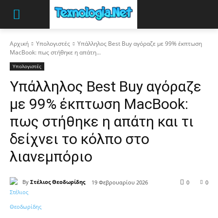
Αρχική
Υπολογιστές
Υπάλληλος Best Buy αγόραζε με 99% έκπτωση
MacBook: πως στήθηκε η απάτη...
Υπολογιστές
Υπάλληλος Best Buy αγόραζε
με 99% έκπτωση MacBook:
πως στήθηκε η απάτη και τι
δείχνει το κόλπο στο
λιανεμπόριο
By
Στέλιος Θεοδωρίδης
19 Φεβρουαρίου 2026
0
0