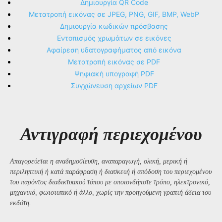
Δημιουργία QR Code
Μετατροπή εικόνας σε JPEG, PNG, GIF, BMP, WebP
Δημιουργία κωδικών πρόσβασης
Εντοπισμός χρωμάτων σε εικόνες
Αφαίρεση υδατογραφήματος από εικόνα
Μετατροπή εικόνας σε PDF
Ψηφιακή υπογραφή PDF
Συγχώνευση αρχείων PDF
Αντιγραφή περιεχομένου
Απαγορεύεται η αναδημοσίευση, αναπαραγωγή, ολική, μερική ή
περιληπτική ή κατά παράφραση ή διασκευή ή απόδοση του περιεχομένου
του παρόντος διαδικτυακού τόπου με οποιονδήποτε τρόπο, ηλεκτρονικό,
μηχανικό, φωτοτυπικό ή άλλο, χωρίς την προηγούμενη γραπτή άδεια του
εκδότη.