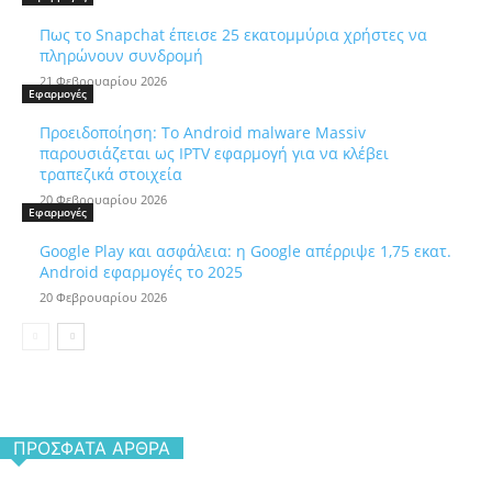
Πως το Snapchat έπεισε 25 εκατομμύρια χρήστες να
πληρώνουν συνδρομή
21 Φεβρουαρίου 2026
Εφαρμογές
Προειδοποίηση: Το Android malware Massiv
παρουσιάζεται ως IPTV εφαρμογή για να κλέβει
τραπεζικά στοιχεία
20 Φεβρουαρίου 2026
Εφαρμογές
Google Play και ασφάλεια: η Google απέρριψε 1,75 εκατ.
Android εφαρμογές το 2025
20 Φεβρουαρίου 2026
ΠΡΌΣΦΑΤΑ ΆΡΘΡΑ