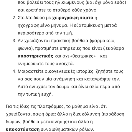
που βολεύει τους ηλικιωμένους (και όχι μόνο εσάς)
και κρατήστε το σταθερό κάθε χρόνο.
Στείλτε δώρο με
χειρόγραφη κάρτα
ή
ηχογραφημένο μήνυμα. Η εξατομίκευση μετρά
περισσότερο από την τιμή.
Αν χρειάζονται πρακτική βοήθεια (φαρμακείο,
ψώνια), προτιμήστε υπηρεσίες που είναι ξεκάθαρα
υποστηρικτικές
και όχι «θεατρικές»—και
ενημερώστε τους ανοιχτά.
Μοιραστείτε οικογενειακές ιστορίες: ζητήστε τους
να σας πουν μία ανάμνηση και καταγράψτε την.
Αυτό ενισχύει τον δεσμό και δίνει αξία πέρα από
την τυπική ευχή.
Για τις ίδιες τις πλατφόρμες, το μάθημα είναι ότι
χρειάζονται σαφή όρια: άλλο η διευκόλυνση (παράδοση
δώρων, βοήθεια μετακίνησης) και άλλο η
υποκατάσταση
συναισθηματικών ρόλων.