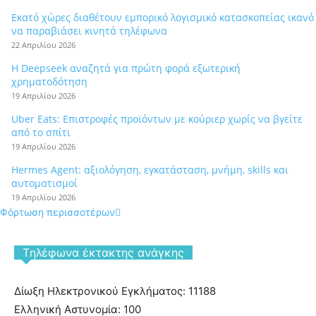
Εκατό χώρες διαθέτουν εμπορικό λογισμικό κατασκοπείας ικανό
να παραβιάσει κινητά τηλέφωνα
22 Απριλίου 2026
Η Deepseek αναζητά για πρώτη φορά εξωτερική
χρηματοδότηση
19 Απριλίου 2026
Uber Eats: Επιστροφές προϊόντων με κούριερ χωρίς να βγείτε
από το σπίτι
19 Απριλίου 2026
Hermes Agent: αξιολόγηση, εγκατάσταση, μνήμη, skills και
αυτοματισμοί
19 Απριλίου 2026
Φόρτωση περισσοτέρων
Tηλέφωνα έκτακτης ανάγκης
Δίωξη Ηλεκτρονικού Εγκλήματος: 11188
Ελληνική Αστυνομία: 100