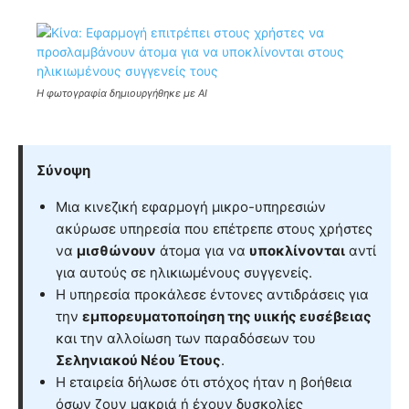
Η φωτογραφία δημιουργήθηκε με ΑΙ
Σύνοψη
Μια κινεζική εφαρμογή μικρο-υπηρεσιών
ακύρωσε υπηρεσία που επέτρεπε στους χρήστες
να
μισθώνουν
άτομα για να
υποκλίνονται
αντί
για αυτούς σε ηλικιωμένους συγγενείς.
Η υπηρεσία προκάλεσε έντονες αντιδράσεις για
την
εμπορευματοποίηση της υιικής ευσέβειας
και την αλλοίωση των παραδόσεων του
Σεληνιακού Νέου Έτους
.
Η εταιρεία δήλωσε ότι στόχος ήταν η βοήθεια
όσων ζουν μακριά ή έχουν δυσκολίες