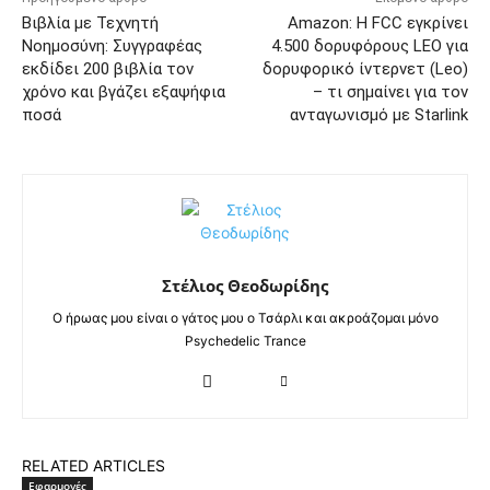
Βιβλία με Τεχνητή
Amazon: Η FCC εγκρίνει
Νοημοσύνη: Συγγραφέας
4.500 δορυφόρους LEO για
εκδίδει 200 βιβλία τον
δορυφορικό ίντερνετ (Leo)
χρόνο και βγάζει εξαψήφια
– τι σημαίνει για τον
ποσά
ανταγωνισμό με Starlink
Στέλιος Θεοδωρίδης
Ο ήρωας μου είναι ο γάτος μου ο Τσάρλι και ακροάζομαι μόνο
Psychedelic Trance
RELATED ARTICLES
Εφαρμογές