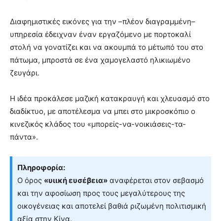
Διαφημιστικές εικόνες για την –πλέον διαγραμμένη–
υπηρεσία έδειχναν έναν εργαζόμενο με πορτοκαλί
στολή να γονατίζει και να ακουμπά το μέτωπό του στο
πάτωμα, μπροστά σε ένα χαμογελαστό ηλικιωμένο
ζευγάρι.
Η ιδέα προκάλεσε μαζική κατακραυγή και χλευασμό στο
διαδίκτυο, με αποτέλεσμα να μπει στο μικροσκόπιο ο
κινεζικός κλάδος του «μπορείς-να-νοικιάσεις-τα-
πάντα».
Πληροφορία:
Ο όρος
«υιική ευσέβεια»
αναφέρεται στον σεβασμό
και την αφοσίωση προς τους μεγαλύτερους της
οικογένειας και αποτελεί βαθιά ριζωμένη πολιτισμική
αξία στην Κίνα.