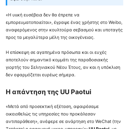
«Η υιική ευσέβεια δεν θα έπρεπε να
εμπορευματοποιείται», έγραψε ένας χρήστης στο Weibo,
αναφερόμενος στην κουλτούρα σεβασμού και υποταγής
προς τα μεγαλύτερα μέλη της οικογένειας.
Η επίσκεψη σε αγαπημένα πρόσωπα και οι ευχές
αποτελούν σημαντικό κομμάτι της παραδοσιακής
γιορτής του Σεληνιακού Νέου Έτους, αν και η υπόκλιση
δεν εφαρμόζεται ευρέως σήμερα.
Η απάντηση της UU Paotui
«Μετά από προσεκτική εξέταση, αφαιρέσαμε
οικειοθελώς τις υπηρεσίες που προκάλεσαν
αντιπαράθεση», ανέφερε σε ανάρτηση στο WeChat (την
Τετάρτη) η εφαρμογή μικρο-υπηρεσιών
UU Paotui
, με