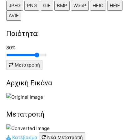
JPEG
PNG
GIF
BMP
WebP
HEIC
HEIF
AVIF
Ποιότητα:
80%
Μετατροπή
Αρχική Εικόνα
Μετατροπή
Κατέβασμα
Νέα Μετατροπή