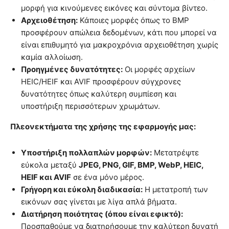
μορφή για κινούμενες εικόνες και σύντομα βίντεο.
Αρχειοθέτηση:
Κάποιες μορφές όπως το BMP
προσφέρουν απώλεια δεδομένων, κάτι που μπορεί να
είναι επιθυμητό για μακροχρόνια αρχειοθέτηση χωρίς
καμία αλλοίωση.
Προηγμένες δυνατότητες:
Οι μορφές αρχείων
HEIC/HEIF και AVIF προσφέρουν σύγχρονες
δυνατότητες όπως καλύτερη συμπίεση και
υποστήριξη περισσότερων χρωμάτων.
Πλεονεκτήματα της χρήσης της εφαρμογής μας:
Υποστήριξη πολλαπλών μορφών:
Μετατρέψτε
εύκολα μεταξύ
JPEG, PNG, GIF, BMP, WebP, HEIC,
HEIF και AVIF
σε ένα μόνο μέρος.
Γρήγορη και εύκολη διαδικασία:
Η μετατροπή των
εικόνων σας γίνεται με λίγα απλά βήματα.
Διατήρηση ποιότητας (όπου είναι εφικτό):
Προσπαθούμε να διατηρήσουμε την καλύτερη δυνατή