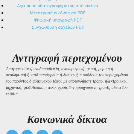
Αφαίρεση υδατογραφήματος από εικόνα
Μετατροπή εικόνας σε PDF
Ψηφιακή υπογραφή PDF
Συγχώνευση αρχείων PDF
Αντιγραφή περιεχομένου
Απαγορεύεται η αναδημοσίευση, αναπαραγωγή, ολική, μερική ή
περιληπτική ή κατά παράφραση ή διασκευή ή απόδοση του περιεχομένου
του παρόντος διαδικτυακού τόπου με οποιονδήποτε τρόπο, ηλεκτρονικό,
μηχανικό, φωτοτυπικό ή άλλο, χωρίς την προηγούμενη γραπτή άδεια του
εκδότη.
Kοινωνικά δίκτυα