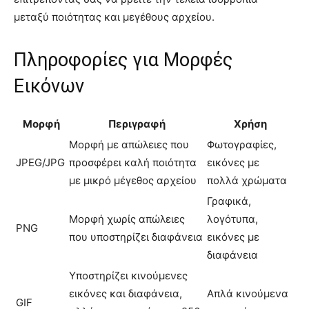
μεταξύ ποιότητας και μεγέθους αρχείου.
Πληροφορίες για Μορφές
Εικόνων
Μορφή
Περιγραφή
Χρήση
Μορφή με απώλειες που
Φωτογραφίες,
JPEG/JPG
προσφέρει καλή ποιότητα
εικόνες με
με μικρό μέγεθος αρχείου
πολλά χρώματα
Γραφικά,
Μορφή χωρίς απώλειες
λογότυπα,
PNG
που υποστηρίζει διαφάνεια
εικόνες με
διαφάνεια
Υποστηρίζει κινούμενες
εικόνες και διαφάνεια,
Απλά κινούμενα
GIF