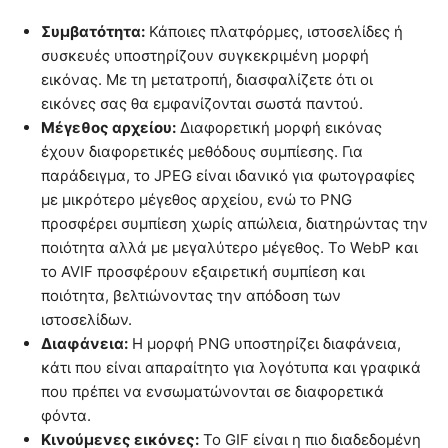
Συμβατότητα:
Κάποιες πλατφόρμες, ιστοσελίδες ή
συσκευές υποστηρίζουν συγκεκριμένη μορφή
εικόνας. Με τη μετατροπή, διασφαλίζετε ότι οι
εικόνες σας θα εμφανίζονται σωστά παντού.
Μέγεθος αρχείου:
Διαφορετική μορφή εικόνας
έχουν διαφορετικές μεθόδους συμπίεσης. Για
παράδειγμα, το JPEG είναι ιδανικό για φωτογραφίες
με μικρότερο μέγεθος αρχείου, ενώ το PNG
προσφέρει συμπίεση χωρίς απώλεια, διατηρώντας την
ποιότητα αλλά με μεγαλύτερο μέγεθος. Το WebP και
το AVIF προσφέρουν εξαιρετική συμπίεση και
ποιότητα, βελτιώνοντας την απόδοση των
ιστοσελίδων.
Διαφάνεια:
Η μορφή PNG υποστηρίζει διαφάνεια,
κάτι που είναι απαραίτητο για λογότυπα και γραφικά
που πρέπει να ενσωματώνονται σε διαφορετικά
φόντα.
Κινούμενες εικόνες:
Το GIF είναι η πιο διαδεδομένη