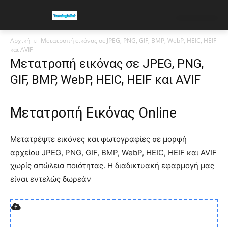
Αρχική
Μετατροπή εικόνας σε JPEG, PNG, GIF, BMP, WebP, HEIC, HEIF
και AVIF
Μετατροπή εικόνας σε JPEG, PNG,
GIF, BMP, WebP, HEIC, HEIF και AVIF
Μετατροπή Εικόνας Online
Μετατρέψτε εικόνες και φωτογραφίες σε μορφή
αρχείου JPEG, PNG, GIF, BMP, WebP, HEIC, HEIF και AVIF
χωρίς απώλεια ποιότητας. Η διαδικτυακή εφαρμογή μας
είναι εντελώς δωρεάν