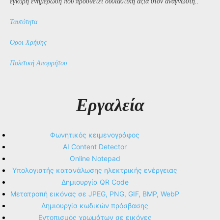
έγκυρη ενημέρωση που προσθέτει ουσιαστική αξία στον αναγνώστη..
Ταυτότητα
Όροι Χρήσης
Πολιτική Απορρήτου
Εργαλεία
Φωνητικός κειμενογράφος
AI Content Detector
Online Notepad
Υπολογιστής κατανάλωσης ηλεκτρικής ενέργειας
Δημιουργία QR Code
Μετατροπή εικόνας σε JPEG, PNG, GIF, BMP, WebP
Δημιουργία κωδικών πρόσβασης
Εντοπισμός χρωμάτων σε εικόνες