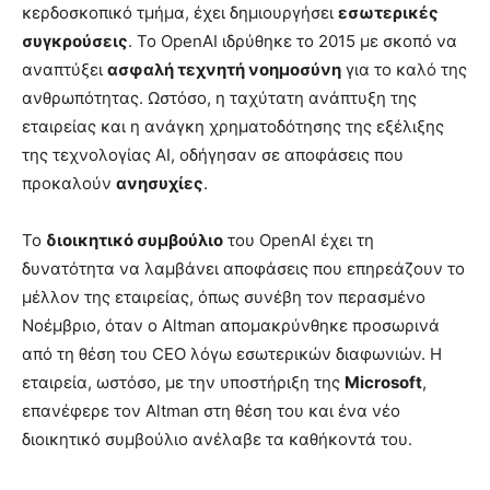
κερδοσκοπικό τμήμα, έχει δημιουργήσει
εσωτερικές
συγκρούσεις
. Το OpenAI ιδρύθηκε το 2015 με σκοπό να
αναπτύξει
ασφαλή τεχνητή νοημοσύνη
για το καλό της
ανθρωπότητας. Ωστόσο, η ταχύτατη ανάπτυξη της
εταιρείας και η ανάγκη χρηματοδότησης της εξέλιξης
της τεχνολογίας AI, οδήγησαν σε αποφάσεις που
προκαλούν
ανησυχίες
.
Το
διοικητικό συμβούλιο
του OpenAI έχει τη
δυνατότητα να λαμβάνει αποφάσεις που επηρεάζουν το
μέλλον της εταιρείας, όπως συνέβη τον περασμένο
Νοέμβριο, όταν ο Altman απομακρύνθηκε προσωρινά
από τη θέση του CEO λόγω εσωτερικών διαφωνιών. Η
εταιρεία, ωστόσο, με την υποστήριξη της
Microsoft
,
επανέφερε τον Altman στη θέση του και ένα νέο
διοικητικό συμβούλιο ανέλαβε τα καθήκοντά του.