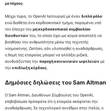
μετόχους
.
Μέχρι τώρα, το OpenAI λειτουργεί με έναν
διπλό ρόλο
:
ενώ διαθέτει ένα κερδοσκοπικό τμήμα, παραμένει υπό
τον έλεγχο του
μη κερδοσκοπικού συμβουλίου
διευθυντών
του, το οποίο έχει ως κύρια αποστολή να
βοηθήσει την ανθρωπότητα μέσω της τεχνητής
νοημοσύνης. Ωστόσο, εάν υλοποιηθεί η αναδιάρθρωση,
η δομή της εταιρείας μπορεί να αλλάξει ριζικά,
συνδυάζοντας την
παροχή κοινωνικών ωφελειών
με
την
επιδίωξη κέρδους
.
Δημόσιες δηλώσεις του Sam Altman
Ο Sam Altman, Διευθύνων Σύμβουλος του OpenAI,
επιβεβαίωσε πρόσφατα ότι η εταιρεία σκέφτεται την
αναδιάρθρωση. Σε τεχνολογικό συνέδριο στην Ιταλία, ο