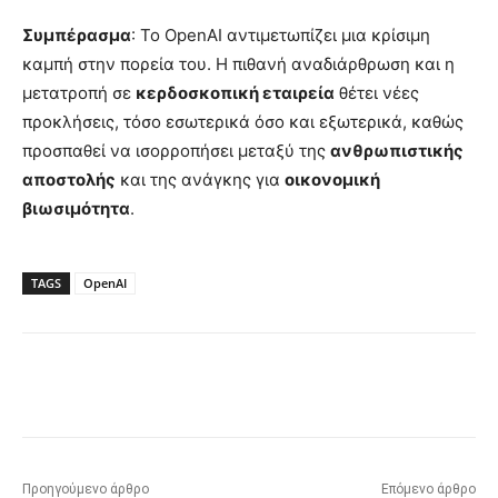
Συμπέρασμα
: Το OpenAI αντιμετωπίζει μια κρίσιμη
καμπή στην πορεία του. Η πιθανή αναδιάρθρωση και η
μετατροπή σε
κερδοσκοπική εταιρεία
θέτει νέες
προκλήσεις, τόσο εσωτερικά όσο και εξωτερικά, καθώς
προσπαθεί να ισορροπήσει μεταξύ της
ανθρωπιστικής
αποστολής
και της ανάγκης για
οικονομική
βιωσιμότητα
.
TAGS
OpenAI
Προηγούμενο άρθρο
Επόμενο άρθρο