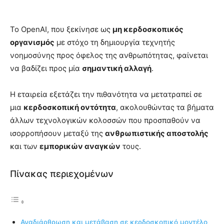
Το OpenAI, που ξεκίνησε ως
μη κερδοσκοπικός
οργανισμός
με στόχο τη δημιουργία τεχνητής
νοημοσύνης προς όφελος της ανθρωπότητας, φαίνεται
να βαδίζει προς μία
σημαντική αλλαγή
.
Η εταιρεία εξετάζει την πιθανότητα να μετατραπεί σε
μια
κερδοσκοπική οντότητα
, ακολουθώντας τα βήματα
άλλων τεχνολογικών κολοσσών που προσπαθούν να
ισορροπήσουν μεταξύ της
ανθρωπιστικής αποστολής
και των
εμπορικών αναγκών
τους.
Πίνακας περιεχομένων
Αναδιάρθρωση και μετάβαση σε κερδοσκοπικό μοντέλο