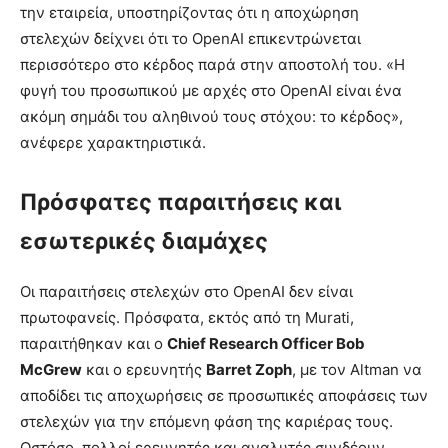
την εταιρεία, υποστηρίζοντας ότι η αποχώρηση
στελεχών δείχνει ότι το OpenAI επικεντρώνεται
περισσότερο στο κέρδος παρά στην αποστολή του. «Η
φυγή του προσωπικού με αρχές στο OpenAI είναι ένα
ακόμη σημάδι του αληθινού τους στόχου: το κέρδος»,
ανέφερε χαρακτηριστικά.
Πρόσφατες παραιτήσεις και
εσωτερικές διαμάχες
Οι παραιτήσεις στελεχών στο OpenAI δεν είναι
πρωτοφανείς. Πρόσφατα, εκτός από τη Murati,
παραιτήθηκαν και ο
Chief Research Officer Bob
McGrew
και ο ερευνητής
Barret Zoph
, με τον Altman να
αποδίδει τις αποχωρήσεις σε προσωπικές αποφάσεις των
στελεχών για την επόμενη φάση της καριέρας τους.
Ωστόσο, πολλοί ερευνητές και αναλυτές συνδέουν