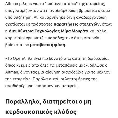
Altman μίλησε για το “επόμενο στάδιο” της εταιρείας,
υπογραμμίζοντας ότι η αναδιάρθρωση βρίσκεται ακόμα
υπό συζήτηση. Αν και αρνήθηκε ότι η αναδιοργάνωση
σχετίζεται με πρόσφατες
παραιτήσεις στελεχών
, όπως
η
Διευθύντρια Τεχνολογίας Μίρα Μουράτι
και άλλοι
κορυφαίοι ερευνητές, παραδέχτηκε ότι η εταιρεία
βρίσκεται σε
μεταβατική φάση
.
«Το OpenAI θα βγει πιο δυνατό από αυτή τη διαδικασία,
όπως κι εμείς από όλες τις μεταβάσεις μας», δήλωσε ο
Altman, δίνοντας μια αίσθηση αισιοδοξίας για το μέλλον
της εταιρείας. Παρόλα αυτά, οι λεπτομέρειες της
αναδιάρθρωσης παραμένουν ασαφείς.
Παράλληλα, διατηρείται ο μη
κερδοσκοπικός κλάδος