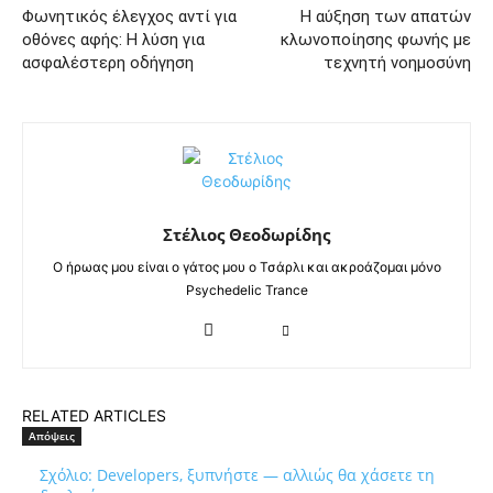
Φωνητικός έλεγχος αντί για
Η αύξηση των απατών
οθόνες αφής: Η λύση για
κλωνοποίησης φωνής με
ασφαλέστερη οδήγηση
τεχνητή νοημοσύνη
Στέλιος Θεοδωρίδης
Ο ήρωας μου είναι ο γάτος μου ο Τσάρλι και ακροάζομαι μόνο
Psychedelic Trance
RELATED ARTICLES
Απόψεις
Σχόλιο: Developers, ξυπνήστε — αλλιώς θα χάσετε τη