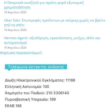
Η Deepseek αναζητά για πρώτη φορά εξωτερική
χρηματοδότηση
19 Απριλίου 2026
Uber Eats: Επιστροφές προϊόντων με κούριερ χωρίς να βγείτε
από το σπίτι
19 Απριλίου 2026
Hermes Agent: αξιολόγηση, εγκατάσταση, μνήμη, skills και
αυτοματισμοί
19 Απριλίου 2026
Φόρτωση περισσοτέρων
Tηλέφωνα έκτακτης ανάγκης
Δίωξη Ηλεκτρονικού Εγκλήματος: 11188
Ελληνική Αστυνομία: 100
Χαμόγελο του Παιδιού: 210 3306140
Πυροσβεστική Υπηρεσία: 199
ΕΚΑΒ 166