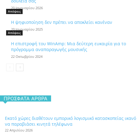
δουλειά σας
20 Ιανουαρίου 2026
Απόψεις
Η ψηφιοποίηση δεν πρέπει να αποκλείει κανέναν
20 Ιανουαρίου 2025
Απόψεις
Η επιστροφή του WinAmp: Μια δεύτερη ευκαιρία για το
πρόγραμμα αναπαραγωγής μουσικής
22 Οκτωβρίου 2024
ΠΡΌΣΦΑΤΑ ΆΡΘΡΑ
Εκατό χώρες διαθέτουν εμπορικό λογισμικό κατασκοπείας ικανό
να παραβιάσει κινητά τηλέφωνα
22 Απριλίου 2026