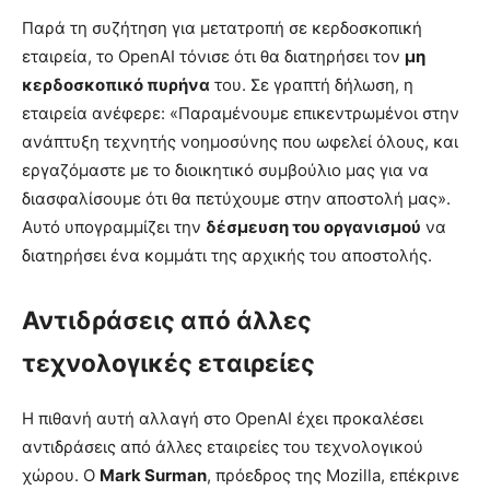
Παρά τη συζήτηση για μετατροπή σε κερδοσκοπική
εταιρεία, το OpenAI τόνισε ότι θα διατηρήσει τον
μη
κερδοσκοπικό πυρήνα
του. Σε γραπτή δήλωση, η
εταιρεία ανέφερε: «Παραμένουμε επικεντρωμένοι στην
ανάπτυξη τεχνητής νοημοσύνης που ωφελεί όλους, και
εργαζόμαστε με το διοικητικό συμβούλιο μας για να
διασφαλίσουμε ότι θα πετύχουμε στην αποστολή μας».
Αυτό υπογραμμίζει την
δέσμευση του οργανισμού
να
διατηρήσει ένα κομμάτι της αρχικής του αποστολής.
Αντιδράσεις από άλλες
τεχνολογικές εταιρείες
Η πιθανή αυτή αλλαγή στο OpenAI έχει προκαλέσει
αντιδράσεις από άλλες εταιρείες του τεχνολογικού
χώρου. Ο
Mark Surman
, πρόεδρος της Mozilla, επέκρινε