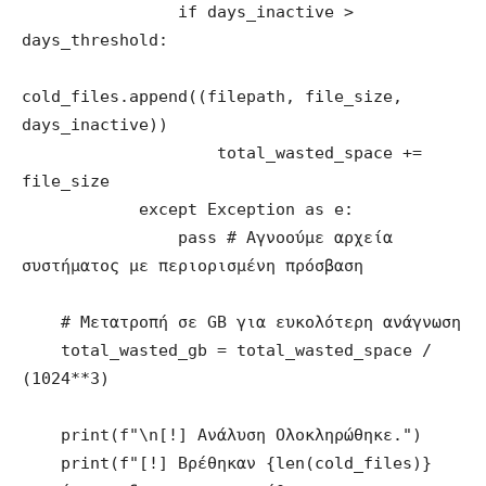
                if days_inactive > 
days_threshold:

cold_files.append((filepath, file_size, 
days_inactive))

                    total_wasted_space += 
file_size

            except Exception as e:

                pass # Αγνοούμε αρχεία 
συστήματος με περιορισμένη πρόσβαση

    # Μετατροπή σε GB για ευκολότερη ανάγνωση

    total_wasted_gb = total_wasted_space / 
(1024**3)

    print(f"\n[!] Ανάλυση Ολοκληρώθηκε.")

    print(f"[!] Βρέθηκαν {len(cold_files)} 