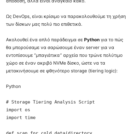
απόδοση, αλλά είναι αναγκαίο κακό.
Ως DevOps, είναι κρίσιμο να παρακολουθούμε τη χρήση
των δίσκων μας πολύ πιο επιθετικά.
Ακολουθεί ένα απλό παράδειγμα σε
Python
για το πώς
θα μπορούσαμε να σαρώσουμε έναν server για να
εντοπίσουμε “μπαγιάτικα” αρχεία που τρώνε πολύτιμο
χώρο σε έναν ακριβό NVMe δίσκο, ώστε να τα
μετακινήσουμε σε φθηνότερο storage (tiering logic):
Python
# Storage Tiering Analysis Script

import os

import time

def scan_for_cold_data(directory, 