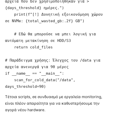
αρχεία που δεν χρησιμοποιήθηκαν για >
{days_threshold} ημέρες.")

    print(f"[!] Δυνητική εξοικονόμηση χώρου 
σε NVMe: {total_wasted_gb:.2f} GB")

    # Εδώ θα μπορούσε να μπει λογική για 
αυτόματη μετακίνηση σε HDD/S3

    return cold_files

# Παράδειγμα χρήσης: Έλεγχος του /data για 
αρχεία ανενεργά για 90 μέρες

if __name__ == "__main__":

    scan_for_cold_data("/data", 
Τέτοια scripts, σε συνδυασμό με εργαλεία monitoring,
είναι πλέον απαραίτητα για να καθυστερήσουμε την
αγορά νέου hardware.