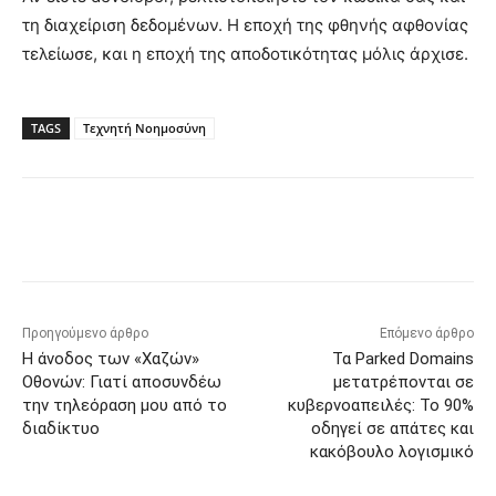
τη διαχείριση δεδομένων. Η εποχή της φθηνής αφθονίας
τελείωσε, και η εποχή της αποδοτικότητας μόλις άρχισε.
TAGS
Τεχνητή Νοημοσύνη
Προηγούμενο άρθρο
Επόμενο άρθρο
Η άνοδος των «Χαζών»
Τα Parked Domains
Οθονών: Γιατί αποσυνδέω
μετατρέπονται σε
την τηλεόραση μου από το
κυβερνοαπειλές: Το 90%
διαδίκτυο
οδηγεί σε απάτες και
κακόβουλο λογισμικό