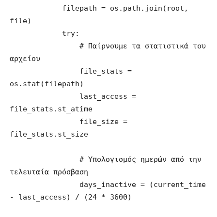
            filepath = os.path.join(root, 
file)

            try:

                # Παίρνουμε τα στατιστικά του 
αρχείου

                file_stats = 
os.stat(filepath)

                last_access = 
file_stats.st_atime

                file_size = 
file_stats.st_size

                # Υπολογισμός ημερών από την 
τελευταία πρόσβαση

                days_inactive = (current_time 
- last_access) / (24 * 3600)
