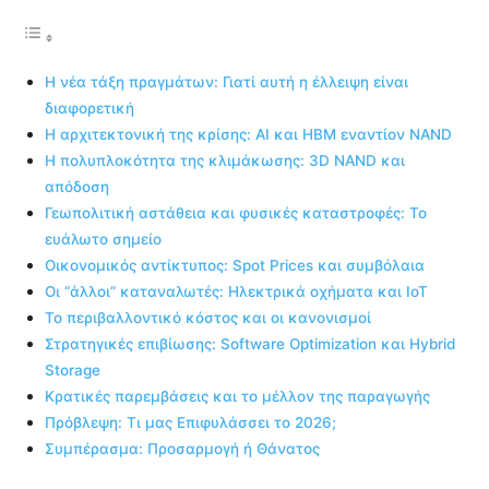
Η νέα τάξη πραγμάτων: Γιατί αυτή η έλλειψη είναι
διαφορετική
Η αρχιτεκτονική της κρίσης: AI και HBM εναντίον NAND
Η πολυπλοκότητα της κλιμάκωσης: 3D NAND και
απόδοση
Γεωπολιτική αστάθεια και φυσικές καταστροφές: Το
ευάλωτο σημείο
Οικονομικός αντίκτυπος: Spot Prices και συμβόλαια
Οι “άλλοι” καταναλωτές: Ηλεκτρικά οχήματα και IoT
Το περιβαλλοντικό κόστος και οι κανονισμοί
Στρατηγικές επιβίωσης: Software Optimization και Hybrid
Storage
Κρατικές παρεμβάσεις και το μέλλον της παραγωγής
Πρόβλεψη: Τι μας Επιφυλάσσει το 2026;
Συμπέρασμα: Προσαρμογή ή Θάνατος