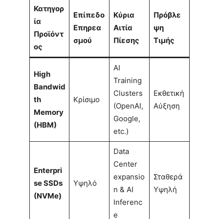
Κατηγορ
Επίπεδο
Κύρια
Πρόβλε
ία
Επηρεα
Αιτία
ψη
Προϊόντ
σμού
Πίεσης
Τιμής
ος
AI
High
Training
Bandwid
Clusters
Εκθετική
th
Κρίσιμο
(OpenAI,
Αύξηση
Memory
Google,
(HBM)
etc.)
Data
Center
Enterpri
expansio
Σταθερά
se SSDs
Υψηλό
n & AI
Υψηλή
(NVMe)
Inferenc
e