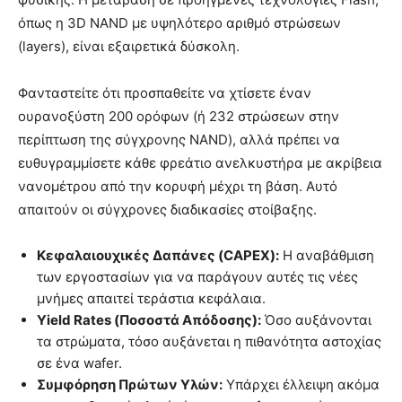
όπως η 3D NAND με υψηλότερο αριθμό στρώσεων
(layers), είναι εξαιρετικά δύσκολη.
Φανταστείτε ότι προσπαθείτε να χτίσετε έναν
ουρανοξύστη 200 ορόφων (ή 232 στρώσεων στην
περίπτωση της σύγχρονης NAND), αλλά πρέπει να
ευθυγραμμίσετε κάθε φρεάτιο ανελκυστήρα με ακρίβεια
νανομέτρου από την κορυφή μέχρι τη βάση. Αυτό
απαιτούν οι σύγχρονες διαδικασίες στοίβαξης.
Κεφαλαιουχικές Δαπάνες (CAPEX):
Η αναβάθμιση
των εργοστασίων για να παράγουν αυτές τις νέες
μνήμες απαιτεί τεράστια κεφάλαια.
Yield Rates (Ποσοστά Απόδοσης):
Όσο αυξάνονται
τα στρώματα, τόσο αυξάνεται η πιθανότητα αστοχίας
σε ένα wafer.
Συμφόρηση Πρώτων Υλών:
Υπάρχει έλλειψη ακόμα