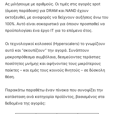
Ας μιλήσουμε με αριθμούς. Οι τιμές στις αγορές spot
(άμεση παράδοση) για DRAM και NAND έχουν
εκτοξευθεί, με αναφορές να δείχνουν αυξήσεις άνω του
100%. Αυτό είναι σοκαριστικό για όποιον προσπαθεί να
προϋπολογίσει ένα έργο IT για το επόμενο έτος.
Οι τεχνολογικοί κολοσσοί (Hyperscalers) το γνωρίζουν
αυτό και “σκουπίζουν” την αγορά. Συνάπτουν
μακροπρόθεσμα συμβόλαια, δεσμεύοντας τεράστιες
ποσότητες μνήμης και αφήνοντας τους μικρότερους
παίκτες – και εμάς τους κοινούς θνητούς – σε δύσκολη
θέση.
Παρακάτω παραθέτω έναν πίνακα που συνοψίζει την
κατάσταση ανά κατηγορία προϊόντος, βασισμένος στα
δεδομένα της αγοράς: