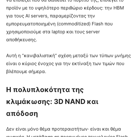
προϊόν με το υψηλότερο περιθώριο κέρδους: την HBM
για τους AI servers, παραμερίζοντας την
εμπορευματοποιημένη (commoditized) Flash που
χρησιμοποιούμε στα laptop και τους server
αποθήκευσης.
Αυτή η “κανιβαλιστική” σχέση μεταξύ των τύπων μνήμης
είναι ο κύριος ένοχος για την εκτίναξη των τιμών που
βλέπουμε σήμερα.
Η πολυπλοκότητα της
κλιμάκωσης: 3D NAND και
απόδοση
Δεν είναι μόνο θέμα προτεραιοτήτων· είναι και θέμα
φυσικής. Η μετάβαση σε προηγμένες τεχνολογίες Flash,