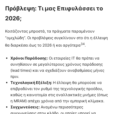
Πρόβλεψη: Τι μας Επιφυλάσσει το
2026;
Κοιτάζοντας μπροστά, τα πράγματα παραμένουν
“ομιχλώδη”. Οι προβλέψεις συγκλίνουν στο ότι η έλλειψη
34
θα διαρκέσει έως το 2026 ή και αργότερα
.
Χρόνοι Παράδοσης:
Οι εταιρείες IT θα πρέπει να
συνηθίσουν σε μεγαλύτερους χρόνους παράδοσης
(lead times) και να σχεδιάζουν αναβαθμίσεις μήνες
πριν.
Τεχνολογική Εξέλιξη:
Η έλλειψη θα μπορούσε να
επιβραδύνει τον ρυθμό της τεχνολογικής προόδου,
καθώς η καινοτομία στις εναλλακτικές μνήμες (όπως
η MRAM) απέχει χρόνια από την εμπορική κλίμακα.
Συγχωνεύσεις:
Αναμένω περισσότερες
συγχωνεύσεις στον κλάδο, οι οποίες μπορεί να