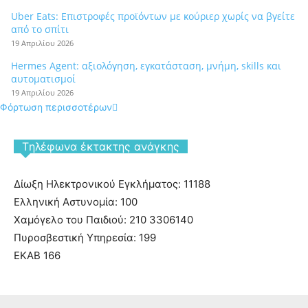
Uber Eats: Επιστροφές προϊόντων με κούριερ χωρίς να βγείτε
από το σπίτι
19 Απριλίου 2026
Hermes Agent: αξιολόγηση, εγκατάσταση, μνήμη, skills και
αυτοματισμοί
19 Απριλίου 2026
Φόρτωση περισσοτέρων
Tηλέφωνα έκτακτης ανάγκης
Δίωξη Ηλεκτρονικού Εγκλήματος: 11188
Ελληνική Αστυνομία: 100
Χαμόγελο του Παιδιού: 210 3306140
Πυροσβεστική Υπηρεσία: 199
ΕΚΑΒ 166