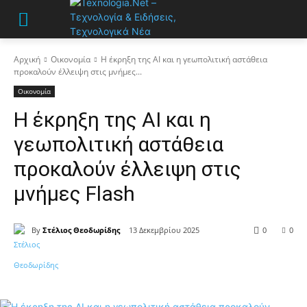
Αρχική
Οικονομία
Η έκρηξη της AI και η γεωπολιτική αστάθεια
προκαλούν έλλειψη στις μνήμες...
Οικονομία
Η έκρηξη της AI και η
γεωπολιτική αστάθεια
προκαλούν έλλειψη στις
μνήμες Flash
By
Στέλιος Θεοδωρίδης
13 Δεκεμβρίου 2025
0
0