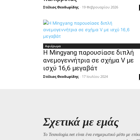
Στέλιος Θεοδωρίδης
-
19 Φεβρουαρίου 2026
Αφιέρωμα
Η Mingyang παρουσίασε διπλή
ανεμογεννήτρια σε σχήμα V με
ισχύ 16,6 μεγαβάτ
Στέλιος Θεοδωρίδης
-
17 Ιουλίου 2024
Σχετικά με εμάς
Το Texnologia.net είναι ένα ενημερωτικό μέσο με επίκε