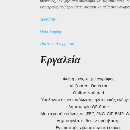
συσκευές, την ψηφιακή οικονομία και τις επιστήμες. 
ενημέρωση που προσθέτει ουσιαστική αξία στον αναγν
Ταυτότητα
Όροι Χρήσης
Πολιτική Απορρήτου
Εργαλεία
Φωνητικός κειμενογράφος
AI Content Detector
Online Notepad
Υπολογιστής κατανάλωσης ηλεκτρικής ενέργε
Δημιουργία QR Code
Μετατροπή εικόνας σε JPEG, PNG, GIF, BMP, 
Δημιουργία κωδικών πρόσβασης
Εντοπισμός χρωμάτων σε εικόνες