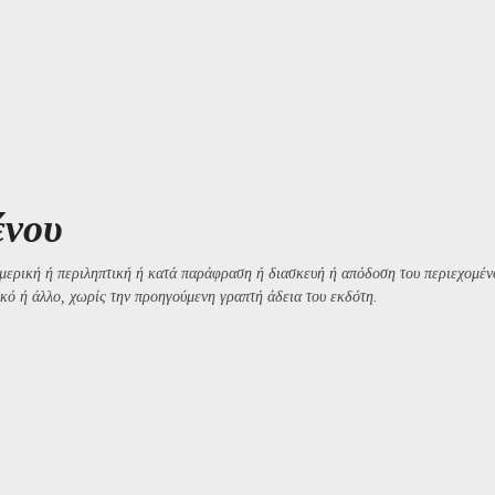
ένου
μερική ή περιληπτική ή κατά παράφραση ή διασκευή ή απόδοση του περιεχομένο
κό ή άλλο, χωρίς την προηγούμενη γραπτή άδεια του εκδότη.