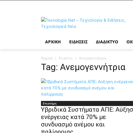
ΑΡΧΙΚΉ
ΕΙΔΉΣΕΙΣ
ΔΙΑΔΊΚΤΥΟ
ΟΧ
Αρχική
Ετικέτες
Ανεμογεννήτρια
Tag: Ανεμογεννήτρια
Επιστήμη
Υβριδικά Συστήματα ΑΠΕ: Αύξη
ενέργειας κατά 70% με
συνδυασμό ανέμου και
παλίρροιας