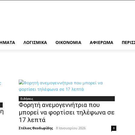
ΉΜΑΤΑ
ΛΟΓΙΣΜΙΚΆ
ΟΙΚΟΝΟΜΊΑ
ΑΦΙΈΡΩΜΑ
ΠΕΡΙΣ
Ειδήσεις
Φορητή ανεμογεννήτρια που
ση
μπορεί να φορτίσει τηλέφωνα σε
17 λεπτά
Στέλιος Θεοδωρίδης
-
8 Ιανουαρίου 2026
0