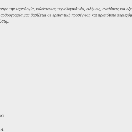
ντρο την τεχνολογία, καλύπτοντας τεχνολογικά νέα, ειδήσεις, αναλύσεις και εξε
Η αρθρογραφία μας βασίζεται σε ερευνητική προσέγγιση και πρωτότυπο περιεχόμ
ώστη..
ιας
WebP