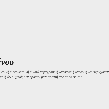
ένου
μερική ή περιληπτική ή κατά παράφραση ή διασκευή ή απόδοση του περιεχομένο
κό ή άλλο, χωρίς την προηγούμενη γραπτή άδεια του εκδότη.