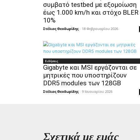
συμβατό testbed με εξομοίωση
έως 1.000 km/h και στόχο BLER
10%
Στέλιος Θεοδωρίδης
-
18 Φεβρουαρίου 2026
Ειδήσεις
Gigabyte και MSI εργάζονται σε
μητρικές που υποστηρίζουν
DDR5 modules των 128GB
Στέλιος Θεοδωρίδης
-
9 Ιανουαρίου 2026
Σχετικά με εμάς