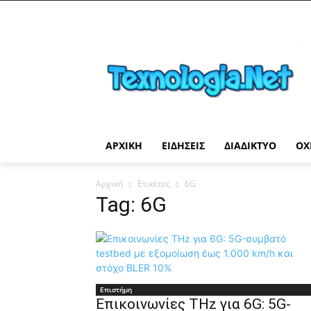
ΑΡΧΙΚΉ
ΕΙΔΉΣΕΙΣ
ΔΙΑΔΊΚΤΥΟ
ΟΧ
Αρχική
Ετικέτες
6G
Tag: 6G
Επιστήμη
Επικοινωνίες THz για 6G: 5G-