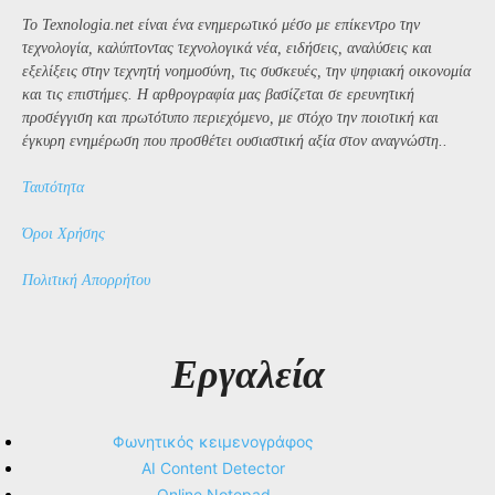
Το Texnologia.net είναι ένα ενημερωτικό μέσο με επίκεντρο την
τεχνολογία, καλύπτοντας τεχνολογικά νέα, ειδήσεις, αναλύσεις και
εξελίξεις στην τεχνητή νοημοσύνη, τις συσκευές, την ψηφιακή οικονομία
και τις επιστήμες. Η αρθρογραφία μας βασίζεται σε ερευνητική
προσέγγιση και πρωτότυπο περιεχόμενο, με στόχο την ποιοτική και
έγκυρη ενημέρωση που προσθέτει ουσιαστική αξία στον αναγνώστη..
Ταυτότητα
Όροι Χρήσης
Πολιτική Απορρήτου
Εργαλεία
Φωνητικός κειμενογράφος
AI Content Detector
Online Notepad