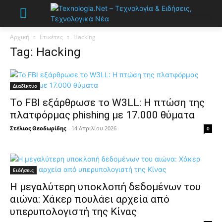
Αρχική
Ετικέτες
Hacking
Tag: Hacking
Διαδίκτυο
Το FBI εξάρθρωσε το W3LL: Η πτώση της
πλατφόρμας phishing με 17.000 θύματα
Στέλιος Θεοδωρίδης
-
14 Απριλίου 2026
0
Ειδήσεις
Η μεγαλύτερη υποκλοπή δεδομένων του
αιώνα: Χάκερ πουλάει αρχεία από
υπερυπολογιστή της Κίνας