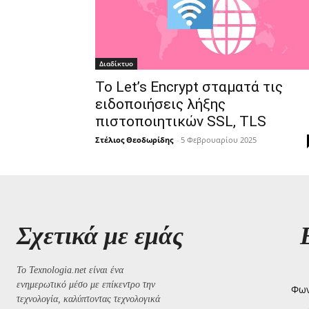
Διαδίκτυο
Το Let’s Encrypt σταματά τις
ειδοποιήσεις λήξης
πιστοποιητικών SSL, TLS
Στέλιος Θεοδωρίδης
-
5 Φεβρουαρίου 2025
Σχετικά με εμάς
Το Texnologia.net είναι ένα
ενημερωτικό μέσο με επίκεντρο την
Φων
τεχνολογία, καλύπτοντας τεχνολογικά