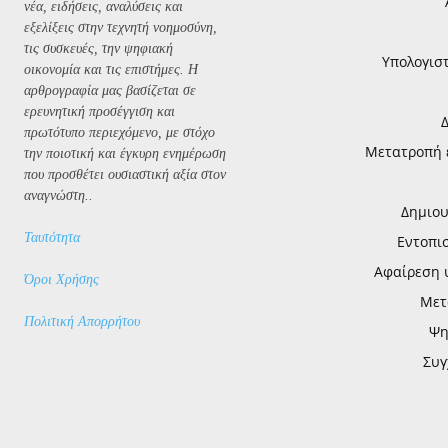
νέα, ειδήσεις, αναλύσεις και
εξελίξεις στην τεχνητή νοημοσύνη,
τις συσκευές, την ψηφιακή
Υπολογισ
οικονομία και τις επιστήμες. Η
αρθρογραφία μας βασίζεται σε
ερευνητική προσέγγιση και
πρωτότυπο περιεχόμενο, με στόχο
Μετατροπή ε
την ποιοτική και έγκυρη ενημέρωση
που προσθέτει ουσιαστική αξία στον
αναγνώστη..
Δημιου
Ταυτότητα
Εντοπι
Αφαίρεση 
Όροι Χρήσης
Μετ
Πολιτική Απορρήτου
Ψη
Συγ