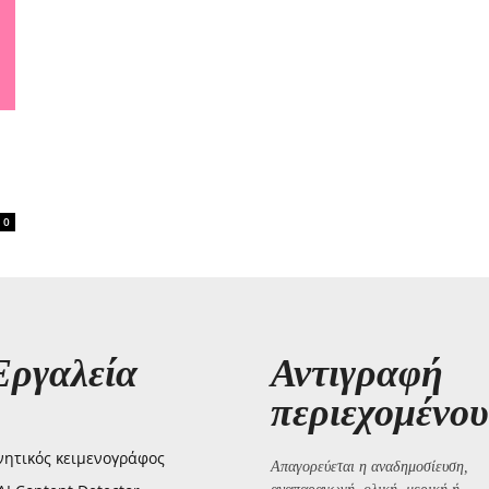
0
Εργαλεία
Αντιγραφή
περιεχομένου
ητικός κειμενογράφος
Απαγορεύεται η αναδημοσίευση,