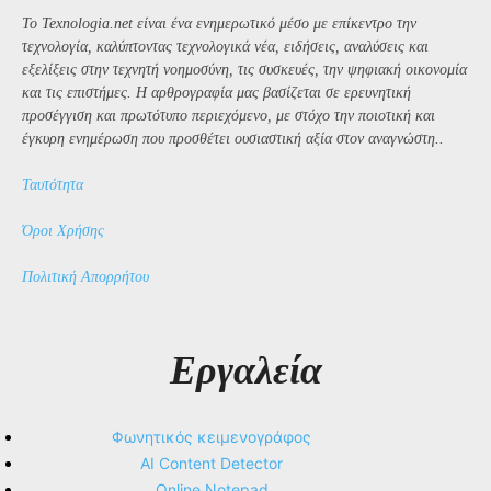
Το Texnologia.net είναι ένα ενημερωτικό μέσο με επίκεντρο την
τεχνολογία, καλύπτοντας τεχνολογικά νέα, ειδήσεις, αναλύσεις και
εξελίξεις στην τεχνητή νοημοσύνη, τις συσκευές, την ψηφιακή οικονομία
και τις επιστήμες. Η αρθρογραφία μας βασίζεται σε ερευνητική
προσέγγιση και πρωτότυπο περιεχόμενο, με στόχο την ποιοτική και
έγκυρη ενημέρωση που προσθέτει ουσιαστική αξία στον αναγνώστη..
Ταυτότητα
Όροι Χρήσης
Πολιτική Απορρήτου
Εργαλεία
Φωνητικός κειμενογράφος
AI Content Detector
Online Notepad