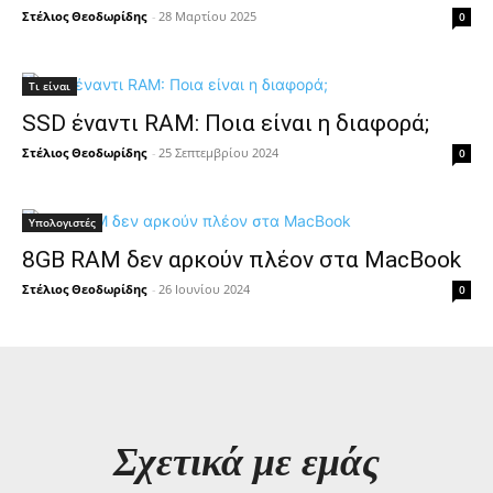
Στέλιος Θεοδωρίδης
-
28 Μαρτίου 2025
0
Τι είναι
SSD έναντι RAM: Ποια είναι η διαφορά;
Στέλιος Θεοδωρίδης
-
25 Σεπτεμβρίου 2024
0
Υπολογιστές
8GB RAM δεν αρκούν πλέον στα MacBook
Στέλιος Θεοδωρίδης
-
26 Ιουνίου 2024
0
Σχετικά με εμάς