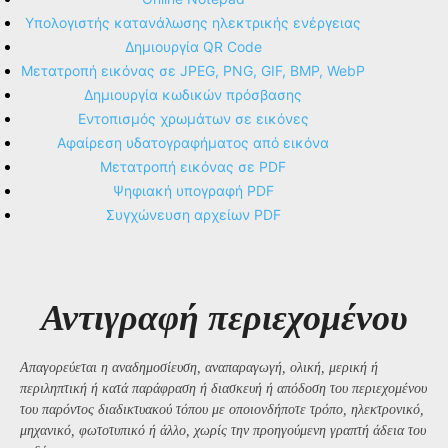
Υπολογιστής κατανάλωσης ηλεκτρικής ενέργειας
Δημιουργία QR Code
Μετατροπή εικόνας σε JPEG, PNG, GIF, BMP, WebP
Δημιουργία κωδικών πρόσβασης
Εντοπισμός χρωμάτων σε εικόνες
Αφαίρεση υδατογραφήματος από εικόνα
Μετατροπή εικόνας σε PDF
Ψηφιακή υπογραφή PDF
Συγχώνευση αρχείων PDF
Αντιγραφή περιεχομένου
Απαγορεύεται η αναδημοσίευση, αναπαραγωγή, ολική, μερική ή
περιληπτική ή κατά παράφραση ή διασκευή ή απόδοση του περιεχομένου
του παρόντος διαδικτυακού τόπου με οποιονδήποτε τρόπο, ηλεκτρονικό,
μηχανικό, φωτοτυπικό ή άλλο, χωρίς την προηγούμενη γραπτή άδεια του