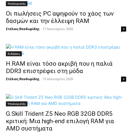
Υπολογιστές
Οι πωλήσεις PC αψηφούν το χάος των
δασμών και την έλλειψη RAM
Στέλιος Θεοδωρίδης
-
17 Ιανουαρίου 2026
0
Ειδήσεις
Η RAM είναι τόσο ακριβή που η παλιά
DDR3 επιστρέφει στη μόδα
Στέλιος Θεοδωρίδης
-
15 Ιανουαρίου 2026
0
Υπολογιστές
G.Skill Trident Z5 Neo RGB 32GB DDR5
κριτική: Μια high-end επιλογή RAM για
AMD συστήματα