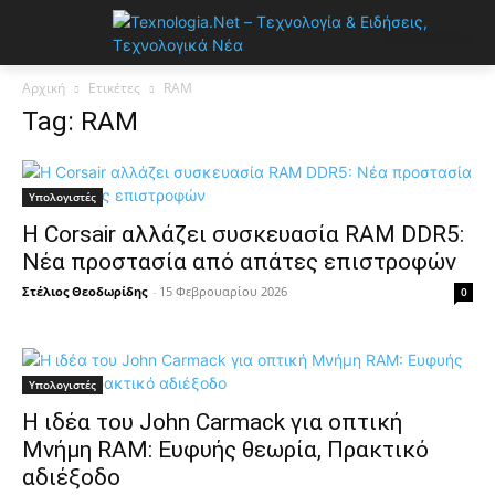
Αρχική
Ετικέτες
RAM
Tag: RAM
Υπολογιστές
Η Corsair αλλάζει συσκευασία RAM DDR5:
Νέα προστασία από απάτες επιστροφών
Στέλιος Θεοδωρίδης
-
15 Φεβρουαρίου 2026
0
Υπολογιστές
Η ιδέα του John Carmack για οπτική
Μνήμη RAM: Ευφυής θεωρία, Πρακτικό
αδιέξοδο