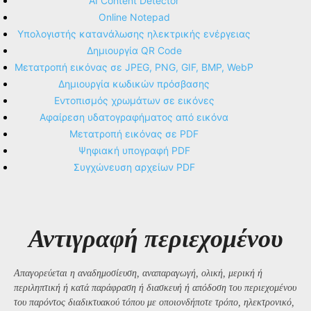
AI Content Detector
Online Notepad
Υπολογιστής κατανάλωσης ηλεκτρικής ενέργειας
Δημιουργία QR Code
Μετατροπή εικόνας σε JPEG, PNG, GIF, BMP, WebP
Δημιουργία κωδικών πρόσβασης
Εντοπισμός χρωμάτων σε εικόνες
Αφαίρεση υδατογραφήματος από εικόνα
Μετατροπή εικόνας σε PDF
Ψηφιακή υπογραφή PDF
Συγχώνευση αρχείων PDF
Αντιγραφή περιεχομένου
Απαγορεύεται η αναδημοσίευση, αναπαραγωγή, ολική, μερική ή
περιληπτική ή κατά παράφραση ή διασκευή ή απόδοση του περιεχομένου
του παρόντος διαδικτυακού τόπου με οποιονδήποτε τρόπο, ηλεκτρονικό,