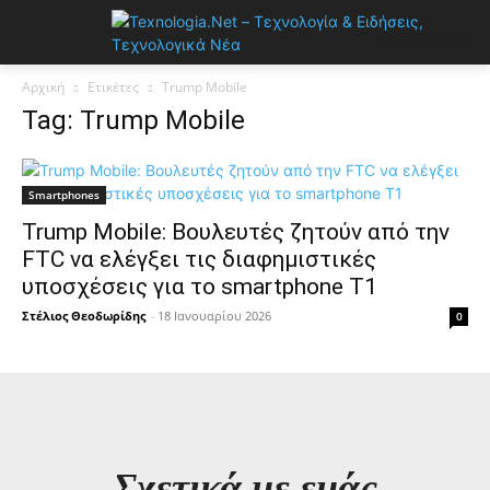
Αρχική
Ετικέτες
Trump Mobile
Tag: Trump Mobile
Smartphones
Trump Mobile: Βουλευτές ζητούν από την
FTC να ελέγξει τις διαφημιστικές
υποσχέσεις για το smartphone T1
Στέλιος Θεοδωρίδης
-
18 Ιανουαρίου 2026
0
Σχετικά με εμάς