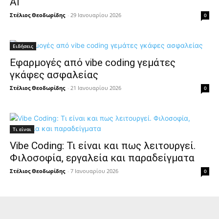
AI
Στέλιος Θεοδωρίδης
-
29 Ιανουαρίου 2026
0
Ειδήσεις
Εφαρμογές από vibe coding γεμάτες
γκάφες ασφαλείας
Στέλιος Θεοδωρίδης
-
21 Ιανουαρίου 2026
0
Τι είναι
Vibe Coding: Τι είναι και πως λειτουργεί.
Φιλοσοφία, εργαλεία και παραδείγματα
Στέλιος Θεοδωρίδης
-
7 Ιανουαρίου 2026
0