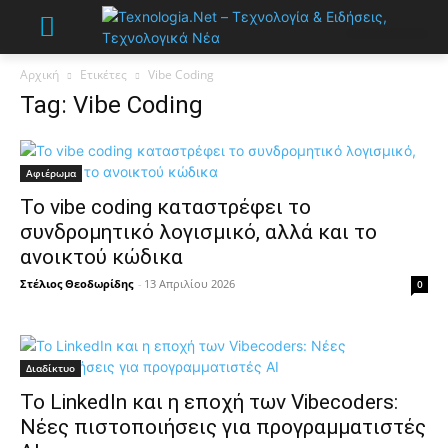
Αρχική
Ετικέτες
Vibe Coding
Tag: Vibe Coding
Αφιέρωμα
Το vibe coding καταστρέφει το
συνδρομητικό λογισμικό, αλλά και το
ανοικτού κώδικα
Στέλιος Θεοδωρίδης
-
13 Απριλίου 2026
0
Διαδίκτυο
Το LinkedIn και η εποχή των Vibecoders:
Νέες πιστοποιήσεις για προγραμματιστές