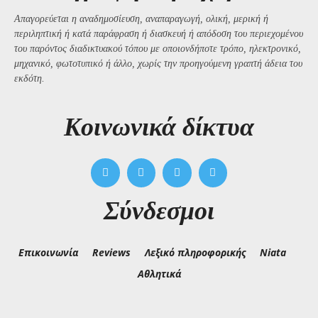
Απαγορεύεται η αναδημοσίευση, αναπαραγωγή, ολική, μερική ή
περιληπτική ή κατά παράφραση ή διασκευή ή απόδοση του περιεχομένου
του παρόντος διαδικτυακού τόπου με οποιονδήποτε τρόπο, ηλεκτρονικό,
μηχανικό, φωτοτυπικό ή άλλο, χωρίς την προηγούμενη γραπτή άδεια του
εκδότη.
Kοινωνικά δίκτυα
Σύνδεσμοι
Επικοινωνία
Reviews
Λεξικό πληροφορικής
Niata
Αθλητικά