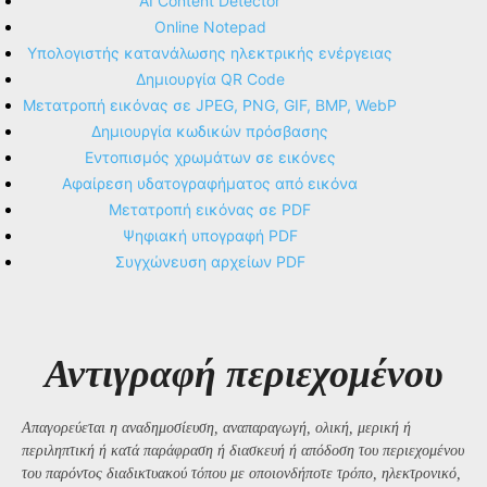
AI Content Detector
Online Notepad
Υπολογιστής κατανάλωσης ηλεκτρικής ενέργειας
Δημιουργία QR Code
Μετατροπή εικόνας σε JPEG, PNG, GIF, BMP, WebP
Δημιουργία κωδικών πρόσβασης
Εντοπισμός χρωμάτων σε εικόνες
Αφαίρεση υδατογραφήματος από εικόνα
Μετατροπή εικόνας σε PDF
Ψηφιακή υπογραφή PDF
Συγχώνευση αρχείων PDF
Αντιγραφή περιεχομένου
Απαγορεύεται η αναδημοσίευση, αναπαραγωγή, ολική, μερική ή
περιληπτική ή κατά παράφραση ή διασκευή ή απόδοση του περιεχομένου
του παρόντος διαδικτυακού τόπου με οποιονδήποτε τρόπο, ηλεκτρονικό,