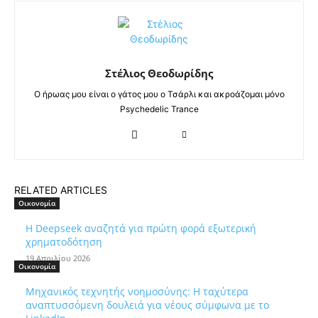
Στέλιος Θεοδωρίδης
Ο ήρωας μου είναι ο γάτος μου ο Τσάρλι και ακροάζομαι μόνο
Psychedelic Trance
RELATED ARTICLES
Οικονομία
Η Deepseek αναζητά για πρώτη φορά εξωτερική
χρηματοδότηση
19 Απριλίου 2026
Οικονομία
Μηχανικός τεχνητής νοημοσύνης: Η ταχύτερα
αναπτυσσόμενη δουλειά για νέους σύμφωνα με το