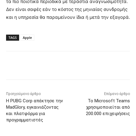
τα πιο ποιοτικά περιοδικά με τεράστια αναγνωσιμότητα.
Δεν είναι σαφές εάν το κόστος της μηνιαίας συνδρομής
και η υπηρεσία θα παραμείνουν ίδια ή μετά την εξαγορά.
TAGS
Apple
Προηγούμενο άρθρο
Επόμενο άρθρο
Η PUBG Corp απέκτησε την
Το Microsoft Teams
MadGlory, εγκαινιάζοντας
χρησιμοποιείται από
και πλατφόρμα για
200.000 επιχειρήσεις
προγραμματιστές