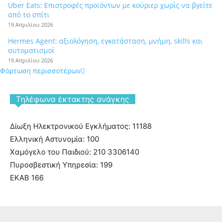
Uber Eats: Επιστροφές προϊόντων με κούριερ χωρίς να βγείτε
από το σπίτι
19 Απριλίου 2026
Hermes Agent: αξιολόγηση, εγκατάσταση, μνήμη, skills και
αυτοματισμοί
19 Απριλίου 2026
Φόρτωση περισσοτέρων
Tηλέφωνα έκτακτης ανάγκης
Δίωξη Ηλεκτρονικού Εγκλήματος: 11188
Ελληνική Αστυνομία: 100
Χαμόγελο του Παιδιού: 210 3306140
Πυροσβεστική Υπηρεσία: 199
ΕΚΑΒ 166