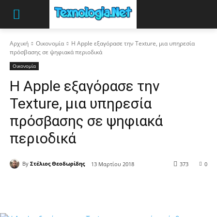
Αρχική
Οικονομία
Η Apple εξαγόρασε την Texture, μια υπηρεσία
πρόσβασης σε ψηφιακά περιοδικά
Οικονομία
Η Apple εξαγόρασε την
Texture, μια υπηρεσία
πρόσβασης σε ψηφιακά
περιοδικά
By
Στέλιος Θεοδωρίδης
13 Μαρτίου 2018
373
0