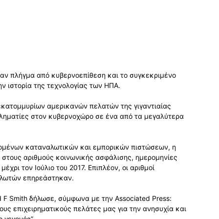
καν πλήγμα από κυβερνοεπίθεση και το συγκεκριμένο
ν ιστορία της τεχνολογίας των ΗΠΑ.
εκατομμυρίων αμερικανών πελατών της γιγαντιαίας
κληματίες στον κυβερνοχώρο σε ένα από τα μεγαλύτερα
δομένων καταναλωτικών και εμπορικών πιστώσεων, η
η στους αριθμούς κοινωνικής ασφάλισης, ημερομηνίες
έχρι τον Ιούλιο του 2017. Επιπλέον, οι αριθμοί
αλωτών επηρεάστηκαν.
 F Smith δήλωσε, σύμφωνα με την Associated Press:
υς επιχειρηματικούς πελάτες μας για την ανησυχία και
ο γεγονός”