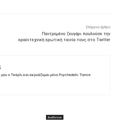
Επόμενο άρθρο
Παντρεμένο ζευγάρι πουλούσε την
ερασιτεχνική ερωτική ταινία τους στο Twitter
ς
ς μου ο Τσάρλι και ακροάζομαι μόνο Psychedelic Trance
Διαδίκτυο