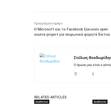
Προηγούμενο άρθρο
Η Microsoft και το Facebook ξεκινούν open
source project για νευρωνικά φορητά δίκτυα
Στέλιος Θεοδωρίδη
Ο ήρωας μου είναι ο γάτο
RELATED ARTICLES
Διαδίκτυο
Διαδίκτυο