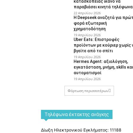
κατασκοπείας ικανό να
παραβιάσει κινητά τηλέφωνα
22 Απριλίου 2026
Η Deepseek αναζητά για πρώ
φορά εξωτερική
χρηματοδότηση
19 Απριλίου 2026
Uber Eats: Επιστροφές
προϊόντων με κούριερ χωρίς 
βγείτε από το σπίτι
19 Απριλίου 2026
Hermes Agent: αξιολόγηση,
εγκατάσταση, μνήμη, skills κα
αυτοματισμοί
19 Απριλίου 2026
Φόρτωση περισσοτέρων
Tηλέφωνα έκτακτης ανάγκης
Δίωξη Ηλεκτρονικού Εγκλήματος: 11188