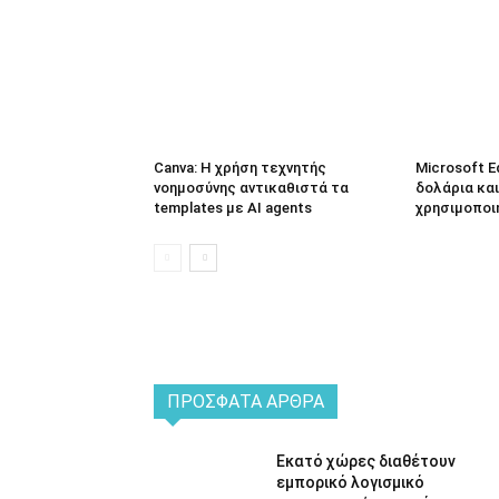
Canva: Η χρήση τεχνητής
Microsoft E
νοημοσύνης αντικαθιστά τα
δολάρια και
templates με AI agents
χρησιμοποι
ΠΡΌΣΦΑΤΑ ΆΡΘΡΑ
Εκατό χώρες διαθέτουν
εμπορικό λογισμικό