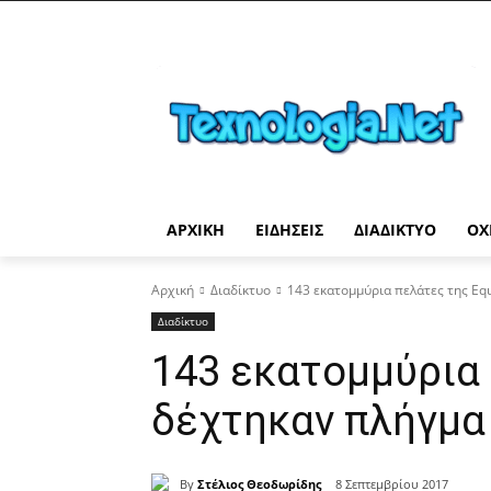
ΑΡΧΙΚΉ
ΕΙΔΉΣΕΙΣ
ΔΙΑΔΊΚΤΥΟ
ΟΧ
Αρχική
Διαδίκτυο
143 εκατομμύρια πελάτες της Eq
Διαδίκτυο
143 εκατομμύρια 
δέχτηκαν πλήγμα
By
Στέλιος Θεοδωρίδης
8 Σεπτεμβρίου 2017