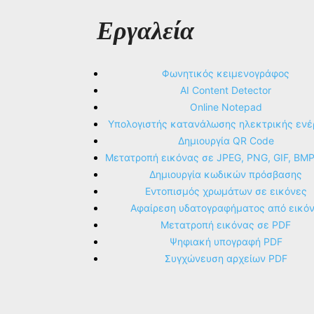
Εργαλεία
Φωνητικός κειμενογράφος
AI Content Detector
Online Notepad
Υπολογιστής κατανάλωσης ηλεκτρικής ενέ
Δημιουργία QR Code
Μετατροπή εικόνας σε JPEG, PNG, GIF, BM
Δημιουργία κωδικών πρόσβασης
Εντοπισμός χρωμάτων σε εικόνες
Αφαίρεση υδατογραφήματος από εικό
Μετατροπή εικόνας σε PDF
Ψηφιακή υπογραφή PDF
Συγχώνευση αρχείων PDF