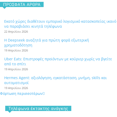
ΠΡΌΣΦΑΤΑ ΆΡΘΡΑ
Εκατό χώρες διαθέτουν εμπορικό λογισμικό κατασκοπείας ικανό
να παραβιάσει κινητά τηλέφωνα
22 Απριλίου 2026
Η Deepseek αναζητά για πρώτη φορά εξωτερική
χρηματοδότηση
19 Απριλίου 2026
Uber Eats: Επιστροφές προϊόντων με κούριερ χωρίς να βγείτε
από το σπίτι
19 Απριλίου 2026
Hermes Agent: αξιολόγηση, εγκατάσταση, μνήμη, skills και
αυτοματισμοί
19 Απριλίου 2026
Φόρτωση περισσοτέρων
Tηλέφωνα έκτακτης ανάγκης