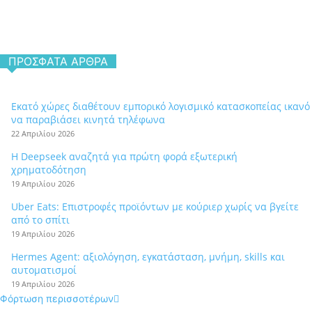
ΠΡΌΣΦΑΤΑ ΆΡΘΡΑ
Εκατό χώρες διαθέτουν εμπορικό λογισμικό κατασκοπείας ικανό
να παραβιάσει κινητά τηλέφωνα
22 Απριλίου 2026
Η Deepseek αναζητά για πρώτη φορά εξωτερική
χρηματοδότηση
19 Απριλίου 2026
Uber Eats: Επιστροφές προϊόντων με κούριερ χωρίς να βγείτε
από το σπίτι
19 Απριλίου 2026
Hermes Agent: αξιολόγηση, εγκατάσταση, μνήμη, skills και
αυτοματισμοί
19 Απριλίου 2026
Φόρτωση περισσοτέρων