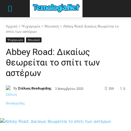
Αρχική
Ψυχαγωγία
Μουσική
Abbey Road: Δικαίως θεωρείται το
σπίτι των αστέρων
Ψυχαγωγία
Μουσική
Abbey Road: Δικαίως
θεωρείται το σπίτι των
αστέρων
By
Στέλιος Θεοδωρίδης
3 Δεκεμβρίου 2020
359
0