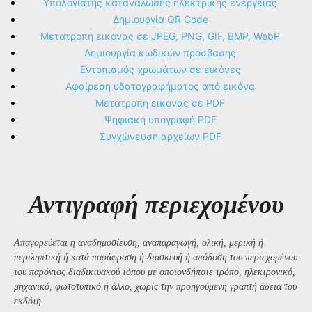
Υπολογιστής κατανάλωσης ηλεκτρικής ενέργειας
Δημιουργία QR Code
Μετατροπή εικόνας σε JPEG, PNG, GIF, BMP, WebP
Δημιουργία κωδικών πρόσβασης
Εντοπισμός χρωμάτων σε εικόνες
Αφαίρεση υδατογραφήματος από εικόνα
Μετατροπή εικόνας σε PDF
Ψηφιακή υπογραφή PDF
Συγχώνευση αρχείων PDF
Αντιγραφή περιεχομένου
Απαγορεύεται η αναδημοσίευση, αναπαραγωγή, ολική, μερική ή
περιληπτική ή κατά παράφραση ή διασκευή ή απόδοση του περιεχομένου
του παρόντος διαδικτυακού τόπου με οποιονδήποτε τρόπο, ηλεκτρονικό,
μηχανικό, φωτοτυπικό ή άλλο, χωρίς την προηγούμενη γραπτή άδεια του
εκδότη.