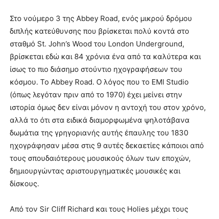
Στο νούμερο 3 της Abbey Road, ενός μικρού δρόμου
διπλής κατεύθυνσης που βρίσκεται πολύ κοντά στο
σταθμό St. John’s Wood του London Underground,
βρίσκεται εδώ και 84 χρόνια ένα από τα καλύτερα και
ίσως το πιο διάσημο στούντιο ηχογραφήσεων του
κόσμου. Το Abbey Road. Ο λόγος που το EMI Studio
(όπως λεγόταν πριν από το 1970) έχει μείνει στην
ιστορία όμως δεν είναι μόνον η αντοχή του στον χρόνο,
αλλά το ότι στα ειδικά διαμορφωμένα ψηλοτάβανα
δωμάτια της γρηγοριανής αυτής έπαυλης του 1830
ηχογράφησαν μέσα στις 9 αυτές δεκαετίες κάποιοι από
τους σπουδαιότερους μουσικούς όλων των εποχών,
δημιουργώντας αριστουργηματικές μουσικές και
δίσκους.
Από τον Sir Cliff Richard και τους Holies μέχρι τους