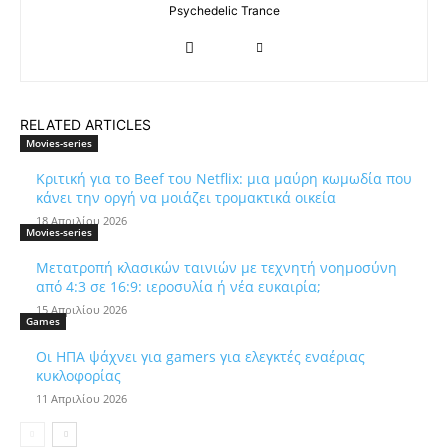
Psychedelic Trance
RELATED ARTICLES
Movies-series
Κριτική για το Beef του Netflix: μια μαύρη κωμωδία που
κάνει την οργή να μοιάζει τρομακτικά οικεία
18 Απριλίου 2026
Movies-series
Μετατροπή κλασικών ταινιών με τεχνητή νοημοσύνη
από 4:3 σε 16:9: ιεροσυλία ή νέα ευκαιρία;
15 Απριλίου 2026
Games
Οι ΗΠΑ ψάχνει για gamers για ελεγκτές εναέριας
κυκλοφορίας
11 Απριλίου 2026