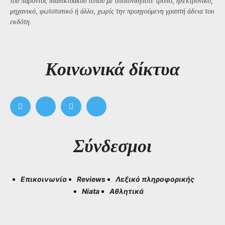
του παρόντος διαδικτυακού τόπου με οποιονδήποτε τρόπο, ηλεκτρονικό,
μηχανικό, φωτοτυπικό ή άλλο, χωρίς την προηγούμενη γραπτή άδεια του
εκδότη.
Kοινωνικά δίκτυα
Σύνδεσμοι
Επικοινωνία
Reviews
Λεξικό πληροφορικής
Niata
Αθλητικά