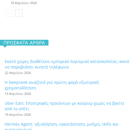
18 Απριλίου 2026
ΠΡΌΣΦΑΤΑ ΆΡΘΡΑ
Εκατό χώρες διαθέτουν εμπορικό λογισμικό κατασκοπείας ικανό
να παραβιάσει κινητά τηλέφωνα
22 Απριλίου 2026
Η Deepseek αναζητά για πρώτη φορά εξωτερική
χρηματοδότηση
19 Απριλίου 2026
Uber Eats: Επιστροφές προϊόντων με κούριερ χωρίς να βγείτε
από το σπίτι
19 Απριλίου 2026
Hermes Agent: αξιολόγηση, εγκατάσταση, μνήμη, skills και
αυτοματισμοί