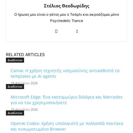
Στέλιος Θεοδωρίδης
Ο ήρωας μου είναι ο γάτος μου ο Τσάρλι και ακροάζομαι μόνο
Psychedelic Trance
RELATED ARTICLES
Διαδίκτυο
Canva: Η χρήση τεχνητής νοημοσύνης αντικαθιστά τα
templates με AI agents
18 Απριλίου 2026
Διαδίκτυο
Microsoft Edge: Ένα εκατομμύριο δολάρια και Mercedes
για να τον χρησιμοποιήσετε
18 Απριλίου 2026
Διαδίκτυο
OpenAI Codex: Χρήση υπολογιστή με πολλαπλά ποντίκια
και ενσωματωμένο Browser