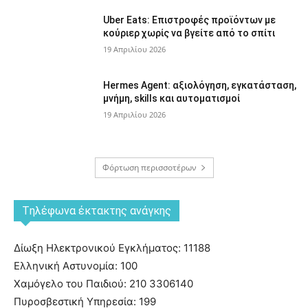
Uber Eats: Επιστροφές προϊόντων με
κούριερ χωρίς να βγείτε από το σπίτι
19 Απριλίου 2026
Hermes Agent: αξιολόγηση, εγκατάσταση,
μνήμη, skills και αυτοματισμοί
19 Απριλίου 2026
Φόρτωση περισσοτέρων
Tηλέφωνα έκτακτης ανάγκης
Δίωξη Ηλεκτρονικού Εγκλήματος: 11188
Ελληνική Αστυνομία: 100
Χαμόγελο του Παιδιού: 210 3306140
Πυροσβεστική Υπηρεσία: 199