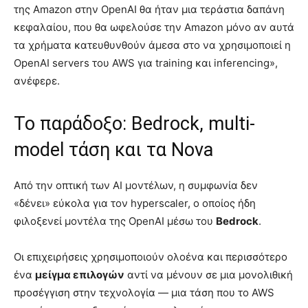
της Amazon στην OpenAI θα ήταν μια τεράστια δαπάνη
κεφαλαίου, που θα ωφελούσε την Amazon μόνο αν αυτά
τα χρήματα κατευθυνθούν άμεσα στο να χρησιμοποιεί η
OpenAI servers του AWS για training και inferencing»,
ανέφερε.
Το παράδοξο: Bedrock, multi-
model τάση και τα Nova
Από την οπτική των AI μοντέλων, η συμφωνία δεν
«δένει» εύκολα για τον hyperscaler, ο οποίος ήδη
φιλοξενεί μοντέλα της OpenAI μέσω του
Bedrock
.
Οι επιχειρήσεις χρησιμοποιούν ολοένα και περισσότερο
ένα
μείγμα επιλογών
αντί να μένουν σε μια μονολιθική
προσέγγιση στην τεχνολογία — μια τάση που το AWS