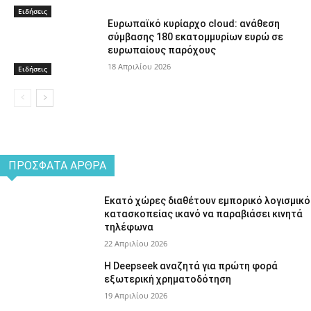
Ειδήσεις
Ευρωπαϊκό κυρίαρχο cloud: ανάθεση
σύμβασης 180 εκατομμυρίων ευρώ σε
ευρωπαίους παρόχους
18 Απριλίου 2026
Ειδήσεις
ΠΡΌΣΦΑΤΑ ΆΡΘΡΑ
Εκατό χώρες διαθέτουν εμπορικό λογισμικό
κατασκοπείας ικανό να παραβιάσει κινητά
τηλέφωνα
22 Απριλίου 2026
Η Deepseek αναζητά για πρώτη φορά
εξωτερική χρηματοδότηση
19 Απριλίου 2026