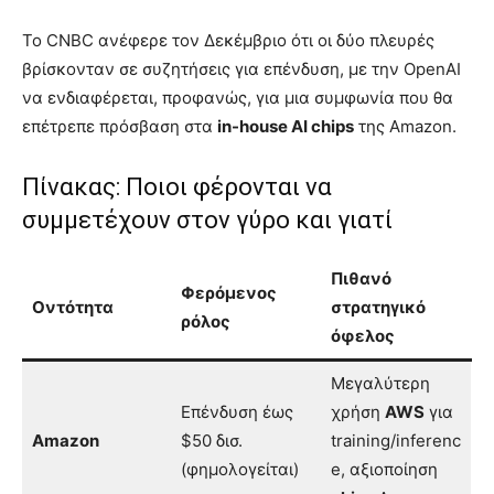
Το CNBC ανέφερε τον Δεκέμβριο ότι οι δύο πλευρές
βρίσκονταν σε συζητήσεις για επένδυση, με την OpenAI
να ενδιαφέρεται, προφανώς, για μια συμφωνία που θα
επέτρεπε πρόσβαση στα
in-house AI chips
της Amazon.
Πίνακας: Ποιοι φέρονται να
συμμετέχουν στον γύρο και γιατί
Πιθανό
Φερόμενος
Οντότητα
στρατηγικό
ρόλος
όφελος
Μεγαλύτερη
Επένδυση έως
χρήση
AWS
για
Amazon
$50 δισ.
training/inferenc
(φημολογείται)
e, αξιοποίηση