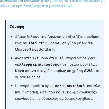
Σύνοψη
Φήμες θέλουν την Amazon να εξετάζει επένδυση
έως
$50 δισ.
στην OpenAI, σε γύρο με Nvidia,
Microsoft και SoftBank.
Αναλυτές εκτιμούν ότι αυτό μπορεί να δείχνει
«έλλειψη εμπιστοσύνης»
στη σειρά μοντέλων
Nova
και να στοχεύει κυρίως σε χρήση
AWS
και
in-house chips.
Η αγορά κινείται προς
πολυ-μοντελικό
μοντέλο
(multi-model), κάτι που κάνει τις «μονολιθικές»
επενδύσεις πιο δύσκολες να δικαιολογηθούν.