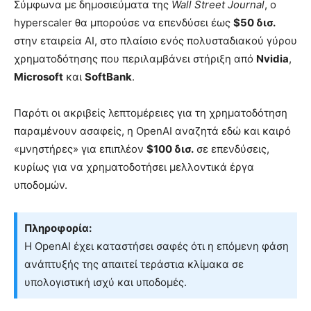
Σύμφωνα με δημοσιεύματα της
Wall Street Journal
, ο
hyperscaler θα μπορούσε να επενδύσει έως
$50 δισ.
στην εταιρεία AI, στο πλαίσιο ενός πολυσταδιακού γύρου
χρηματοδότησης που περιλαμβάνει στήριξη από
Nvidia
,
Microsoft
και
SoftBank
.
Παρότι οι ακριβείς λεπτομέρειες για τη χρηματοδότηση
παραμένουν ασαφείς, η OpenAI αναζητά εδώ και καιρό
«μνηστήρες» για επιπλέον
$100 δισ.
σε επενδύσεις,
κυρίως για να χρηματοδοτήσει μελλοντικά έργα
υποδομών.
Πληροφορία:
Η OpenAI έχει καταστήσει σαφές ότι η επόμενη φάση
ανάπτυξής της απαιτεί τεράστια κλίμακα σε
υπολογιστική ισχύ και υποδομές.