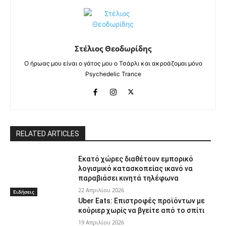
Στέλιος Θεοδωρίδης
Ο ήρωας μου είναι ο γάτος μου ο Τσάρλι και ακροάζομαι μόνο
Psychedelic Trance
RELATED ARTICLES
Εκατό χώρες διαθέτουν εμπορικό
λογισμικό κατασκοπείας ικανό να
παραβιάσει κινητά τηλέφωνα
22 Απριλίου 2026
Ειδήσεις
Uber Eats: Επιστροφές προϊόντων με
κούριερ χωρίς να βγείτε από το σπίτι
19 Απριλίου 2026