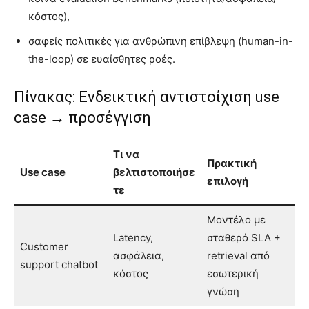
κόστος),
σαφείς πολιτικές για ανθρώπινη επίβλεψη (human-in-
the-loop) σε ευαίσθητες ροές.
Πίνακας: Ενδεικτική αντιστοίχιση use
case → προσέγγιση
Τι να
Πρακτική
Use case
βελτιστοποιήσε
επιλογή
τε
Μοντέλο με
Latency,
σταθερό SLA +
Customer
ασφάλεια,
retrieval από
support chatbot
κόστος
εσωτερική
γνώση