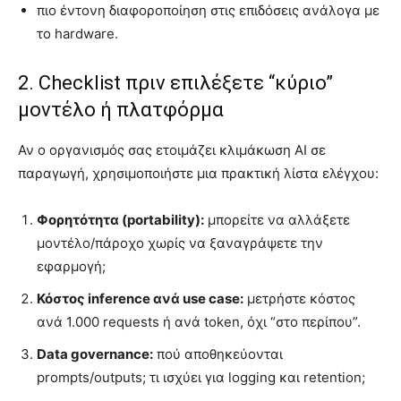
πιο έντονη διαφοροποίηση στις επιδόσεις ανάλογα με
το hardware.
2. Checklist πριν επιλέξετε “κύριο”
μοντέλο ή πλατφόρμα
Αν ο οργανισμός σας ετοιμάζει κλιμάκωση AI σε
παραγωγή, χρησιμοποιήστε μια πρακτική λίστα ελέγχου:
Φορητότητα (portability):
μπορείτε να αλλάξετε
μοντέλο/πάροχο χωρίς να ξαναγράψετε την
εφαρμογή;
Κόστος inference ανά use case:
μετρήστε κόστος
ανά 1.000 requests ή ανά token, όχι “στο περίπου”.
Data governance:
πού αποθηκεύονται
prompts/outputs; τι ισχύει για logging και retention;