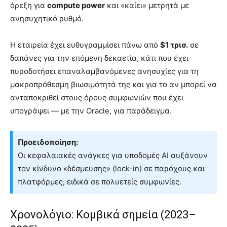
όρεξη για
compute power
και «καίει» μετρητά με
ανησυχητικό ρυθμό.
Η εταιρεία έχει ευθυγραμμίσει πάνω από
$1 τρισ.
σε
δαπάνες για την επόμενη δεκαετία, κάτι που έχει
πυροδοτήσει επαναλαμβανόμενες ανησυχίες για τη
μακροπρόθεσμη βιωσιμότητά της και για το αν μπορεί να
ανταποκριθεί στους όρους συμφωνιών που έχει
υπογράψει — με την Oracle, για παράδειγμα.
Προειδοποίηση:
Οι κεφαλαιακές ανάγκες για υποδομές AI αυξάνουν
τον κίνδυνο «δέσμευσης» (lock-in) σε παρόχους και
πλατφόρμες, ειδικά σε πολυετείς συμφωνίες.
Χρονολόγιο: Κομβικά σημεία (2023–