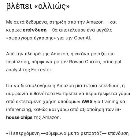
βλέπει «αλλιώς»
Με αυτά δεδομένα, στήριξη από την Amazon —και
κυρίως
επένδυση
— θα αποτελούσε ένα μεγάλο
«σφράγισμα έγκρισης» για την OpenAI.
Από την πλευρά της Amazon, η εικόνα μοιάζει πιο
περίπλοκη, σύμφωνα με τον Rowan Curran, principal
analyst της Forrester.
Για να δικαιολογήσει η Amazon μια τέτοια επένδυση, η
συμφωνία πιθανότατα θα πρέπει να περιστρέφεται γύρω
από εκτεταμένη χρήση υποδομών
AWS
για training και
inferencing, καθώς και γύρω από αξιοποίηση των
in-
house chips
της Amazon.
«Η επερχόμενη —σύμφωνα με τα ρεπορτάζ— επένδυση