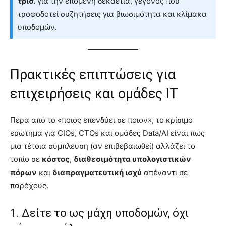
τρισ.
για την επόμενη δεκαετία, γεγονός που
τροφοδοτεί συζητήσεις για βιωσιμότητα και κλίμακα
υποδομών.
Πρακτικές επιπτώσεις για
επιχειρήσεις και ομάδες IT
Πέρα από το «ποιος επενδύει σε ποιον», το κρίσιμο
ερώτημα για CIOs, CTOs και ομάδες Data/AI είναι πώς
μια τέτοια σύμπλευση (αν επιβεβαιωθεί) αλλάζει το
τοπίο σε
κόστος
,
διαθεσιμότητα υπολογιστικών
πόρων
και
διαπραγματευτική ισχύ
απέναντι σε
παρόχους.
1. Δείτε το ως μάχη υποδομών, όχι