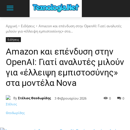
Αρχική
Ειδήσεις
Amazon και επένδυση στην OpenAI: Γιατί αναλυτές
μιλούν για «έλλειψη εμπιστοσύνης» στα...
Ειδήσεις
Amazon και επένδυση στην
OpenAI: Γιατί αναλυτές μιλούν
για «έλλειψη εμπιστοσύνης»
στα μοντέλα Nova
By
Στέλιος Θεοδωρίδης
3 Φεβρουαρίου 2026
0
0