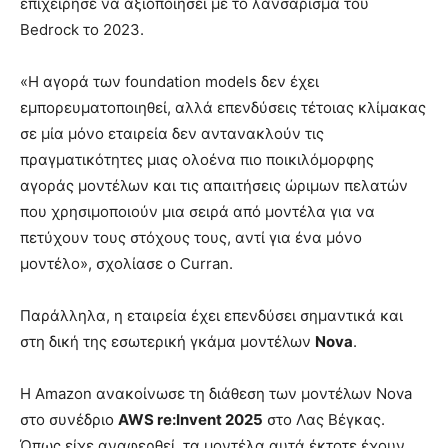
επιχείρησε να αξιοποιήσει με το λανσάρισμα του
Bedrock το 2023.
«Η αγορά των foundation models δεν έχει
εμπορευματοποιηθεί, αλλά επενδύσεις τέτοιας κλίμακας
σε μία μόνο εταιρεία δεν αντανακλούν τις
πραγματικότητες μιας ολοένα πιο ποικιλόμορφης
αγοράς μοντέλων και τις απαιτήσεις ώριμων πελατών
που χρησιμοποιούν μια σειρά από μοντέλα για να
πετύχουν τους στόχους τους, αντί για ένα μόνο
μοντέλο», σχολίασε ο Curran.
Παράλληλα, η εταιρεία έχει επενδύσει σημαντικά και
στη δική της εσωτερική γκάμα μοντέλων
Nova
.
Η Amazon ανακοίνωσε τη διάθεση των μοντέλων Nova
στο συνέδριο
AWS re:Invent 2025
στο Λας Βέγκας.
Όπως είχε αναφερθεί, τα μοντέλα αυτά έκτοτε έχουν