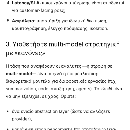
Latency/SLA:
ποιοι χρόνοι απόκρισης είναι αποδεκτοί
για customer-facing ροές;
Ασφάλεια:
υποστήριξη για ιδιωτική δικτύωση,
κρυπτογράφηση, έλεγχο πρόσβασης, isolation.
3. Υιοθετήστε multi-model στρατηγική
με «κανόνες»
Η τάση που αναφέρουν οι αναλυτές —η στροφή σε
multi-model
— είναι συχνά η πιο ρεαλιστική:
διαφορετικά μοντέλα για διαφορετικές εργασίες (π.χ.
summarization, code, αναζήτηση, agents). Το κλειδί είναι
να μην εξελιχθεί σε χάος. Ορίστε:
ένα ενιαίο abstraction layer (ώστε να αλλάζετε
provider),
κοινά evaluation benchmarks (ποιότητα/ασφάλεια/