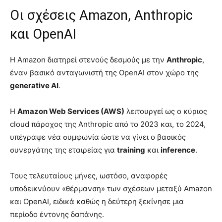
Οι σχέσεις Amazon, Anthropic
και OpenAI
Η Amazon διατηρεί στενούς δεσμούς με την
Anthropic
,
έναν βασικό ανταγωνιστή της OpenAI στον χώρο της
generative AI
.
Η
Amazon Web Services (AWS)
λειτουργεί ως ο κύριος
cloud πάροχος της Anthropic από το 2023 και, το 2024,
υπέγραψε νέα συμφωνία ώστε να γίνει ο βασικός
συνεργάτης της εταιρείας για
training
και
inference
.
Τους τελευταίους μήνες, ωστόσο, αναφορές
υποδεικνύουν «θέρμανση» των σχέσεων μεταξύ Amazon
και OpenAI, ειδικά καθώς η δεύτερη ξεκίνησε μια
περίοδο έντονης δαπάνης.