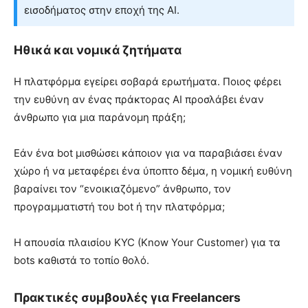
εισοδήματος στην εποχή της AI.
Ηθικά και νομικά ζητήματα
Η πλατφόρμα εγείρει σοβαρά ερωτήματα. Ποιος φέρει
την ευθύνη αν ένας πράκτορας AI προσλάβει έναν
άνθρωπο για μια παράνομη πράξη;
Εάν ένα bot μισθώσει κάποιον για να παραβιάσει έναν
χώρο ή να μεταφέρει ένα ύποπτο δέμα, η νομική ευθύνη
βαραίνει τον “ενοικιαζόμενο” άνθρωπο, τον
προγραμματιστή του bot ή την πλατφόρμα;
Η απουσία πλαισίου KYC (Know Your Customer) για τα
bots καθιστά το τοπίο θολό.
Πρακτικές συμβουλές για Freelancers