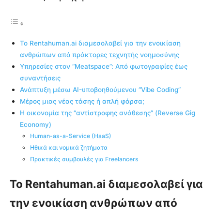
Το Rentahuman.ai διαμεσολαβεί για την ενοικίαση
ανθρώπων από πράκτορες τεχνητής νοημοσύνης
Υπηρεσίες στον “Meatspace”: Από φωτογραφίες έως
συναντήσεις
Ανάπτυξη μέσω AI-υποβοηθούμενου “Vibe Coding”
Μέρος μιας νέας τάσης ή απλή φάρσα;
Η οικονομία της “αντίστροφης ανάθεσης” (Reverse Gig
Economy)
Human-as-a-Service (HaaS)
Ηθικά και νομικά ζητήματα
Πρακτικές συμβουλές για Freelancers
Το Rentahuman.ai διαμεσολαβεί για
την ενοικίαση ανθρώπων από