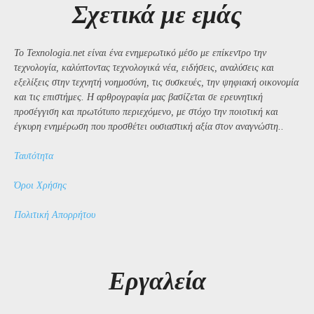
Σχετικά με εμάς
Το Texnologia.net είναι ένα ενημερωτικό μέσο με επίκεντρο την
τεχνολογία, καλύπτοντας τεχνολογικά νέα, ειδήσεις, αναλύσεις και
εξελίξεις στην τεχνητή νοημοσύνη, τις συσκευές, την ψηφιακή οικονομία
και τις επιστήμες. Η αρθρογραφία μας βασίζεται σε ερευνητική
προσέγγιση και πρωτότυπο περιεχόμενο, με στόχο την ποιοτική και
έγκυρη ενημέρωση που προσθέτει ουσιαστική αξία στον αναγνώστη..
Ταυτότητα
Όροι Χρήσης
Πολιτική Απορρήτου
Εργαλεία