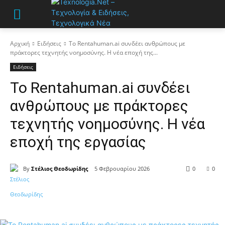
Αρχική
Ειδήσεις
Το Rentahuman.ai συνδέει ανθρώπους με
πράκτορες τεχνητής νοημοσύνης. Η νέα εποχή της...
Ειδήσεις
Το Rentahuman.ai συνδέει
ανθρώπους με πράκτορες
τεχνητής νοημοσύνης. Η νέα
εποχή της εργασίας
By
Στέλιος Θεοδωρίδης
5 Φεβρουαρίου 2026
0
0