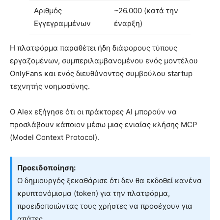
Αριθμός
~26.000 (κατά την
Εγγεγραμμένων
έναρξη)
Η πλατφόρμα παραθέτει ήδη διάφορους τύπους
εργαζομένων, συμπεριλαμβανομένου ενός μοντέλου
OnlyFans και ενός διευθύνοντος συμβούλου startup
τεχνητής νοημοσύνης.
Ο Alex εξήγησε ότι οι πράκτορες AI μπορούν να
προσλάβουν κάποιον μέσω μιας ενιαίας κλήσης MCP
(Model Context Protocol).
Προειδοποίηση:
Ο δημιουργός ξεκαθάρισε ότι δεν θα εκδοθεί κανένα
κρυπτονόμισμα (token) για την πλατφόρμα,
προειδοποιώντας τους χρήστες να προσέχουν για
απάτες.