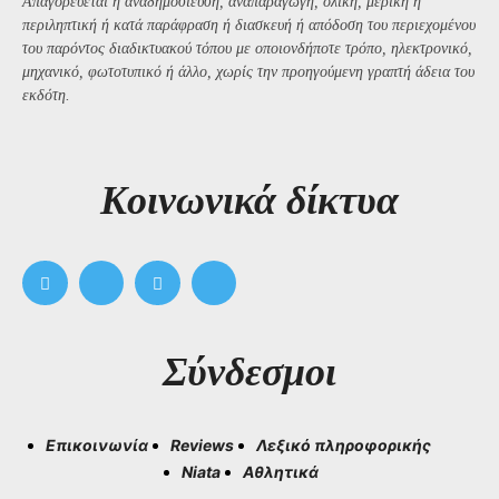
Απαγορεύεται η αναδημοσίευση, αναπαραγωγή, ολική, μερική ή
περιληπτική ή κατά παράφραση ή διασκευή ή απόδοση του περιεχομένου
του παρόντος διαδικτυακού τόπου με οποιονδήποτε τρόπο, ηλεκτρονικό,
μηχανικό, φωτοτυπικό ή άλλο, χωρίς την προηγούμενη γραπτή άδεια του
εκδότη.
Kοινωνικά δίκτυα
Σύνδεσμοι
Επικοινωνία
Reviews
Λεξικό πληροφορικής
Niata
Αθλητικά