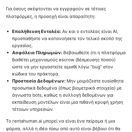
Για όσους σκέφτονται να εγγραφούν σε τέτοιες
πλατφόρμες, η προσοχή είναι απαραίτητη:
Επαλήθευση Εντολέα:
Αν και ο εντολέας είναι AI,
προσπαθήστε να κατανοήσετε τον τελικό σκοπό της
εργασίας.
Ασφάλεια Πληρωμών:
Βεβαιωθείτε ότι η πλατφόρμα
διαθέτει μηχανισμούς escrow (δέσμευσης ποσού)
ώστε να μην εργαστείτε αμισθί λόγω “bug” στον
κώδικα του πράκτορα.
Προστασία Δεδομένων:
Μην μοιράζεστε ευαίσθητα
προσωπικά δεδομένα (όπως βιομετρικά στοιχεία) με
άγνωστα bots, καθώς η συλλογή δεδομένων για
εκπαίδευση μοντέλων είναι μια πιθανή κρυφή χρήση
τέτοιων υπηρεσιών.
Το rentahuman.ai μπορεί να είναι ένα πείραμα ή μια
φάρσα, αλλά η ιδέα πίσω από αυτό είναι βέβαιο ότι θα