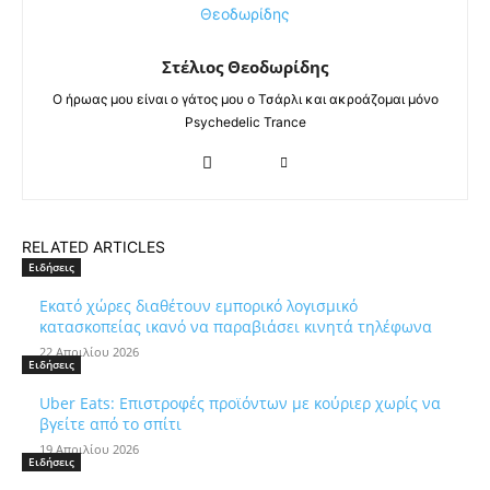
Στέλιος Θεοδωρίδης
Ο ήρωας μου είναι ο γάτος μου ο Τσάρλι και ακροάζομαι μόνο
Psychedelic Trance
RELATED ARTICLES
Ειδήσεις
Εκατό χώρες διαθέτουν εμπορικό λογισμικό
κατασκοπείας ικανό να παραβιάσει κινητά τηλέφωνα
22 Απριλίου 2026
Ειδήσεις
Uber Eats: Επιστροφές προϊόντων με κούριερ χωρίς να
βγείτε από το σπίτι
19 Απριλίου 2026
Ειδήσεις