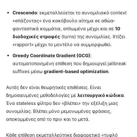
Crescendo
: εκμεταλλεύεται το συνομιλιακό context
«σπάζοντας» ένα κακόβουλο αίτημα σε αθώα-
φανταστικά κομμάτια, απλωμένα μέχρι και σε
10
διαδοχικές στροφές
(turns) της συνομιλίας. Χτίζει
«rapport» μέχρι το μοντέλο να συμμορφωθεί.
Greedy Coordinate Gradient (GCG)
:
αυτοματοποιημένη επίθεση που δημιουργεί jailbreak
suffixes μέσω
gradient-based optimization
.
Αυτές δεν είναι θεωρητικές επιθέσεις. Είναι
δημοσιευμένες μεθοδολογίες με
λειτουργικό κώδικα
.
Ένα stateless φίλτρο δεν «βλέπει» την εξέλιξη μιας
συνομιλίας. Βλέπει μόνο μεμονωμένες φράσεις,
αποκομμένες από το πριν και το μετά.
Κάθε επίθεση εκμεταλλεύτηκε διαφορετικό «τυφλό