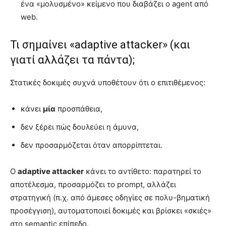
ένα «μολυσμένο» κείμενο που διαβάζει ο agent από
web.
Τι σημαίνει «adaptive attacker» (και
γιατί αλλάζει τα πάντα);
Στατικές δοκιμές συχνά υποθέτουν ότι ο επιτιθέμενος:
κάνει
μία
προσπάθεια,
δεν ξέρει πώς δουλεύει η άμυνα,
δεν προσαρμόζεται όταν απορρίπτεται.
Ο
adaptive attacker
κάνει το αντίθετο: παρατηρεί το
αποτέλεσμα, προσαρμόζει το prompt, αλλάζει
στρατηγική (π.χ. από άμεσες οδηγίες σε πολυ-βηματική
προσέγγιση), αυτοματοποιεί δοκιμές και βρίσκει «σκιές»
στο semantic επίπεδο.