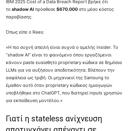
IBM 2025 Cost of a Data Breach Report βρήκε ότι
το
shadow AI
πρόσθεσε
$670.000
στο μέσο κόστος
παραβίασης.
Όπως είπε ο Rees:
«Η πιο συχνή απειλή είναι συχνά ο αμελής insider. Το
“shadow AI” είναι το φαινόμενο όπου εργαζόμενοι
κάνουν paste ευαίσθητο proprietary κώδικα σε δημόσια
LLMs για να αυξήσουν αποδοτικότητα. Βλέπουν την
ασφάλεια ως τριβή. Οι μηχανικοί της Samsung το
έμαθαν αυτό όταν proprietary κώδικας ημιαγωγών
υποβλήθηκε στο ChatGPT, που διατηρεί inputs χρηστών
για εκπαίδευση μοντέλου.»
Γιατί η stateless ανίχνευση
αποτυγχάνει απέναντι σε