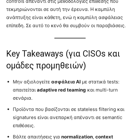
controls απέναντι στις μεθοδολογίες επίθεσης που
τεκμηριώνονται σε αυτή την έρευνα. Η καμπύλη
ανάπτυξης είναι κάθετη, ενώ η καμπύλη ασφάλειας
επίπεδη. Σε αυτό το κενό θα συμβούν οι παραβιάσεις.
Key Takeaways (για CISOs και
ομάδες προμηθειών)
Μην αξιολογείτε
ασφάλεια AI
με στατικά tests:
απαιτείται
adaptive red teaming
και multi-turn
σενάρια.
Προϊόντα που βασίζονται σε stateless filtering και
signatures είναι ανεπαρκή απέναντι σε semantic
επιθέσεις.
Βάλτε απαιτήσεις για
normalization
,
context