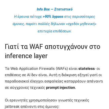
Info Box — Στατιστικό
Η έρευνα πέτυχε
>90% bypass
στις περισσότερες
άμυνες, παρότι πολλές δήλωναν «σχεδόν μηδενική»
επιτυχία επιθέσεων.
Γιατί τα WAF αποτυγχάνουν στο
inference layer
Τα Web Application Firewalls (WAFs) είναι
stateless
· οι
επιθέσεις σε AI δεν είναι. Αυτή η διάκριση εξηγεί γιατί οι
παραδοσιακοί έλεγχοι ασφαλείας καταρρέουν απέναντι
σε σύγχρονες τεχνικές
prompt injection
.
Οι ερευνητές χρησιμοποίησαν γνωστές τεχνικές
jailbreak απέναντι στις άμυνες: