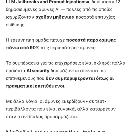
LLM Jailbreaks and Prompt Injections»
, δοκίμασαν 12
δημοσιευμένες άμυνες AI — πολλές από τις οποίες
ισχυρίζονταν
σχεδόν μηδενικά
ποσοστά επιτυχίας
επίθεσης.
Η ερευνητική ομάδα πέτυχε
ποσοστά παράκαμψης
πάνω από 90%
στις περισσότερες άμυνες.
Το συμπέρασμα για τις επιχειρήσεις είναι σκληρό: πολλά
προϊόντα
AI security
δοκιμάζονται απέναντι σε
επιτιθέμενους που
δεν συμπεριφέρονται όπως οι
πραγματικοί επιτιθέμενοι
.
Με άλλα λόγια, οι άμυνες «κερδίζουν» σε τεστ-
περιβάλλοντα που είναι ευνοϊκά, αλλά καταρρέουν
όταν ο αντίπαλος προσαρμόζεται.