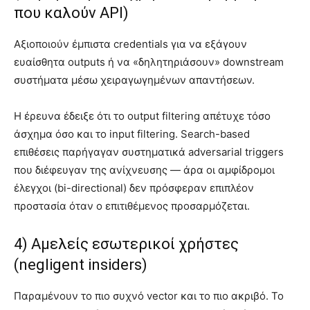
που καλούν API)
Αξιοποιούν έμπιστα credentials για να εξάγουν
ευαίσθητα outputs ή να «δηλητηριάσουν» downstream
συστήματα μέσω χειραγωγημένων απαντήσεων.
Η έρευνα έδειξε ότι το output filtering απέτυχε τόσο
άσχημα όσο και το input filtering. Search-based
επιθέσεις παρήγαγαν συστηματικά adversarial triggers
που διέφευγαν της ανίχνευσης — άρα οι αμφίδρομοι
έλεγχοι (bi-directional) δεν πρόσφεραν επιπλέον
προστασία όταν ο επιτιθέμενος προσαρμόζεται.
4) Αμελείς εσωτερικοί χρήστες
(negligent insiders)
Παραμένουν το πιο συχνό vector και το πιο ακριβό. Το