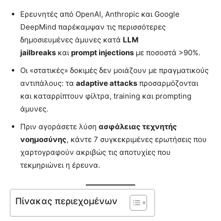
Ερευνητές από OpenAI, Anthropic και Google
DeepMind παρέκαμψαν τις περισσότερες
δημοσιευμένες άμυνες κατά
LLM
jailbreaks
και
prompt injections
με ποσοστά >90%.
Οι «στατικές» δοκιμές δεν μοιάζουν με πραγματικούς
αντιπάλους: τα
adaptive attacks
προσαρμόζονται
και καταρρίπτουν φίλτρα, training και prompting
άμυνες.
Πριν αγοράσετε λύση
ασφάλειας τεχνητής
νοημοσύνης
, κάντε 7 συγκεκριμένες ερωτήσεις που
χαρτογραφούν ακριβώς τις αποτυχίες που
τεκμηριώνει η έρευνα.
Πίνακας περιεχομένων