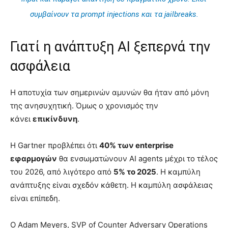
συμβαίνουν τα prompt injections και τα jailbreaks.
Γιατί η ανάπτυξη AI ξεπερνά την
ασφάλεια
Η αποτυχία των σημερινών αμυνών θα ήταν από μόνη
της ανησυχητική. Όμως ο χρονισμός την
κάνει
επικίνδυνη
.
Η Gartner προβλέπει ότι
40% των enterprise
εφαρμογών
θα ενσωματώνουν AI agents μέχρι το τέλος
του 2026, από λιγότερο από
5% το 2025
. Η καμπύλη
ανάπτυξης είναι σχεδόν κάθετη. Η καμπύλη ασφάλειας
είναι επίπεδη.
Ο Adam Meyers, SVP of Counter Adversary Operations