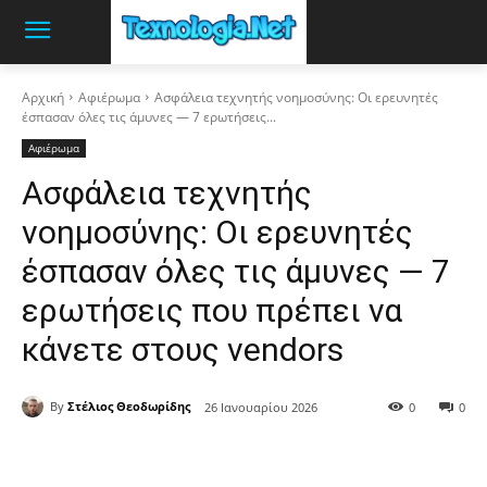
Αρχική
Αφιέρωμα
Ασφάλεια τεχνητής νοημοσύνης: Οι ερευνητές
έσπασαν όλες τις άμυνες — 7 ερωτήσεις...
Αφιέρωμα
Ασφάλεια τεχνητής
νοημοσύνης: Οι ερευνητές
έσπασαν όλες τις άμυνες — 7
ερωτήσεις που πρέπει να
κάνετε στους vendors
By
Στέλιος Θεοδωρίδης
26 Ιανουαρίου 2026
0
0