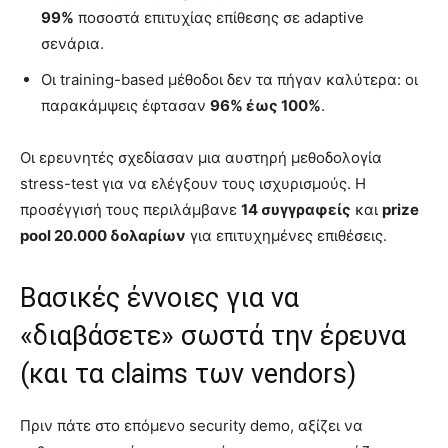
99%
ποσοστά επιτυχίας επίθεσης σε adaptive
σενάρια.
Οι training-based μέθοδοι δεν τα πήγαν καλύτερα: οι
παρακάμψεις έφτασαν
96% έως 100%
.
Οι ερευνητές σχεδίασαν μια αυστηρή μεθοδολογία
stress-test για να ελέγξουν τους ισχυρισμούς. Η
προσέγγισή τους περιλάμβανε
14 συγγραφείς
και
prize
pool 20.000 δολαρίων
για επιτυχημένες επιθέσεις.
Βασικές έννοιες για να
«διαβάσετε» σωστά την έρευνα
(και τα claims των vendors)
Πριν πάτε στο επόμενο security demo, αξίζει να