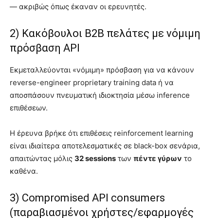
— ακριβώς όπως έκαναν οι ερευνητές.
2) Κακόβουλοι B2B πελάτες με νόμιμη
πρόσβαση API
Εκμεταλλεύονται «νόμιμη» πρόσβαση για να κάνουν
reverse-engineer proprietary training data ή να
αποσπάσουν πνευματική ιδιοκτησία μέσω inference
επιθέσεων.
Η έρευνα βρήκε ότι επιθέσεις reinforcement learning
είναι ιδιαίτερα αποτελεσματικές σε black-box σενάρια,
απαιτώντας μόλις
32 sessions
των
πέντε γύρων
το
καθένα.
3) Compromised API consumers
(παραβιασμένοι χρήστες/εφαρμογές