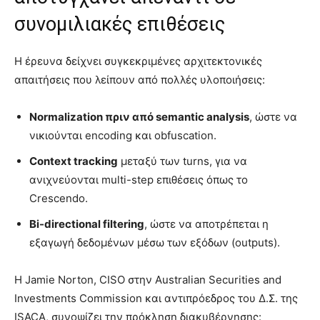
συνομιλιακές επιθέσεις
Η έρευνα δείχνει συγκεκριμένες αρχιτεκτονικές
απαιτήσεις που λείπουν από πολλές υλοποιήσεις:
Normalization πριν από semantic analysis
, ώστε να
νικιούνται encoding και obfuscation.
Context tracking
μεταξύ των turns, για να
ανιχνεύονται multi-step επιθέσεις όπως το
Crescendo.
Bi-directional filtering
, ώστε να αποτρέπεται η
εξαγωγή δεδομένων μέσω των εξόδων (outputs).
Η Jamie Norton, CISO στην Australian Securities and
Investments Commission και αντιπρόεδρος του Δ.Σ. της
ISACA, συνοψίζει την πρόκληση διακυβέρνησης: