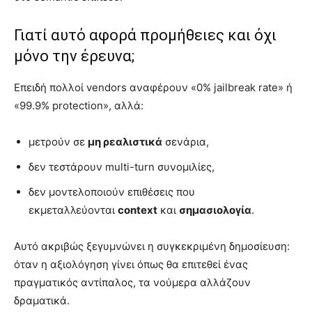
Γιατί αυτό αφορά προμήθειες και όχι
μόνο την έρευνα;
Επειδή πολλοί vendors αναφέρουν «0% jailbreak rate» ή
«99.9% protection», αλλά:
μετρούν σε
μη ρεαλιστικά
σενάρια,
δεν τεστάρουν multi-turn συνομιλίες,
δεν μοντελοποιούν επιθέσεις που
εκμεταλλεύονται
context
και
σημασιολογία
.
Αυτό ακριβώς ξεγυμνώνει η συγκεκριμένη δημοσίευση:
όταν η αξιολόγηση γίνει όπως θα επιτεθεί ένας
πραγματικός αντίπαλος, τα νούμερα αλλάζουν
δραματικά.