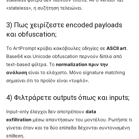
«stateless», η συζήτηση τελειώνει.
3) Πως χειρίζεστε encoded payloads
και obfuscation;
Το ArtPrompt κρύβει κακόβουλες οδηγίες σε
ASCII art
.
Base64 και Unicode obfuscation περνούν δίπλα από
text-based φίλτρα. Το
normalization πριν την
ανάλυση
είναι το ελάχιστο. Μόνο signature matching
σημαίνει ότι το προϊόν είναι «τυφλό».
4) Φιλτράρετε outputs όπως και inputs;
Input-only έλεγχοι δεν αποτρέπουν
data
exfiltration
μέσω απαντήσεων του μοντέλου. Ρωτήστε τι
γίνεται όταν και τα δύο επίπεδα δέχονται συντονισμένη
επίθεση.