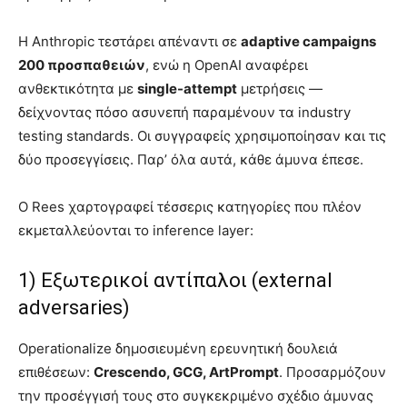
Η Anthropic τεστάρει απέναντι σε
adaptive campaigns
200 προσπαθειών
, ενώ η OpenAI αναφέρει
ανθεκτικότητα με
single-attempt
μετρήσεις —
δείχνοντας πόσο ασυνεπή παραμένουν τα industry
testing standards. Οι συγγραφείς χρησιμοποίησαν και τις
δύο προσεγγίσεις. Παρ’ όλα αυτά, κάθε άμυνα έπεσε.
Ο Rees χαρτογραφεί τέσσερις κατηγορίες που πλέον
εκμεταλλεύονται το inference layer:
1) Εξωτερικοί αντίπαλοι (external
adversaries)
Operationalize δημοσιευμένη ερευνητική δουλειά
επιθέσεων:
Crescendo, GCG, ArtPrompt
. Προσαρμόζουν
την προσέγγισή τους στο συγκεκριμένο σχέδιο άμυνας