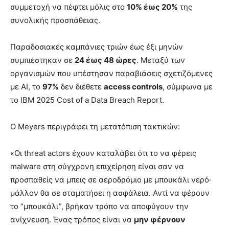
συμμετοχή να πέφτει μόλις στο
10% έως 20%
της
συνολικής προσπάθειας.
Παραδοσιακές καμπάνιες τριών έως έξι μηνών
συμπιέστηκαν σε
24 έως 48 ώρες
. Μεταξύ των
οργανισμών που υπέστησαν παραβιάσεις σχετιζόμενες
με AI, το
97%
δεν διέθετε
access controls
, σύμφωνα με
το IBM 2025 Cost of a Data Breach Report.
Ο Meyers περιγράφει τη μετατόπιση τακτικών:
«Οι threat actors έχουν καταλάβει ότι το να φέρεις
malware στη σύγχρονη επιχείρηση είναι σαν να
προσπαθείς να μπεις σε αεροδρόμιο με μπουκάλι νερό·
μάλλον θα σε σταματήσει η ασφάλεια. Αντί να φέρουν
το “μπουκάλι”, βρήκαν τρόπο να αποφύγουν την
ανίχνευση. Ένας τρόπος είναι να
μην φέρνουν