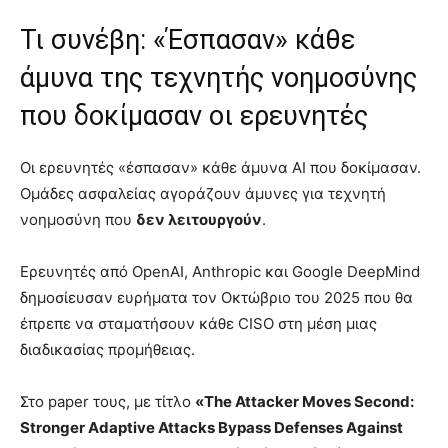
Τι συνέβη: «Έσπασαν» κάθε
άμυνα της τεχνητής νοημοσύνης
που δοκίμασαν οι ερευνητές
Οι ερευνητές «έσπασαν» κάθε άμυνα AI που δοκίμασαν.
Ομάδες ασφαλείας αγοράζουν άμυνες για τεχνητή
νοημοσύνη που
δεν λειτουργούν
.
Ερευνητές από OpenAI, Anthropic και Google DeepMind
δημοσίευσαν ευρήματα τον Οκτώβριο του 2025 που θα
έπρεπε να σταματήσουν κάθε CISO στη μέση μιας
διαδικασίας προμήθειας.
Στο paper τους, με τίτλο
«The Attacker Moves Second:
Stronger Adaptive Attacks Bypass Defenses Against