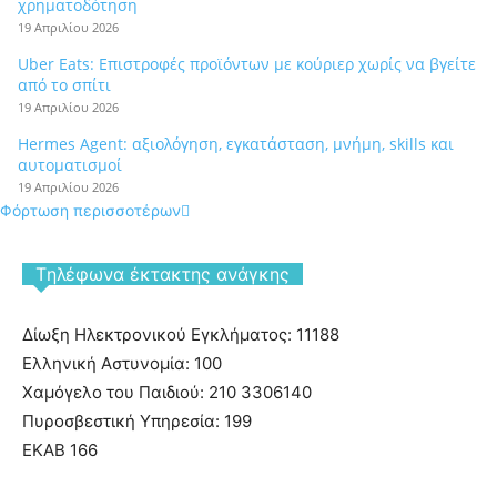
χρηματοδότηση
19 Απριλίου 2026
Uber Eats: Επιστροφές προϊόντων με κούριερ χωρίς να βγείτε
από το σπίτι
19 Απριλίου 2026
Hermes Agent: αξιολόγηση, εγκατάσταση, μνήμη, skills και
αυτοματισμοί
19 Απριλίου 2026
Φόρτωση περισσοτέρων
Tηλέφωνα έκτακτης ανάγκης
Δίωξη Ηλεκτρονικού Εγκλήματος: 11188
Ελληνική Αστυνομία: 100
Χαμόγελο του Παιδιού: 210 3306140
Πυροσβεστική Υπηρεσία: 199
ΕΚΑΒ 166