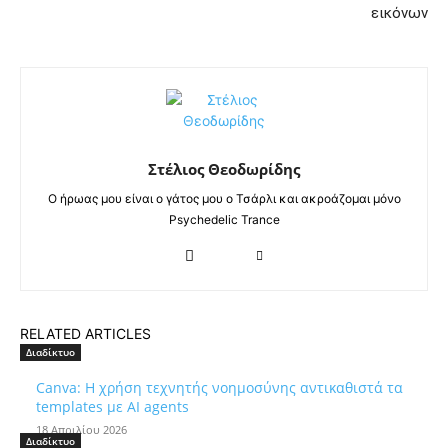
εικόνων
Στέλιος Θεοδωρίδης
Ο ήρωας μου είναι ο γάτος μου ο Τσάρλι και ακροάζομαι μόνο
Psychedelic Trance
RELATED ARTICLES
Διαδίκτυο
Canva: Η χρήση τεχνητής νοημοσύνης αντικαθιστά τα
templates με AI agents
18 Απριλίου 2026
Διαδίκτυο