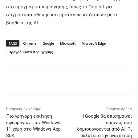
στο πρόγραμμα περιήγησης, όπως το Copilot για
στιγμιότυπα οθόνης και προτάσεις ιστότοπων με τη
βοήθεια της AI.
TAGS
Chrome
Google
Microsoft
Microsoft Edge
Προγράμματα περιήγησης
Προηγούμενο άρθρο
Επόμενο άρθρο
Πιο γρήγορη εκκίνηση
Η Google θα επισημαίνει
εφαρμογών των Windows
εικόνες που
11 χάρη στο Windows App
δημιουργούνται από AI: Τι
SDK
αλλάζει στην αναζήτηση