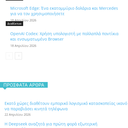
Microsoft Edge: Ένα εκατομμύριο δολάρια και Mercedes
για να τον χρησιμοποιήσετε
18 Απριλίου 2026
Διαδίκτυο
OpenAI Codex: Χρήση υπολογιστή με πολλαπλά ποντίκια
και ενσωματωμένο Browser
18 Απριλίου 2026
ΠΡΌΣΦΑΤΑ ΆΡΘΡΑ
Εκατό χώρες διαθέτουν εμπορικό λογισμικό κατασκοπείας ικανό
να παραβιάσει κινητά τηλέφωνα
22 Απριλίου 2026
Η Deepseek αναζητά για πρώτη φορά εξωτερική