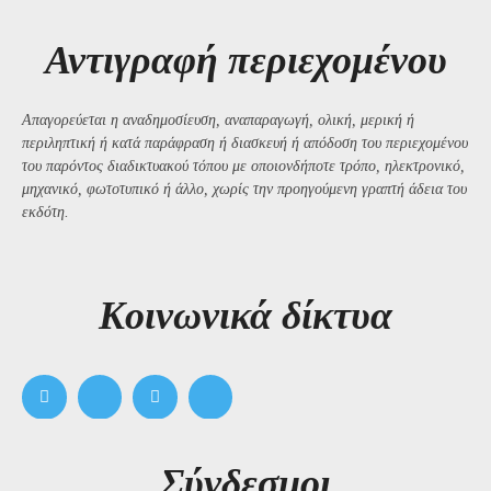
Αντιγραφή περιεχομένου
Απαγορεύεται η αναδημοσίευση, αναπαραγωγή, ολική, μερική ή
περιληπτική ή κατά παράφραση ή διασκευή ή απόδοση του περιεχομένου
του παρόντος διαδικτυακού τόπου με οποιονδήποτε τρόπο, ηλεκτρονικό,
μηχανικό, φωτοτυπικό ή άλλο, χωρίς την προηγούμενη γραπτή άδεια του
εκδότη.
Kοινωνικά δίκτυα
Σύνδεσμοι