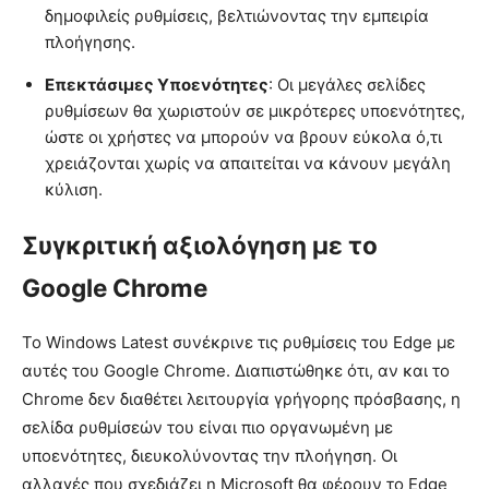
δημοφιλείς ρυθμίσεις, βελτιώνοντας την εμπειρία
πλοήγησης.
Επεκτάσιμες Υποενότητες
: Οι μεγάλες σελίδες
ρυθμίσεων θα χωριστούν σε μικρότερες υποενότητες,
ώστε οι χρήστες να μπορούν να βρουν εύκολα ό,τι
χρειάζονται χωρίς να απαιτείται να κάνουν μεγάλη
κύλιση.
Συγκριτική αξιολόγηση με το
Google Chrome
Το Windows Latest συνέκρινε τις ρυθμίσεις του Edge με
αυτές του Google Chrome. Διαπιστώθηκε ότι, αν και το
Chrome δεν διαθέτει λειτουργία γρήγορης πρόσβασης, η
σελίδα ρυθμίσεών του είναι πιο οργανωμένη με
υποενότητες, διευκολύνοντας την πλοήγηση. Οι
αλλαγές που σχεδιάζει η Microsoft θα φέρουν το Edge