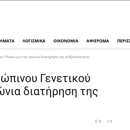
ΉΜΑΤΑ
ΛΟΓΙΣΜΙΚΆ
ΟΙΚΟΝΟΜΊΑ
ΑΦΙΈΡΩΜΑ
ΠΕΡΙΣ
ύ Υλικού για την αιώνια διατήρηση της ανθρωπότητας
ώπινου Γενετικού
ιώνια διατήρηση της
0
0