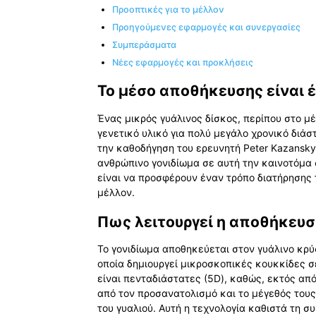
Προοπτικές για το μέλλον
Προηγούμενες εφαρμογές και συνεργασίες
Συμπεράσματα
Νέες εφαρμογές και προκλήσεις
Το μέσο αποθήκευσης είναι έ
Ένας μικρός γυάλινος δίσκος, περίπου στο μ
γενετικό υλικό για πολύ μεγάλο χρονικό διά
την καθοδήγηση του ερευνητή Peter Kazansky
ανθρώπινο γονιδίωμα σε αυτή την καινοτόμα
είναι να προσφέρουν έναν τρόπο διατήρησης
μέλλον.
Πως λειτουργεί η αποθήκευσ
Το γονιδίωμα αποθηκεύεται στον γυάλινο κρύσ
οποία δημιουργεί μικροσκοπικές κουκκίδες σ
είναι πενταδιάστατες (5D), καθώς, εκτός από
από τον προσανατολισμό και το μέγεθός τους
του γυαλιού. Αυτή η τεχνολογία καθιστά τη σ