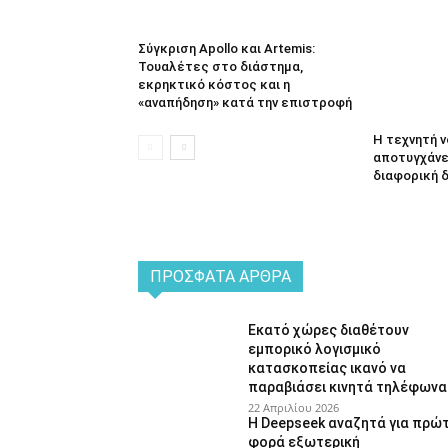
Σύγκριση Apollo και Artemis:
Τουαλέτες στο διάστημα,
εκρηκτικό κόστος και η
«αναπήδηση» κατά την επιστροφή
Η τεχνητή 
αποτυγχάνει
διαφορική 
ΠΡΌΣΦΑΤΑ ΆΡΘΡΑ
Εκατό χώρες διαθέτουν
εμπορικό λογισμικό
κατασκοπείας ικανό να
παραβιάσει κινητά τηλέφωνα
22 Απριλίου 2026
Η Deepseek αναζητά για πρώ
φορά εξωτερική