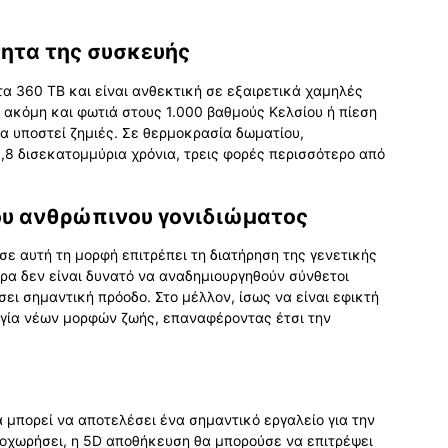
ητα της συσκευής
α 360 TB και είναι ανθεκτική σε εξαιρετικά χαμηλές
 ακόμη και φωτιά στους 1.000 βαθμούς Κελσίου ή πίεση
α υποστεί ζημιές. Σε θερμοκρασία δωματίου,
3,8 δισεκατομμύρια χρόνια, τρεις φορές περισσότερο από
ου ανθρώπινου γονιδιώματος
ε αυτή τη μορφή επιτρέπει τη διατήρηση της γενετικής
ρα δεν είναι δυνατό να αναδημιουργηθούν σύνθετοι
σει σημαντική πρόοδο. Στο μέλλον, ίσως να είναι εφικτή
ργία νέων μορφών ζωής, επαναφέροντας έτσι την
α μπορεί να αποτελέσει ένα σημαντικό εργαλείο για την
ροχωρήσει, η 5D αποθήκευση θα μπορούσε να επιτρέψει