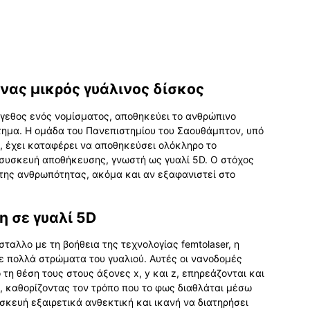
νας μικρός γυάλινος δίσκος
έγεθος ενός νομίσματος, αποθηκεύει το ανθρώπινο
στημα. Η ομάδα του Πανεπιστημίου του Σαουθάμπτον, υπό
, έχει καταφέρει να αποθηκεύσει ολόκληρο το
 συσκευή αποθήκευσης, γνωστή ως γυαλί 5D. Ο στόχος
 της ανθρωπότητας, ακόμα και αν εξαφανιστεί στο
η σε γυαλί 5D
ταλλο με τη βοήθεια της τεχνολογίας femtolaser, η
ε πολλά στρώματα του γυαλιού. Αυτές οι νανοδομές
 τη θέση τους στους άξονες x, y και z, επηρεάζονται και
, καθορίζοντας τον τρόπο που το φως διαθλάται μέσω
υσκευή εξαιρετικά ανθεκτική και ικανή να διατηρήσει