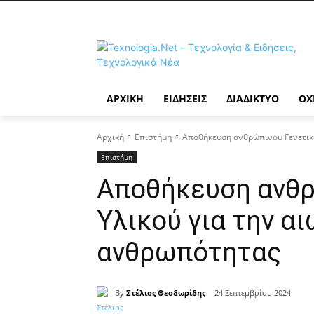
ΑΡΧΙΚΉ
ΕΙΔΉΣΕΙΣ
ΔΙΑΔΊΚΤΥΟ
ΟΧ
Αρχική
Επιστήμη
Αποθήκευση ανθρώπινου Γενετικο
Επιστήμη
Αποθήκευση ανθρ
Υλικού για την α
ανθρωπότητας
By
Στέλιος Θεοδωρίδης
24 Σεπτεμβρίου 2024