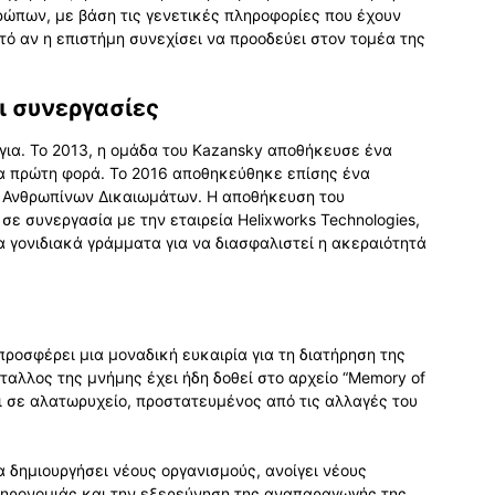
ώπων, με βάση τις γενετικές πληροφορίες που έχουν
τό αν η επιστήμη συνεχίσει να προοδεύει στον τομέα της
ι συνεργασίες
ργια. Το 2013, η ομάδα του Kazansky αποθήκευσε ένα
ια πρώτη φορά. Το 2016 αποθηκεύθηκε επίσης ένα
ν Ανθρωπίνων Δικαιωμάτων. Η αποθήκευση του
ε συνεργασία με την εταιρεία Helixworks Technologies,
α γονιδιακά γράμματα για να διασφαλιστεί η ακεραιότητά
ροσφέρει μια μοναδική ευκαιρία για τη διατήρηση της
αλλος της μνήμης έχει ήδη δοθεί στο αρχείο “Memory of
ι σε αλατωρυχείο, προστατευμένος από τις αλλαγές του
α δημιουργήσει νέους οργανισμούς, ανοίγει νέους
ληρονομιάς και την εξερεύνηση της αναπαραγωγής της