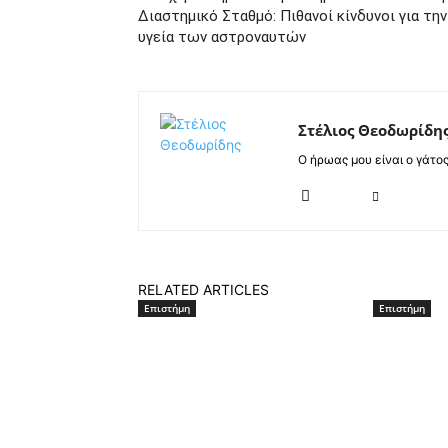
Διαστημικό Σταθμό: Πιθανοί κίνδυνοι για την
υγεία των αστροναυτών
Στέλιος Θεοδωρίδη
Ο ήρωας μου είναι ο γάτο
RELATED ARTICLES
Επιστήμη
Επιστήμη